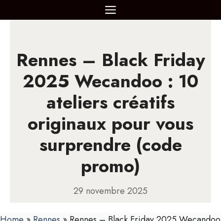
Aller
MENU
au
contenu
Rennes – Black Friday
2025 Wecandoo : 10
ateliers créatifs
originaux pour vous
surprendre (code
promo)
29 novembre 2025
Home
»
Rennes
»
Rennes – Black Friday 2025 Wecandoo