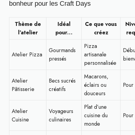
bonheur pour les Craft Days
Thème de
Idéal
Ce que vous
Niv
l’atelier
pour…
créez
req
Pizza
Gourmands
Débu
Atelier Pizza
artisanale
pressés
bien
personnalisée
Macarons,
Atelier
Becs sucrés
éclairs ou
Pour 
Pâtisserie
créatifs
douceurs
Plat d’une
Atelier
Voyageurs
cuisine du
Pour 
Cuisine
culinaires
monde