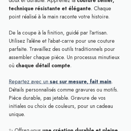
doux et durable. Apprenez la
couture sellier,
technique résistante et élégante
. Chaque
point réalisé à la main raconte votre histoire.
De la coupe à la finition, guidé par l’artisan.
Utilisez l’alêne et l’abat-carre pour une couture
parfaite. Travaillez des outils traditionnels pour
assembler chaque pièce. Un processus minutieux
où
chaque détail compte
.
Repartez avec un
sac sur mesure, fait main
.
Détails personnalisés comme gravures ou motifs.
Pièce durable, pas jetable. Gravure de vos
initiales ou choix de couleurs, pour un cadeau
unique.
✨ Offrez-vous
une création durable et pleine