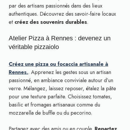
par des artisans passionnés dans des lieux
authentiques. Découvrez des savoir-faire locaux
et
créez des souvenirs durables
.
Atelier Pizza à Rennes : devenez un
véritable pizzaiolo
Créez une pizza ou focaccia artisanale à
Rennes.
. Apprenez les gestes sous un artisan
passionné, en ambiance conviviale autour d’un
verre. Mélangez, laissez reposer, étalez la pâte
pour une texture parfaite. Choisissez tomates,
basilic et fromages artisanaux comme du
mozzarella de buffle ou du pecorino.
Partagez avec des amis ou en couple.
Repartez