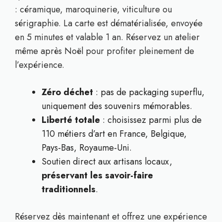
: céramique, maroquinerie, viticulture ou
sérigraphie. La carte est dématérialisée, envoyée
en 5 minutes et valable 1 an. Réservez un atelier
même après Noël pour profiter pleinement de
l’expérience.
Zéro déchet
: pas de packaging superflu,
uniquement des souvenirs mémorables.
Liberté totale
: choisissez parmi plus de
110 métiers d’art en France, Belgique,
Pays-Bas, Royaume-Uni.
Soutien direct aux artisans locaux,
préservant les savoir-faire
traditionnels
.
Réservez dès maintenant et offrez une expérience