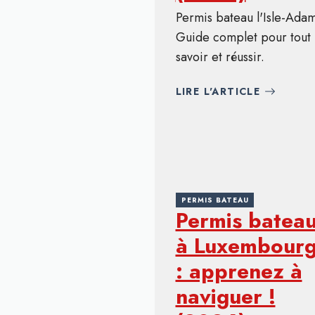
Permis bateau l'Isle-Adam
Guide complet pour tout
savoir et réussir.
LIRE L'ARTICLE
PERMIS BATEAU
Permis batea
à Luxembour
: apprenez à
naviguer !