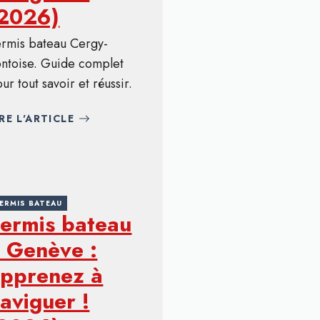
(2026)
ermis bateau Cergy-
ntoise. Guide complet
ur tout savoir et réussir.
IRE L'ARTICLE
ERMIS BATEAU
ermis bateau
 Genève :
pprenez à
aviguer !