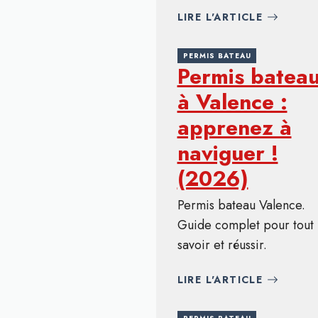
LIRE L'ARTICLE
PERMIS BATEAU
Permis batea
à Valence :
apprenez à
naviguer !
(2026)
Permis bateau Valence.
Guide complet pour tout
savoir et réussir.
LIRE L'ARTICLE