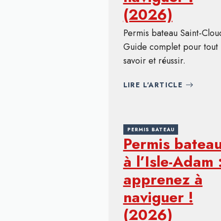
(2026)
Permis bateau Saint-Clou
Guide complet pour tout
savoir et réussir.
LIRE L'ARTICLE
PERMIS BATEAU
Permis batea
à l’Isle-Adam 
apprenez à
naviguer !
(2026)