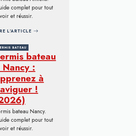
uide complet pour tout
voir et réussir.
IRE L'ARTICLE
ERMIS BATEAU
ermis bateau
 Nancy :
pprenez à
aviguer !
(2026)
ermis bateau Nancy.
uide complet pour tout
voir et réussir.