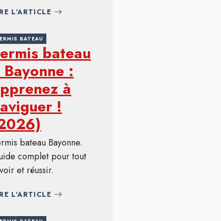
IRE L'ARTICLE
ERMIS BATEAU
ermis bateau
 Bayonne :
pprenez à
aviguer !
(2026)
ermis bateau Bayonne.
uide complet pour tout
voir et réussir.
IRE L'ARTICLE