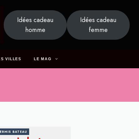
Idées cadeau
Idées cadeau
homme
femme
S VILLES
LE MAG
ERMIS BATEAU