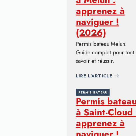
apprenez à
naviguer !
(2026)
Permis bateau Melun.
Guide complet pour tout
savoir et réussir.
LIRE L'ARTICLE
PERMIS BATEAU
Permis batea
à Saint-Cloud 
apprenez à
naviguer !