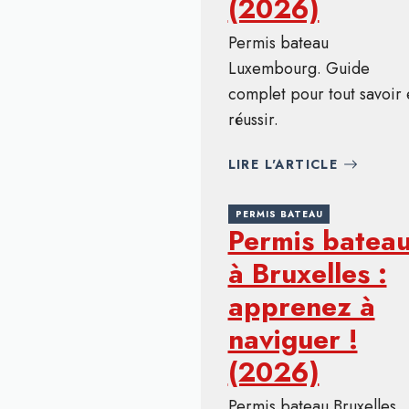
(2026)
Permis bateau
Luxembourg. Guide
complet pour tout savoir 
réussir.
LIRE L'ARTICLE
PERMIS BATEAU
Permis batea
à Bruxelles :
apprenez à
naviguer !
(2026)
Permis bateau Bruxelles.