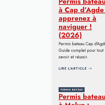
Permis batea
à Cap d’Agde 
apprenez à
naviguer !
(2026)
Permis bateau Cap d'Agd
Guide complet pour tout
savoir et réussir.
LIRE L'ARTICLE
PERMIS BATEAU
Permis batea
à Melun :