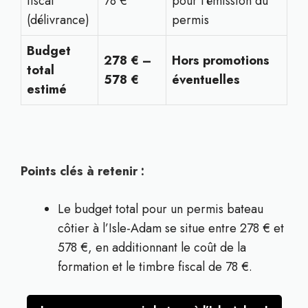
fiscal
78 €
pour l’émission du
(délivrance)
permis
Budget
278 € –
Hors promotions
total
578 €
éventuelles
estimé
Points clés à retenir :
Le budget total pour un permis bateau
côtier à l’Isle-Adam se situe entre 278 € et
578 €, en additionnant le coût de la
formation et le timbre fiscal de 78 €.