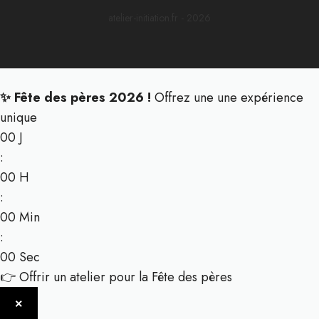
atelier-initiation.fr - 2026
✨ Fête des pères 2026 !
Offrez une une expérience
unique
00
J
:
00
H
:
00
Min
:
00
Sec
👉 Offrir un atelier pour la Fête des pères
×