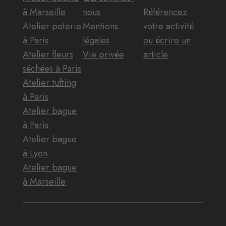
à Marseille
nous
Référencez
Atelier poterie
Mentions
votre activité
à Paris
légales
ou écrire un
Atelier fleurs
Vie privée
article
séchées à Paris
Atelier tufting
à Paris
Atelier bague
à Paris
Atelier bague
à Lyon
Atelier bague
à Marseille