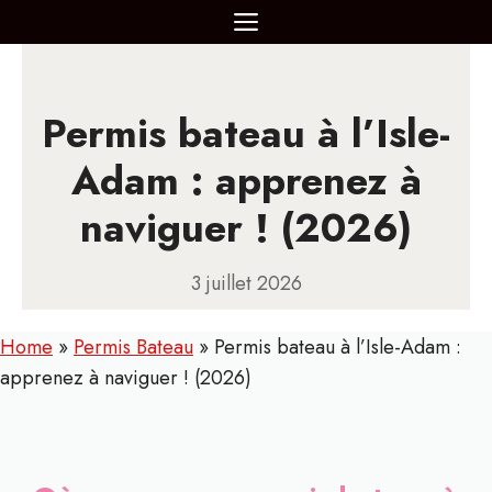
Aller
MENU
au
contenu
Permis bateau à l’Isle-
Adam : apprenez à
naviguer ! (2026)
3 juillet 2026
Home
»
Permis Bateau
»
Permis bateau à l’Isle-Adam :
apprenez à naviguer ! (2026)