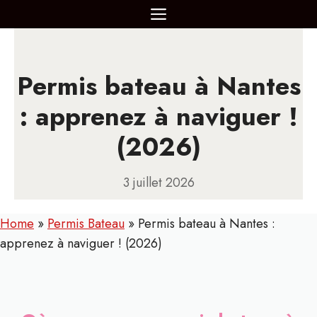
Aller
MENU
au
contenu
Permis bateau à Nantes
: apprenez à naviguer !
(2026)
3 juillet 2026
Home
»
Permis Bateau
»
Permis bateau à Nantes :
apprenez à naviguer ! (2026)