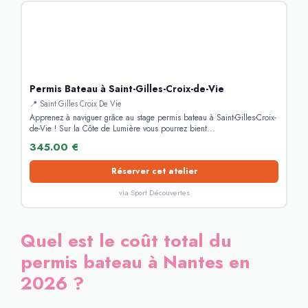
Permis Bateau à Saint-Gilles-Croix-de-Vie
📍 Saint Gilles Croix De Vie
Apprenez à naviguer grâce au stage permis bateau à Saint-Gilles-Croix-
de-Vie ! Sur la Côte de Lumière vous pourrez bient...
345.00 €
Réserver cet atelier
via Sport Découvertes
Quel est le coût total du
permis bateau à Nantes en
2026 ?