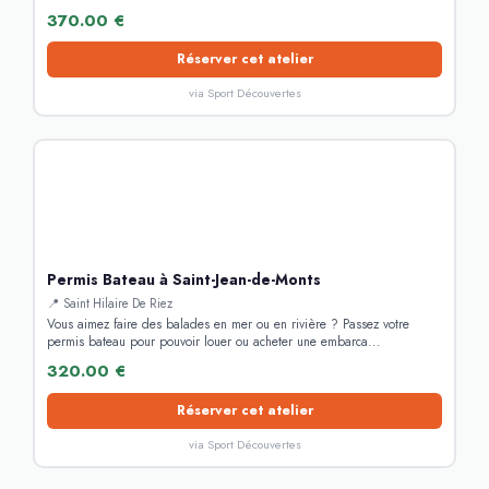
370.00 €
Réserver cet atelier
via Sport Découvertes
Permis Bateau à Saint-Jean-de-Monts
📍 Saint Hilaire De Riez
Vous aimez faire des balades en mer ou en rivière ? Passez votre
permis bateau pour pouvoir louer ou acheter une embarca...
320.00 €
Réserver cet atelier
via Sport Découvertes