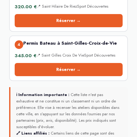
320.00 €
📍 Saint Hilaire De RiezSport Découvertes
Réserver →
Permis Bateau à Saint-Gilles-Croix-de-Vie
4
345.00 €
📍 Saint Gilles Croix De VieSport Découvertes
Réserver →
ℹ Information importante :
Cette liste n'est pas
exhaustive et ne constitue ni un classement ni un ordre de
préférence. Elle vise à recenser les ateliers disponibles dans
cette ville, en s'appuyant sur les données fournies par nos
partenaires (prix, avis, disponibilité). Les prix indiqués sont
susceptibles d'évoluer.
🔗 Liens affiliés :
Certains liens de cette page sont des