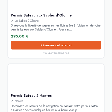
Permis Bateau aux Sables d’Olonne
📍 Les Sables D Olonne
Offrez-vous la liberté de voguer sur les flots grâce à l'obtention de votre
permis bateau aux Sables d'Olonne ! Pour nav...
295.00 €
Réserver cet atelier
via Sport Découvertes
Permis Bateau à Nantes
📍 Nantes
Découvrez les secrets de la navigation en passant votre permis bateau
à Nantes ! Après quelques heures à la barre vous p...