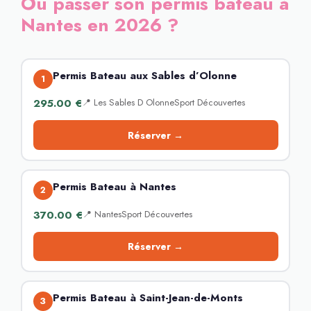
Où passer son permis bateau à
Nantes en 2026 ?
Permis Bateau aux Sables d’Olonne
1
295.00 €
📍 Les Sables D OlonneSport Découvertes
Réserver →
Permis Bateau à Nantes
2
370.00 €
📍 NantesSport Découvertes
Réserver →
Permis Bateau à Saint-Jean-de-Monts
3