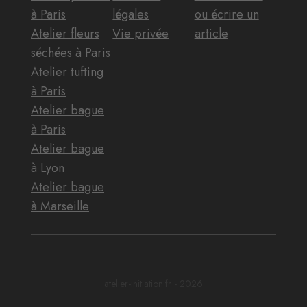
à Paris
légales
ou écrire un
Atelier fleurs
Vie privée
article
séchées à Paris
Atelier tufting
à Paris
Atelier bague
à Paris
Atelier bague
à Lyon
Atelier bague
à Marseille
atelier-initiation.fr - 2026