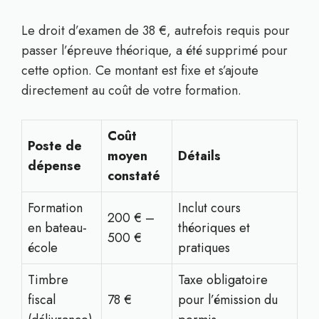
Le droit d’examen de 38 €, autrefois requis pour
passer l’épreuve théorique, a été supprimé pour
cette option. Ce montant est fixe et s’ajoute
directement au coût de votre formation.
Coût
Poste de
moyen
Détails
dépense
constaté
Formation
Inclut cours
200 € –
en bateau-
théoriques et
500 €
école
pratiques
Timbre
Taxe obligatoire
fiscal
78 €
pour l’émission du