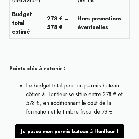
(délivrance)
permis
Budget
278 € –
Hors promotions
total
578 €
éventuelles
estimé
Points clés à retenir :
Le budget total pour un permis bateau
côtier à Honfleur se situe entre 278 € et
578 €, en additionnant le coût de la
formation et le timbre fiscal de 78 €.
Je passe mon permis bateau à Honfleur !