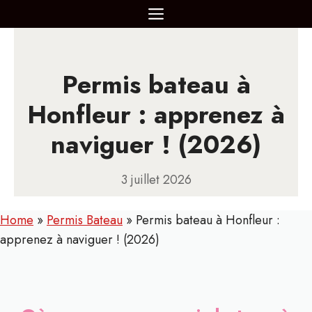
Aller
MENU
au
contenu
Permis bateau à
Honfleur : apprenez à
naviguer ! (2026)
3 juillet 2026
Home
»
Permis Bateau
»
Permis bateau à Honfleur :
apprenez à naviguer ! (2026)