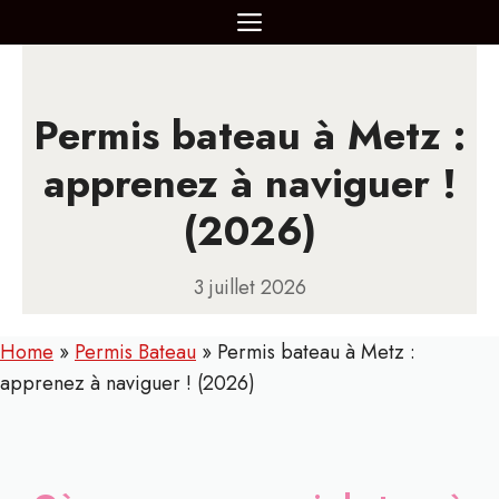
Aller
MENU
au
contenu
Permis bateau à Metz :
apprenez à naviguer !
(2026)
3 juillet 2026
Home
»
Permis Bateau
»
Permis bateau à Metz :
apprenez à naviguer ! (2026)