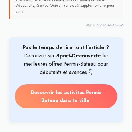
Découverte, GetYourGuide), sans coût supplémentaire pour
vous.
Mis à jour en août 2026
Pas le temps de lire tout l’article ?
Decouvrir sur
Sport-Decouverte
les
meilleures offres Permis-Bateau pour
débutants et avances 👇
Decouvrir les activites Permis
Bateau dans ta ville