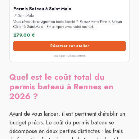
Permis Bateau à Saint-Malo
📍 Saint Malo
Vous rêvez de naviguer en toute liberté ? Passez votre Permis Bateau
Côtier à Saint-Malo ! Embarquez avec votre instruct...
279.00 €
Réserver cet atelier
via Sport Découvertes
Quel est le coût total du
permis bateau à Rennes en
2026 ?
Avant de vous lancer, il est pertinent d’établir un
budget précis. Le coût du permis bateau se
décompose en deux parties distinctes : les frais