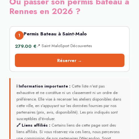
Où passer son permis bateau à
Rennes en 2026 ?
Permis Bateau à Saint-Malo
1
279.00 €
📍 Saint MaloSport Découvertes
Réserver →
ℹ Information importante :
Cette liste n'est pas
exhaustive et ne constitue ni un classement ni un ordre de
préférence. Elle vise à recenser les ateliers disponibles dans
cette ville, en s'appuyant sur les données fournies par nos
partenaires (prix, avis, disponibilité). Les prix indiqués sont
susceptibles d'évoluer.
🔗 Liens affiliés :
Certains liens de cette page sont des
liens affiliés. Si vous réservez via ces liens, nous percevons
une commission de nos partenaires (Wecandoo, Sport