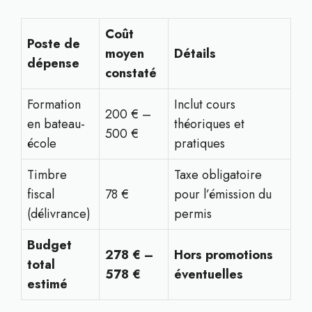
Coût
Poste de
moyen
Détails
dépense
constaté
Formation
Inclut cours
200 € –
en bateau-
théoriques et
500 €
école
pratiques
Timbre
Taxe obligatoire
fiscal
78 €
pour l’émission du
(délivrance)
permis
Budget
278 € –
Hors promotions
total
578 €
éventuelles
estimé