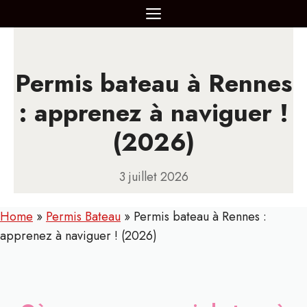
Aller
MENU
au
contenu
Permis bateau à Rennes
: apprenez à naviguer !
(2026)
3 juillet 2026
Home
»
Permis Bateau
»
Permis bateau à Rennes :
apprenez à naviguer ! (2026)