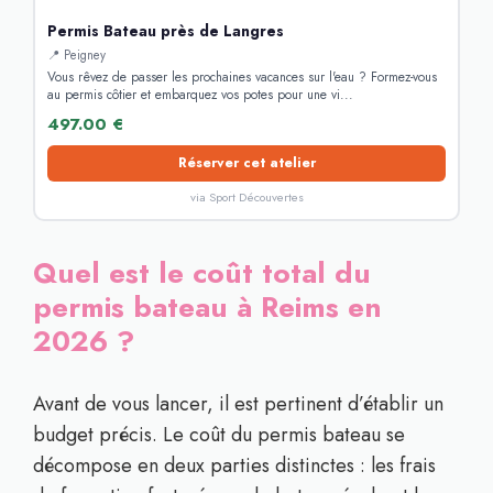
Permis Bateau près de Langres
📍 Peigney
Vous rêvez de passer les prochaines vacances sur l'eau ? Formez-vous
au permis côtier et embarquez vos potes pour une vi...
497.00 €
Réserver cet atelier
via Sport Découvertes
Quel est le coût total du
permis bateau à Reims en
2026 ?
Avant de vous lancer, il est pertinent d’établir un
budget précis. Le coût du permis bateau se
décompose en deux parties distinctes : les frais