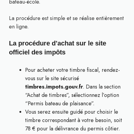
bateau-école.
La procédure est simple et se réalise entièrement
en ligne.
La procédure d’achat sur le site
officiel des impôts
Pour acheter votre timbre fiscal, rendez-
vous sur le site sécurisé
timbres.impots.gouv.fr
. Dans la section
“Achat de timbres”, sélectionnez l’option
“Permis bateau de plaisance”.
Vous serez ensuite guidé pour choisir le
timbre correspondant à votre besoin, soit
78 € pour la délivrance du permis côtier.