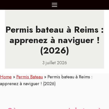
Aller
MENU
au
contenu
Permis bateau à Reims :
apprenez à naviguer !
(2026)
3 juillet 2026
Home
»
Permis Bateau
»
Permis bateau à Reims :
apprenez à naviguer ! (2026)