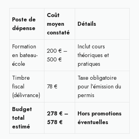
Coût
Poste de
moyen
Détails
dépense
constaté
Formation
Inclut cours
200 € –
en bateau-
théoriques et
500 €
école
pratiques
Timbre
Taxe obligatoire
fiscal
78 €
pour l’émission du
(délivrance)
permis
Budget
278 € –
Hors promotions
total
578 €
éventuelles
estimé