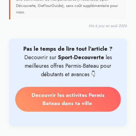
Découverte, GetYourGuide), sans coût supplémentaire pour
vous.
Mis à jour en août 2026
Pas le temps de lire tout l’article ?
Decouvrir sur
Sport-Decouverte
les
meilleures offres Permis-Bateau pour
débutants et avances 👇
Decouvrir les activites Permis
Bateau dans ta ville