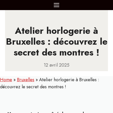
Aller
MENU
au
contenu
Atelier horlogerie à
Bruxelles : découvrez le
secret des montres !
12 avril 2025
Home
»
Bruxelles
»
Atelier horlogerie à Bruxelles :
découvrez le secret des montres !