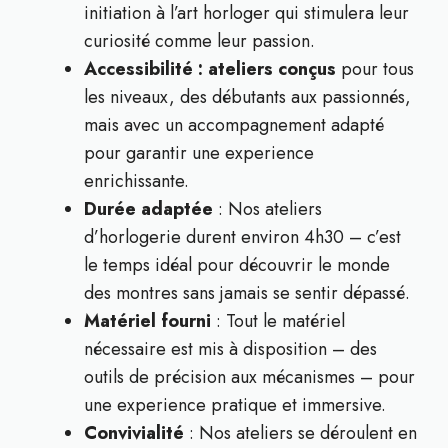
initiation à l’art horloger qui stimulera leur
curiosité comme leur passion.
Accessibilité : ateliers conçus
pour tous
les niveaux, des débutants aux passionnés,
mais avec un accompagnement adapté
pour garantir une experience
enrichissante.
Durée adaptée
: Nos ateliers
d’horlogerie durent environ 4h30 – c’est
le temps idéal pour découvrir le monde
des montres sans jamais se sentir dépassé.
Matériel fourni
: Tout le matériel
nécessaire est mis à disposition – des
outils de précision aux mécanismes – pour
une experience pratique et immersive.
Convivialité
: Nos ateliers se déroulent en