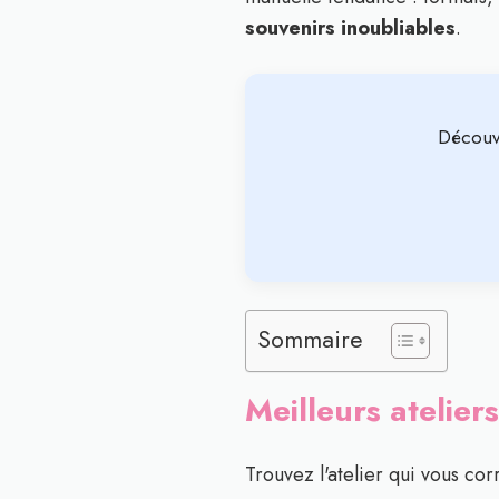
souvenirs inoubliables
.
Découv
Sommaire
Meilleurs atelier
Trouvez l'atelier qui vous cor