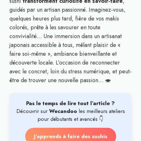
sushi
transforment curiosité en savoir-faire
,
guidés par un artisan passionné. Imaginez-vous,
quelques heures plus tard, fière de vos makis
colorés, prête à les savourer en toute
convivialité… Une immersion dans un artisanat
japonais accessible à tous, mêlant plaisir de «
faire soi-même », ambiance bienveillante et
découverte locale. L’occasion de reconnecter
avec le concret, loin du stress numérique, et peut-
être de trouver une nouvelle passion… 🍣
Pas le temps de lire tout l’article ?
Découvrir sur
Wecandoo
les meilleurs ateliers
pour débutants et avancés 👇
J’apprends à faire des sushis