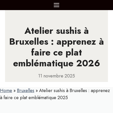
Aller
MENU
au
contenu
Atelier sushis à
Bruxelles : apprenez à
faire ce plat
emblématique 2026
11 novembre 2025
Home
»
Bruxelles
»
Atelier sushis à Bruxelles : apprenez
à faire ce plat emblématique 2025