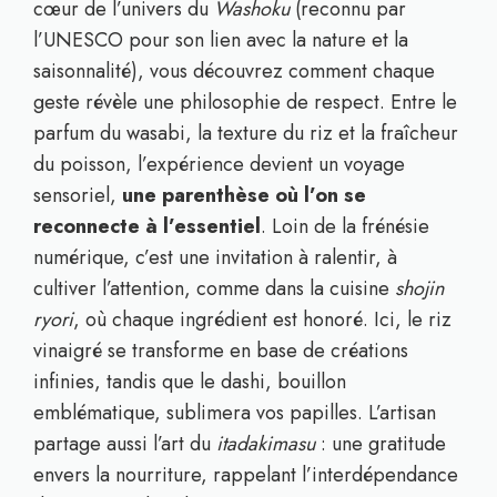
cœur de l’univers du
Washoku
(reconnu par
l’UNESCO pour son lien avec la nature et la
saisonnalité), vous découvrez comment chaque
geste révèle une philosophie de respect. Entre le
parfum du wasabi, la texture du riz et la fraîcheur
du poisson, l’expérience devient un voyage
sensoriel,
une parenthèse où l’on se
reconnecte à l’essentiel
. Loin de la frénésie
numérique, c’est une invitation à ralentir, à
cultiver l’attention, comme dans la cuisine
shojin
ryori
, où chaque ingrédient est honoré. Ici, le riz
vinaigré se transforme en base de créations
infinies, tandis que le dashi, bouillon
emblématique, sublimera vos papilles. L’artisan
partage aussi l’art du
itadakimasu
: une gratitude
envers la nourriture, rappelant l’interdépendance