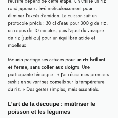
réussite dépend de cette étape. On utilise un riz
rond japonais, lavé méticuleusement pour
éliminer l’excès d’amidon. La cuisson suit un
protocole précis : 30 cl d’eau pour 300 g de riz,
un repos de 10 minutes, puis l’ajout du vinaigre
de riz (sushi-zu) pour un équilibre acide et
moelleux.
Mounia partage ses astuces pour
un riz brillant
et ferme, sans coller aux doigts
. Une
participante témoigne : « J’ai réussi mes premiers
sushis en suivant ses conseils sur la température
du riz. » Des gestes simples, mais essentiels.
L’art de la découpe : maîtriser le
poisson et les légumes