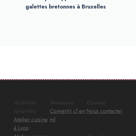
galettes bretonnes à Bruxelles
Activités
Découvrir
Contact
favorites
Convertir cl en
Nous contacter
Atelier cuisine
ml
à Lyon