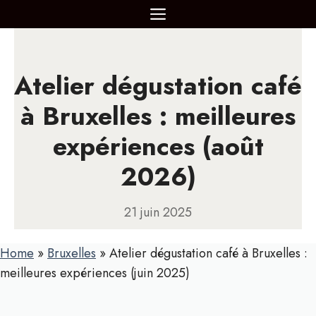
Aller
MENU
au
contenu
Atelier dégustation café
à Bruxelles : meilleures
expériences (août
2026)
21 juin 2025
Home
»
Bruxelles
»
Atelier dégustation café à Bruxelles :
meilleures expériences (juin 2025)