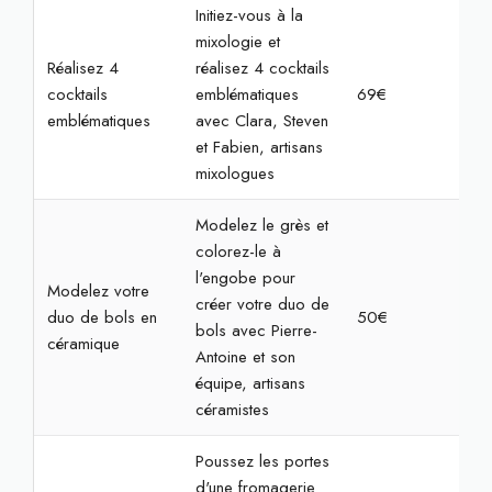
Initiez-vous à la
mixologie et
Réalisez 4
réalisez 4 cocktails
cocktails
emblématiques
69€
2h
emblématiques
avec Clara, Steven
et Fabien, artisans
mixologues
Modelez le grès et
colorez-le à
l'engobe pour
Modelez votre
créer votre duo de
duo de bols en
50€
2h
bols avec Pierre-
céramique
Antoine et son
équipe, artisans
céramistes
Poussez les portes
d'une fromagerie