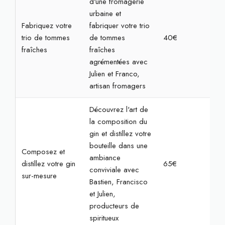
d'une fromagerie
urbaine et
Fabriquez votre
fabriquer votre trio
trio de tommes
de tommes
40€
1h3
fraîches
fraîches
agrémentées avec
Julien et Franco,
artisan fromagers
Découvrez l'art de
la composition du
gin et distillez votre
bouteille dans une
Composez et
ambiance
distillez votre gin
65€
2h3
conviviale avec
sur-mesure
Bastien, Francisco
et Julien,
producteurs de
spiritueux