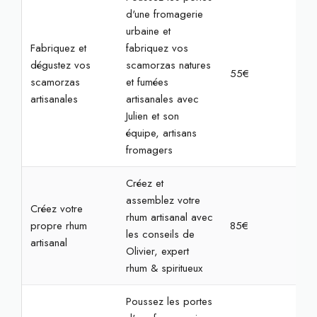
d'une fromagerie
urbaine et
Fabriquez et
fabriquez vos
dégustez vos
scamorzas natures
55€
2h
scamorzas
et fumées
artisanales
artisanales avec
Julien et son
équipe, artisans
fromagers
Créez et
assemblez votre
Créez votre
rhum artisanal avec
propre rhum
85€
2h
les conseils de
artisanal
Olivier, expert
rhum & spiritueux
Poussez les portes