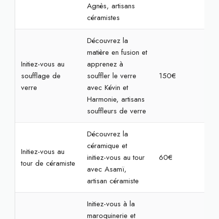
Agnès, artisans
céramistes
Découvrez la
matière en fusion et
Initiez-vous au
apprenez à
soufflage de
souffler le verre
150€
3h
verre
avec Kévin et
Harmonie, artisans
souffleurs de verre
Découvrez la
céramique et
Initiez-vous au
initiez-vous au tour
60€
2h
tour de céramiste
avec Asamï,
artisan céramiste
Initiez-vous à la
maroquinerie et