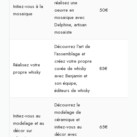
réalisez une
Initiez-vous à la
oeuvre en
50€
2h3
mosaïque
mosaïque avec
Delphine, artisan
mosaïste
Découvrez l'art de
l'assemblage et
créez votre propre
Réalisez votre
cuvée de whisky
85€
2h
propre whisky
avec Benjamin et
son équipe,
éditeurs de whisky
Découvrez le
modelage de
Initiez-vous au
céramique et
modelage et au
initiez-vous au
65€
2h3
décor sur
décor avec