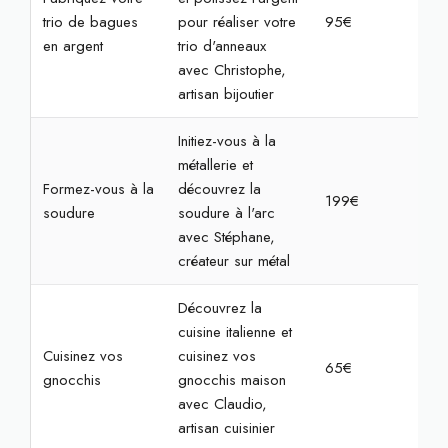
trio de bagues
pour réaliser votre
95€
3h
en argent
trio d'anneaux
avec Christophe,
artisan bijoutier
Initiez-vous à la
métallerie et
Formez-vous à la
découvrez la
199€
4h
soudure
soudure à l'arc
avec Stéphane,
créateur sur métal
Découvrez la
cuisine italienne et
Cuisinez vos
cuisinez vos
65€
2h
gnocchis
gnocchis maison
avec Claudio,
artisan cuisinier