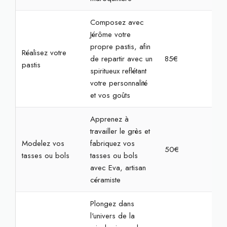
Composez avec
Jérôme votre
propre pastis, afin
Réalisez votre
de repartir avec un
85€
2h3
pastis
spiritueux reflétant
votre personnalité
et vos goûts
Apprenez à
travailler le grès et
Modelez vos
fabriquez vos
50€
2h
tasses ou bols
tasses ou bols
avec Eva, artisan
céramiste
Plongez dans
l'univers de la