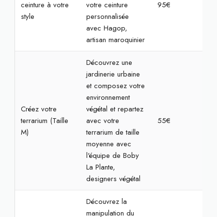
ceinture à votre
votre ceinture
95€
3h3
style
personnalisée
avec Hagop,
artisan maroquinier
Découvrez une
jardinerie urbaine
et composez votre
environnement
Créez votre
végétal et repartez
terrarium (Taille
avec votre
55€
1h3
M)
terrarium de taille
moyenne avec
l'équipe de Boby
La Plante,
designers végétal
Découvrez la
manipulation du