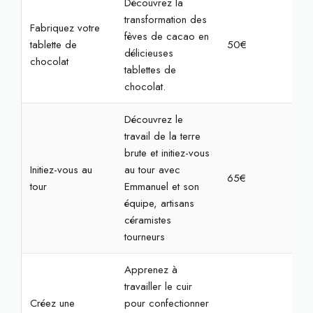
Découvrez la
transformation des
Fabriquez votre
fèves de cacao en
tablette de
50€
1h3
délicieuses
chocolat
tablettes de
chocolat.
Découvrez le
travail de la terre
brute et initiez-vous
Initiez-vous au
au tour avec
65€
2h3
tour
Emmanuel et son
équipe, artisans
céramistes
tourneurs
Apprenez à
travailler le cuir
Créez une
pour confectionner