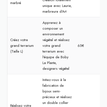
création totalement
marbré
unique avec Laurie,
marbreure d'Art
Apprenez à
composer un
environnement
Créez votre
végétal et réalisez
grand terrarium
votre grand
65€
1h3
(Taille L)
terrarium avec
l'équipe de Boby
La Plante,
designers végétal
Initiez-vous à la
fabrication de
bijoux semi-
précieux et réalisez
un double collier
Réalisez votre