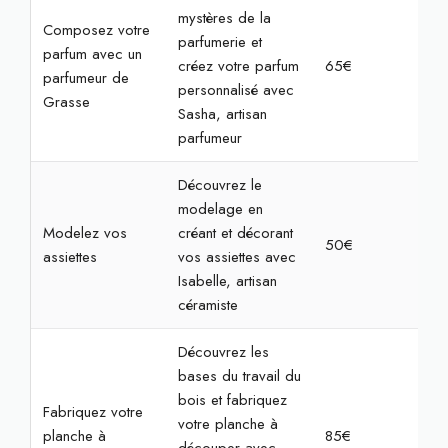
mystères de la
Composez votre
parfumerie et
parfum avec un
créez votre parfum
65€
2h
parfumeur de
personnalisé avec
Grasse
Sasha, artisan
parfumeur
Découvrez le
modelage en
Modelez vos
créant et décorant
50€
2h
assiettes
vos assiettes avec
Isabelle, artisan
céramiste
Découvrez les
bases du travail du
bois et fabriquez
Fabriquez votre
votre planche à
planche à
85€
3h