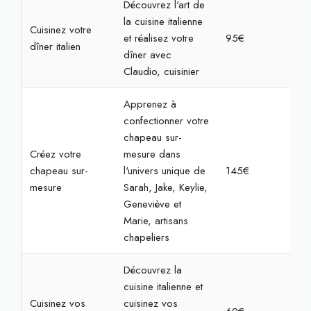
Découvrez l'art de
la cuisine italienne
Cuisinez votre
et réalisez votre
95€
4h
dîner italien
dîner avec
Claudio, cuisinier
Apprenez à
confectionner votre
chapeau sur-
Créez votre
mesure dans
chapeau sur-
l'univers unique de
145€
3h
mesure
Sarah, Jake, Keylie,
Geneviève et
Marie, artisans
chapeliers
Découvrez la
cuisine italienne et
Cuisinez vos
cuisinez vos