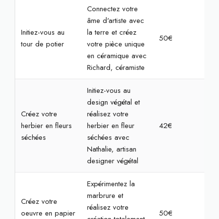
Connectez votre
âme d'artiste avec
Initiez-vous au
la terre et créez
50€
2h
tour de potier
votre pièce unique
en céramique avec
Richard, céramiste
Initiez-vous au
design végétal et
Créez votre
réalisez votre
herbier en fleurs
herbier en fleur
42€
1h3
séchées
séchées avec
Nathalie, artisan
designer végétal
Expérimentez la
marbrure et
Créez votre
réalisez votre
oeuvre en papier
50€
1h3