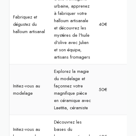
urbaine, apprenez
à fabriquer votre
Fabriquez et
halloum artisanale
dégustez du
40€
2h
et découvrez les
halloum artisanal
mystères de l'huile
d'olive avec Julien
et son équipe,
artisans fromagers
Explorez la magie
du modelage et
Initiez-vous au
façonnez votre
50€
2h
modelage
magnifique pièce
en céramique avec
Laetitia, céramiste
Découvrez les
Initiez-vous au
bases du