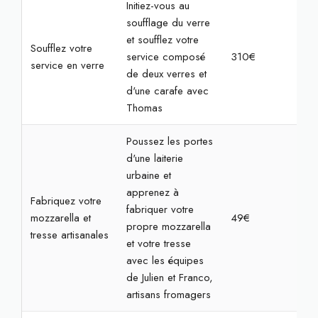
Initiez-vous au
soufflage du verre
et soufflez votre
Soufflez votre
service composé
310€
7h
service en verre
de deux verres et
d'une carafe avec
Thomas
Poussez les portes
d'une laiterie
urbaine et
apprenez à
Fabriquez votre
fabriquer votre
mozzarella et
49€
2h
propre mozzarella
tresse artisanales
et votre tresse
avec les équipes
de Julien et Franco,
artisans fromagers