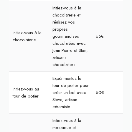
Initiez-vous à la
chocolaterie et
réalisez vos
propres
Initiez-vous à la
gourmandises
65€
1h3
chocolaterie
chocolatées avec
Jean-Pierre et Stan,
artisans
chocolatiers
Expérimentez le
tour de potier pour
Initiez-vous au
créer un bol avec
50€
2h
tour de potier
Steve, artisan
céramiste
Initiez-vous à la
mosaïque et