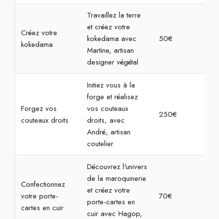
Travaillez la terre
et créez votre
Créez votre
kokedama avec
50€
2h
kokedama
Martine, artisan
designer végétal
Initiez vous à la
forge et réalisez
Forgez vos
vos couteaux
250€
7h
couteaux droits
droits, avec
André, artisan
coutelier
Découvrez l'univers
de la maroquinerie
Confectionnez
et créez votre
votre porte-
70€
2h3
porte-cartes en
cartes en cuir
cuir avec Hagop,