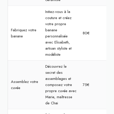
Initiez-vous à la
couture et créez
votre propre
Fabriquez votre
banane
80€
4h
banane
personnalisée
avec Elisabeth,
artisan styliste et
modéliste
Découvrez le
secret des
assemblages et
Assemblez votre
composez votre
75€
2h
cuvée
propre cuvée avec
Marie, maîtresse
de Chai