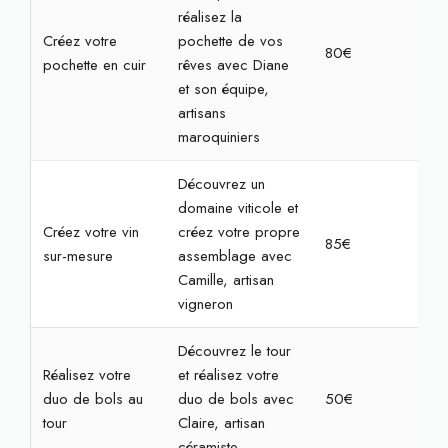
réalisez la
Créez votre
pochette de vos
80€
2h3
pochette en cuir
rêves avec Diane
et son équipe,
artisans
maroquiniers
Découvrez un
domaine viticole et
Créez votre vin
créez votre propre
85€
2h3
sur-mesure
assemblage avec
Camille, artisan
vigneron
Découvrez le tour
Réalisez votre
et réalisez votre
duo de bols au
duo de bols avec
50€
2h
tour
Claire, artisan
céramiste