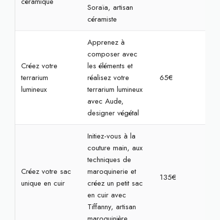
céramique
Soraïa, artisan
céramiste
Apprenez à
composer avec
Créez votre
les éléments et
terrarium
réalisez votre
65€
2h
lumineux
terrarium lumineux
avec Aude,
designer végétal
Initiez-vous à la
couture main, aux
techniques de
Créez votre sac
maroquinerie et
135€
4h
unique en cuir
créez un petit sac
en cuir avec
Tiffanny, artisan
maroquinière