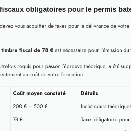
 fiscaux obligatoires pour le permis bat
 devez vous acquitter de taxes pour la délivrance de votre
l
timbre fiscal de 78 €
est nécessaire pour l’émission du ti
trefois requis pour passer l’épreuve théorique, a été sup
irectement au coût de votre formation.
Coût moyen constaté
Détails
200 € – 500 €
Inclut cours théorique
78 €
Taxe obligatoire pour