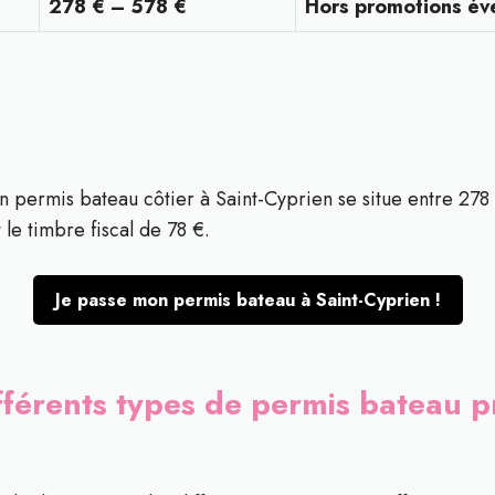
278 € – 578 €
Hors promotions év
n permis bateau côtier à Saint-Cyprien se situe entre 278 
 le timbre fiscal de 78 €.
Je passe mon permis bateau à Saint-Cyprien !
fférents types de permis bateau p