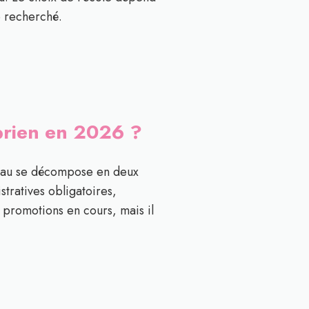
e recherché.
yprien en 2026 ?
ateau se décompose en deux
stratives obligatoires,
s promotions en cours, mais il