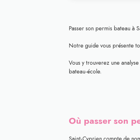
Passer son permis bateau à S
Notre guide vous présente tou
Vous y trouverez une analyse d
bateau-école.
Où passer son pe
Saint-Cyprien compte de nomb