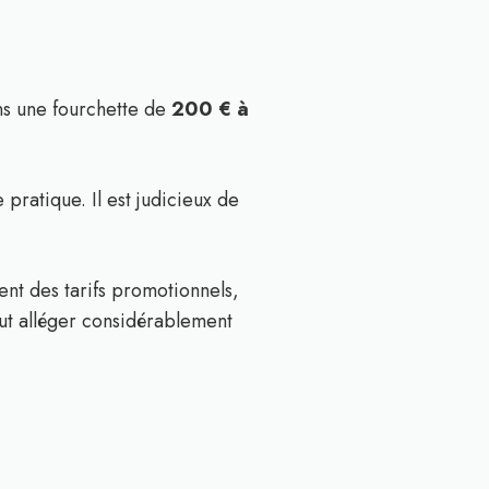
ns une fourchette de
200 € à
 pratique. Il est judicieux de
nt des tarifs promotionnels,
ut alléger considérablement