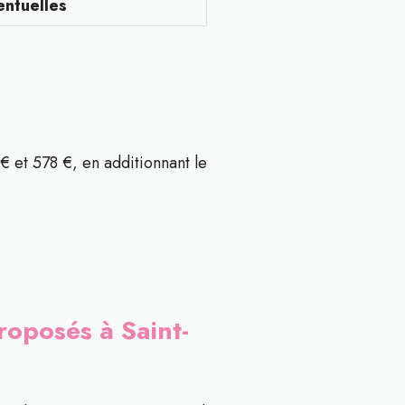
entuelles
€ et 578 €, en additionnant le
roposés à Saint-