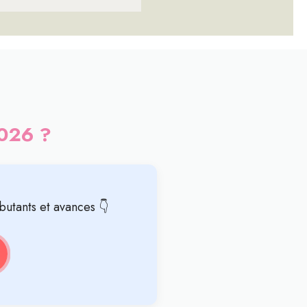
2026 ?
butants et avances 👇