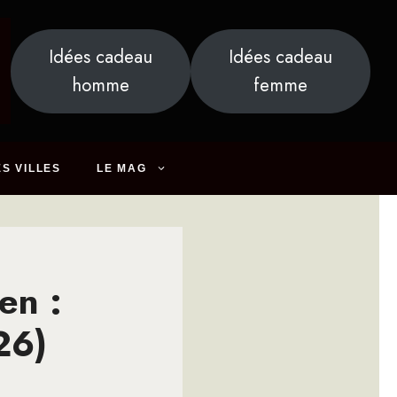
Idées cadeau
Idées cadeau
homme
femme
S VILLES
LE MAG
en :
26)