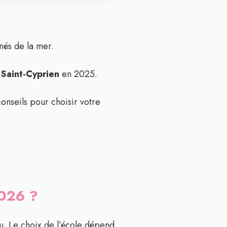
nés de la mer.
 Saint-Cyprien
en 2025.
onseils pour choisir votre
2026 ?
. Le choix de l’école dépend