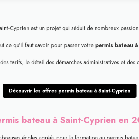
aint-Cyprien est un projet qui séduit de nombreux passion
t ce qu’il faut savoir pour passer votre
permis bateau à
es tarifs, le détail des démarches administratives et des c
Découvrir les offres permis bateau à Saint-Cyprien
rmis bateau à Saint-Cyprien en 
reuses écoles agréés pour la formation au permis bateau