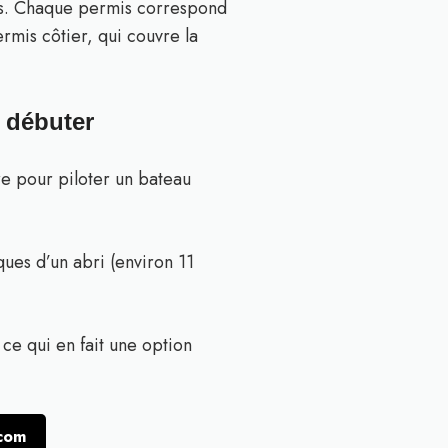
 vous. Chaque permis correspond
rmis côtier, qui couvre la
r débuter
re pour piloter un bateau
ques d’un abri (environ 11
 ce qui en fait une option
.com