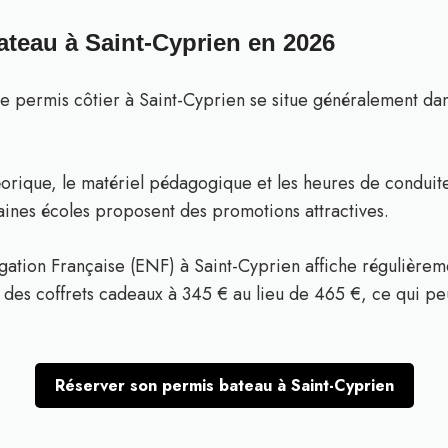
ateau à Saint-Cyprien en 2026
le permis côtier à Saint-Cyprien se situe généralement da
héorique, le matériel pédagogique et les heures de conduite
aines écoles proposent des promotions attractives.
ation Française (ENF) à Saint-Cyprien affiche régulièreme
des coffrets cadeaux à 345 € au lieu de 465 €, ce qui pe
Réserver son permis bateau à Saint-Cyprien