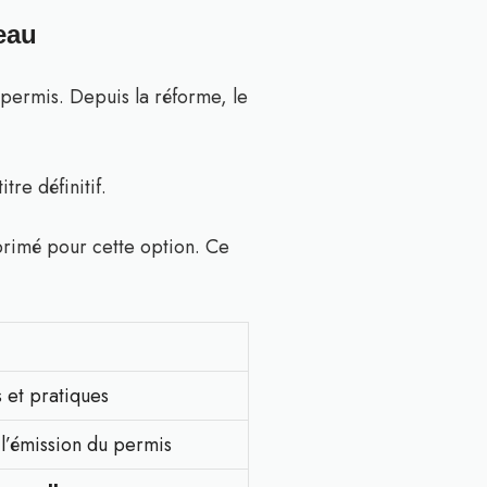
eau
 permis. Depuis la réforme, le
tre définitif.
primé pour cette option. Ce
s et pratiques
 l’émission du permis