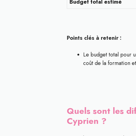
Budget total estimé
Points clés à retenir :
Le budget total pour u
coût de la formation et
Quels sont les di
Cyprien ?