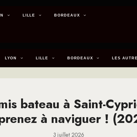
ON
LILLE
BORDEAUX
LYON
LILLE
BORDEAUX
LES AUTRE
mis bateau à Saint-Cypri
prenez à naviguer ! (20
3 juillet 2026