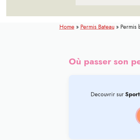
Home
»
Permis Bateau
»
Permis 
Où passer son pe
Decouvrir sur
Spor