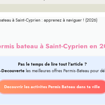
bateau à Saint-Cyprien : apprenez à naviguer ! (2026)
rmis bateau à Saint-Cyprien en 
Pas le temps de lire tout l’article ?
t-Decouverte
les meilleures offres Permis-Bateau pour dé
Decouvrir les activites Permis Bateau dans ta ville