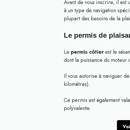
Avant de vous inscrire, il est
à un type de navigation spéci
plupart des besoins de la pla
Le permis de plaisa
Le
permis côtier
est le sésa
dont la puissance du moteur d
Il vous autorise à naviguer d
kilomètres).
Ce permis est également valabl
polyvalente.
Voi