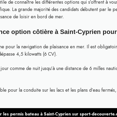
 utile de connaître les différentes options qui s’offrent à
fique. La grande majorité des candidats débutent par le pe
isance de loisir en bord de mer.
nce option côtière à Saint-Cyprien pou
me pour la navigation de plaisance en mer. Il est obligatoi
épasse 4,5 kilowatts (6 CV).
e jour comme de nuit jusqu’à une distance de 6 milles nauti
e pour la conduite sur les lacs et les plans d’eau fermés,
r les permis bateau à Saint-Cyprien sur sport-decouverte