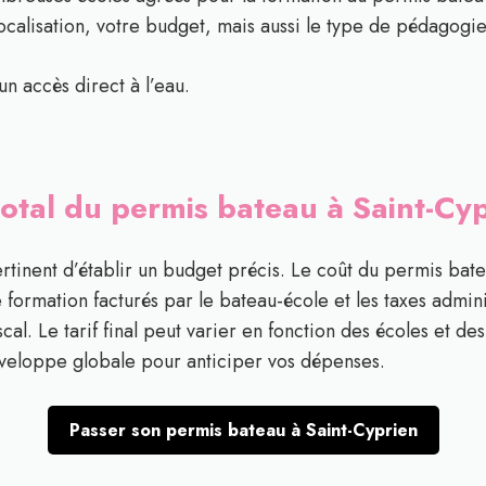
 localisation, votre budget, mais aussi le type de pédagogi
un accès direct à l’eau.
 total du permis bateau à Saint-C
pertinent d’établir un budget précis. Le coût du permis b
de formation facturés par le bateau-école et les taxes admini
cal. Le tarif final peut varier en fonction des écoles et de
nveloppe globale pour anticiper vos dépenses.
Passer son permis bateau à Saint-Cyprien