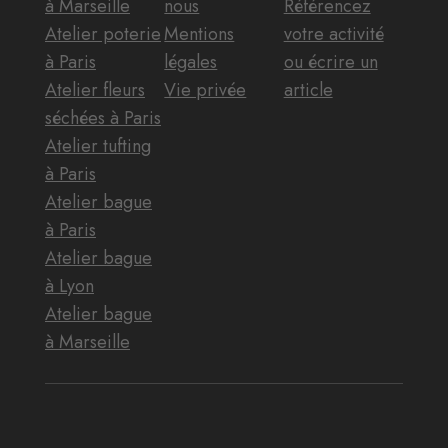
à Marseille
nous
Référencez
Atelier poterie
Mentions
votre activité
à Paris
légales
ou écrire un
Atelier fleurs
Vie privée
article
séchées à Paris
Atelier tufting
à Paris
Atelier bague
à Paris
Atelier bague
à Lyon
Atelier bague
à Marseille