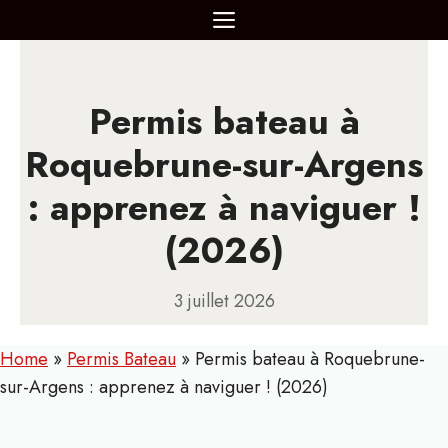
Aller
MENU
au
contenu
Permis bateau à
Roquebrune-sur-Argens
: apprenez à naviguer !
(2026)
3 juillet 2026
Home
»
Permis Bateau
»
Permis bateau à Roquebrune-
sur-Argens : apprenez à naviguer ! (2026)