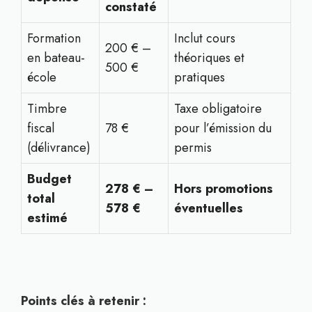
constaté
Formation
Inclut cours
200 € –
en bateau-
théoriques et
500 €
école
pratiques
Timbre
Taxe obligatoire
fiscal
78 €
pour l’émission du
(délivrance)
permis
Budget
278 € –
Hors promotions
total
578 €
éventuelles
estimé
Points clés à retenir :