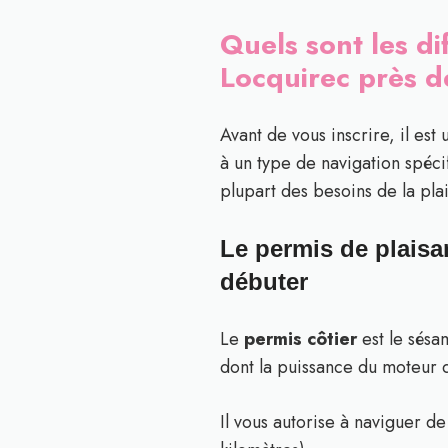
Quels sont les d
Locquirec près d
Avant de vous inscrire, il est
à un type de navigation spéci
plupart des besoins de la pla
Le permis de plaisa
débuter
Le
permis côtier
est le sésa
dont la puissance du moteur d
Il vous autorise à naviguer d