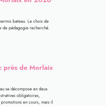
permis bateau. Le choix de
type de pédagogie recherché.
c près de Morlaix
ateau se décompose en deux
stratives obligatoires,
s promotions en cours, mais il