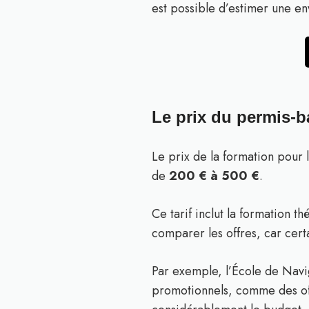
est possible d’estimer une e
Le prix du permis-b
Le prix de la formation pour 
de
200 € à 500 €
.
Ce tarif inclut la formation t
comparer les offres, car cert
Par exemple, l’École de Navig
promotionnels, comme des off