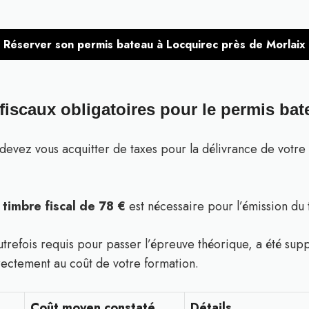
Réserver son permis bateau à Locquirec près de Morlaix
 fiscaux obligatoires pour le permis bat
 devez vous acquitter de taxes pour la délivrance de votre
l
timbre fiscal de 78 €
est nécessaire pour l’émission du ti
trefois requis pour passer l’épreuve théorique, a été sup
irectement au coût de votre formation.
Coût moyen constaté
Détails