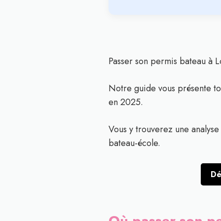
Passer son permis bateau à L
Notre guide vous présente tou
en 2025.
Vous y trouverez une analyse d
bateau-école.
Dé
Où passer son pe