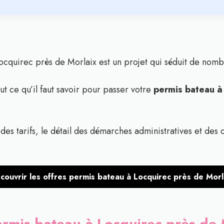
ocquirec près de Morlaix est un projet qui séduit de nomb
t ce qu’il faut savoir pour passer votre
permis bateau à
es tarifs, le détail des démarches administratives et des c
couvrir les offres permis bateau à Locquirec près de Morl
rmis bateau à Locquirec près de