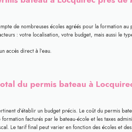
ompte de nombreuses écoles agréés pour la formation au 
acteurs : votre localisation, votre budget, mais aussi le 
un accès direct à l’eau.
total du permis bateau à Locquire
pertinent d’établir un budget précis. Le coût du permis b
de formation facturés par le bateau-école et les taxes admini
cal. Le tarif final peut varier en fonction des écoles et de