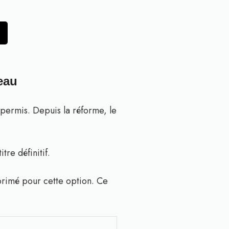
eau
 permis. Depuis la réforme, le
tre définitif.
primé pour cette option. Ce