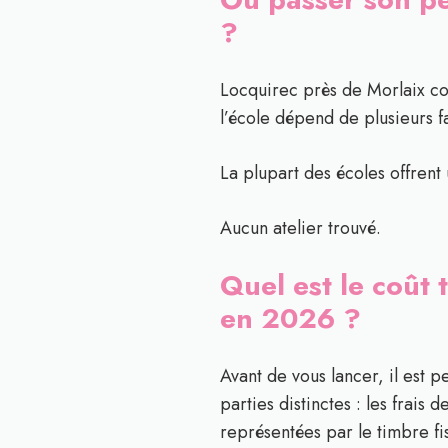
?
Locquirec près de Morlaix c
l’école dépend de plusieurs f
La plupart des écoles offrent 
Aucun atelier trouvé.
Quel est le coût 
en 2026 ?
Avant de vous lancer, il est 
parties distinctes : les frais 
représentées par le timbre fis