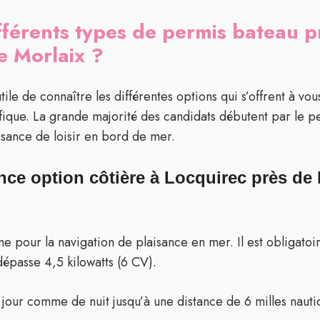
ifférents types de permis bateau 
e Morlaix ?
 utile de connaître les différentes options qui s’offrent à
fique. La grande majorité des candidats débutent par le pe
isance de loisir en bord de mer.
nce option côtière à Locquirec près de
me pour la navigation de plaisance en mer. Il est obligatoi
épasse 4,5 kilowatts (6 CV).
e jour comme de nuit jusqu’à une distance de 6 milles nauti