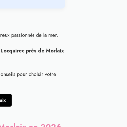
reux passionnés de la mer.
 Locquirec près de Morlaix
onseils pour choisir votre
aix
 Morlaix en 2026