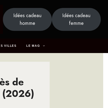
Idées cadeau
Idées cadeau
homme
femme
S VILLES
LE MAG
rès de
! (2026)