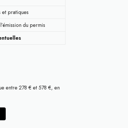
s et pratiques
 l’émission du permis
entuelles
ue entre 278 € et 578 €, en