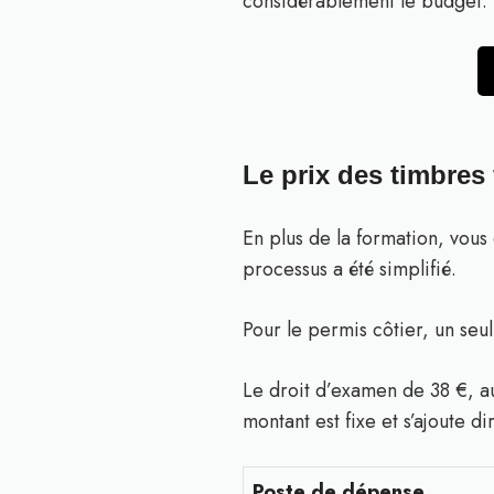
considérablement le budget.
Le prix des timbres
En plus de la formation, vous
processus a été simplifié.
Pour le permis côtier, un seu
Le droit d’examen de 38 €, au
montant est fixe et s’ajoute d
Poste de dépense