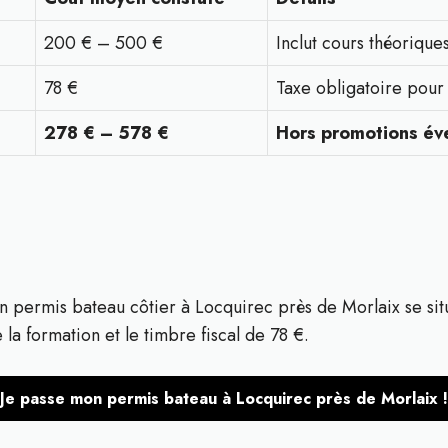
200 € – 500 €
Inclut cours théorique
78 €
Taxe obligatoire pour
278 € – 578 €
Hors promotions év
n permis bateau côtier à Locquirec près de Morlaix se sit
 la formation et le timbre fiscal de 78 €.
Je passe mon permis bateau à Locquirec près de Morlaix !