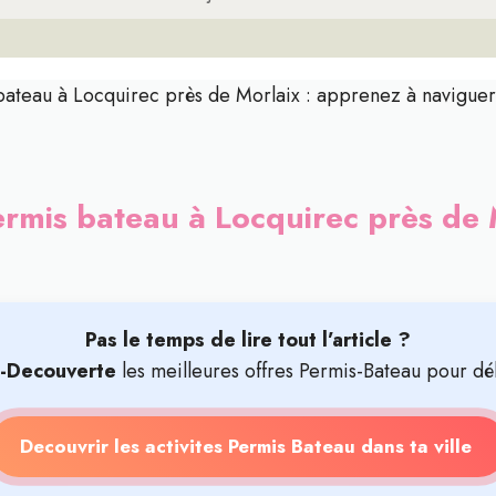
bateau à Locquirec près de Morlaix : apprenez à naviguer
rmis bateau à Locquirec près de
Pas le temps de lire tout l’article ?
t-Decouverte
les meilleures offres Permis-Bateau pour dé
Decouvrir les activites Permis Bateau dans ta ville