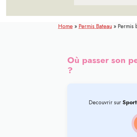
Home
»
Permis Bateau
»
Permis 
Où passer son pe
?
Decouvrir sur
Spor