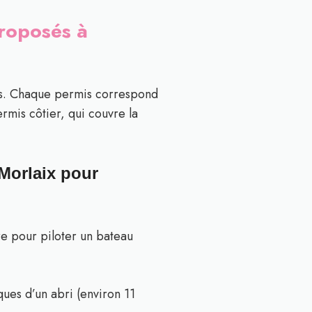
proposés à
 vous. Chaque permis correspond
rmis côtier, qui couvre la
 Morlaix pour
re pour piloter un bateau
ques d’un abri (environ 11