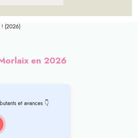
 ! (2026)
 Morlaix en 2026
butants et avances 👇