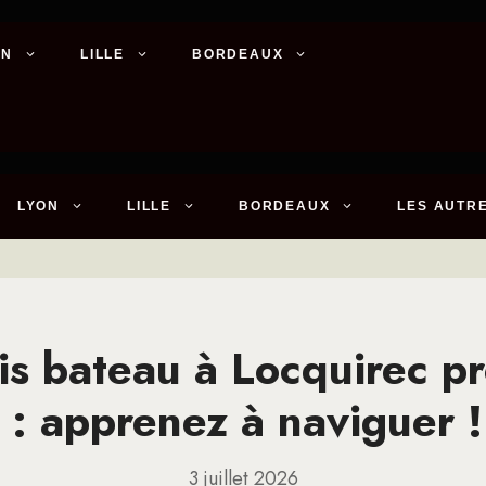
ON
LILLE
BORDEAUX
LYON
LILLE
BORDEAUX
LES AUTRE
s bateau à Locquirec p
 : apprenez à naviguer 
3 juillet 2026