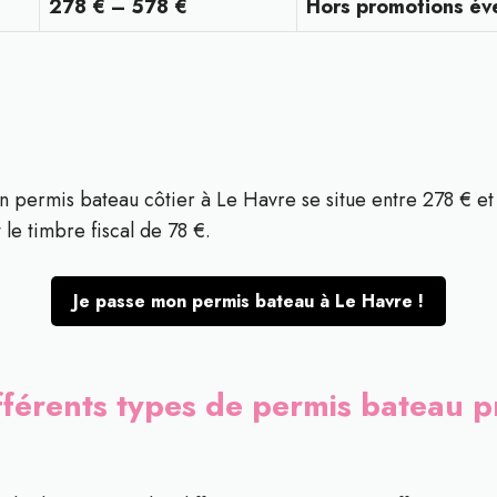
278 € – 578 €
Hors promotions év
n permis bateau côtier à Le Havre se situe entre 278 € et 
 le timbre fiscal de 78 €.
Je passe mon permis bateau à Le Havre !
ifférents types de permis bateau 