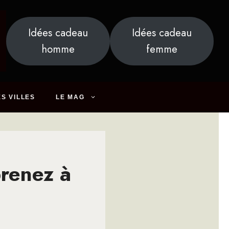
Idées cadeau
Idées cadeau
homme
femme
S VILLES
LE MAG
prenez à