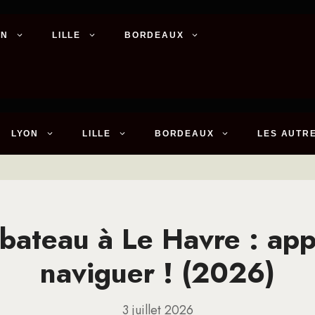
ON
LILLE
BORDEAUX
LYON
LILLE
BORDEAUX
LES AUTRE
bateau à Le Havre : ap
naviguer ! (2026)
3 juillet 2026