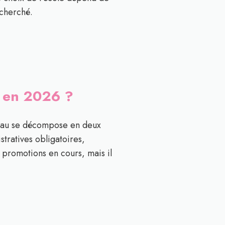
echerché.
e en 2026 ?
ateau se décompose en deux
stratives obligatoires,
s promotions en cours, mais il