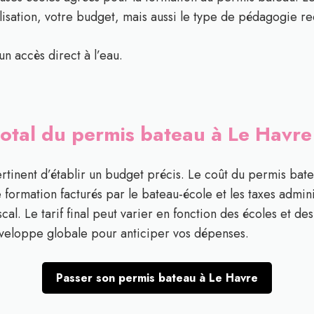
calisation, votre budget, mais aussi le type de pédagogie r
un accès direct à l’eau.
 total du permis bateau à Le Havr
pertinent d’établir un budget précis. Le coût du permis b
de formation facturés par le bateau-école et les taxes admini
cal. Le tarif final peut varier en fonction des écoles et de
nveloppe globale pour anticiper vos dépenses.
Passer son permis bateau à Le Havre