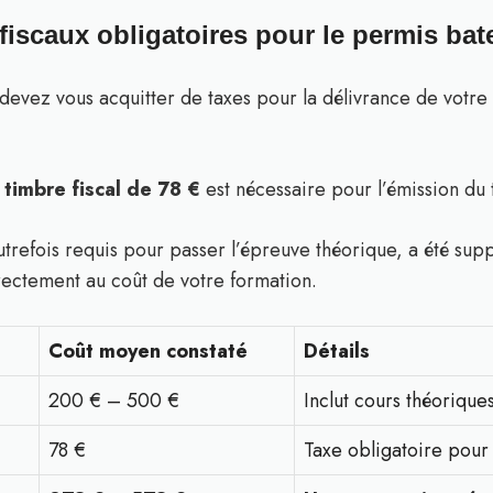
 fiscaux obligatoires pour le permis bat
 devez vous acquitter de taxes pour la délivrance de votre
l
timbre fiscal de 78 €
est nécessaire pour l’émission du ti
trefois requis pour passer l’épreuve théorique, a été sup
irectement au coût de votre formation.
Coût moyen constaté
Détails
200 € – 500 €
Inclut cours théorique
78 €
Taxe obligatoire pour