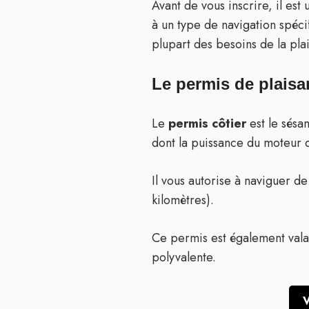
Avant de vous inscrire, il est
à un type de navigation spéci
plupart des besoins de la pla
Le permis de plaisa
Le
permis côtier
est le sésa
dont la puissance du moteur d
Il vous autorise à naviguer d
kilomètres).
Ce permis est également valabl
polyvalente.
V