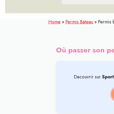
Home
»
Permis Bateau
»
Permis 
Où passer son p
Decouvrir sur
Spor