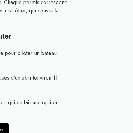
 vous. Chaque permis correspond
rmis côtier, qui couvre la
uter
re pour piloter un bateau
ques d’un abri (environ 11
 ce qui en fait une option
om