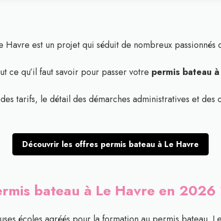
e Havre est un projet qui séduit de nombreux passionnés d
t ce qu’il faut savoir pour passer votre
permis bateau à
es tarifs, le détail des démarches administratives et des c
Découvrir les offres permis bateau à Le Havre
ermis bateau à Le Havre en 2026
es écoles agréés pour la formation au permis bateau. Le