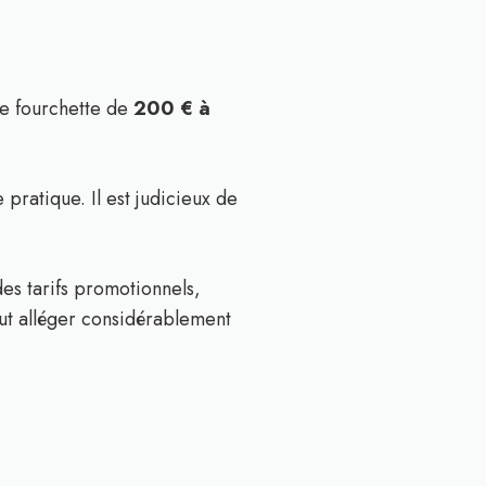
ne fourchette de
200 € à
 pratique. Il est judicieux de
es tarifs promotionnels,
ut alléger considérablement