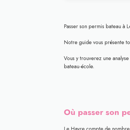
Passer son permis bateau à L
Notre guide vous présente tou
Vous y trouverez une analyse d
bateau-école.
Où passer son p
Le Havre compte de nombreus