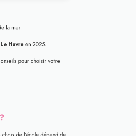
e la mer.
 Le Havre
en 2025.
onseils pour choisir votre
 ?
 choix de l’école dépend de