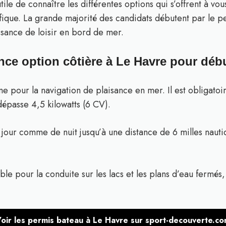
 utile de connaître les différentes options qui s’offrent à
fique. La grande majorité des candidats débutent par le pe
isance de loisir en bord de mer.
nce option côtière à Le Havre pour déb
me pour la navigation de plaisance en mer. Il est obligatoi
épasse 4,5 kilowatts (6 CV).
e jour comme de nuit jusqu’à une distance de 6 milles nauti
e pour la conduite sur les lacs et les plans d’eau fermés,
oir les permis bateau à Le Havre sur sport-decouverte.c