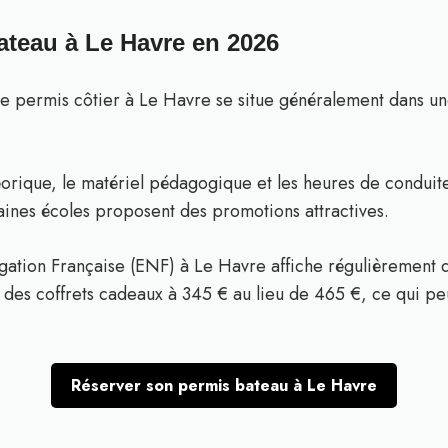
ateau à Le Havre en 2026
 le permis côtier à Le Havre se situe généralement dans u
héorique, le matériel pédagogique et les heures de conduite
aines écoles proposent des promotions attractives.
gation Française (ENF) à Le Havre affiche régulièrement d
des coffrets cadeaux à 345 € au lieu de 465 €, ce qui pe
Réserver son permis bateau à Le Havre