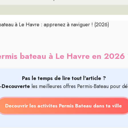
bateau à Le Havre : apprenez à naviguer ! (2026)
ermis bateau à Le Havre en 2026
Pas le temps de lire tout l’article ?
t-Decouverte
les meilleures offres Permis-Bateau pour dé
Decouvrir les activites Permis Bateau dans ta ville