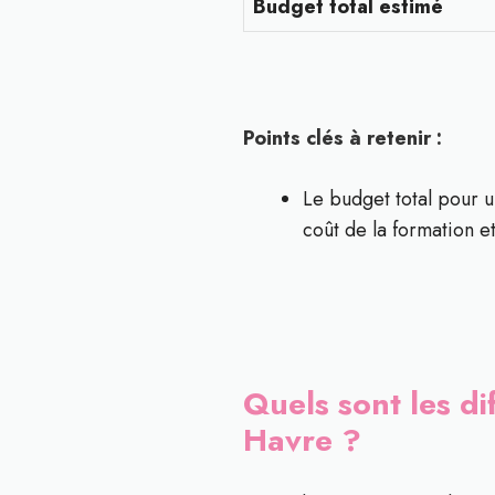
Budget total estimé
Points clés à retenir :
Le budget total pour u
coût de la formation et
Quels sont les d
Havre ?