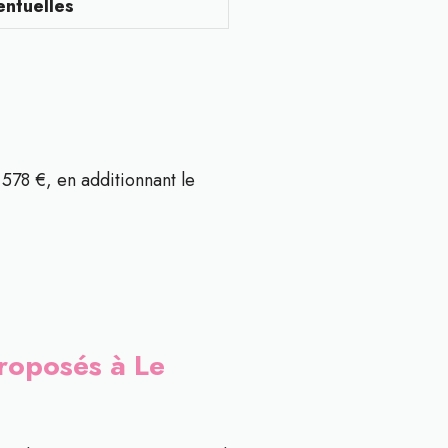
entuelles
578 €, en additionnant le
proposés à Le