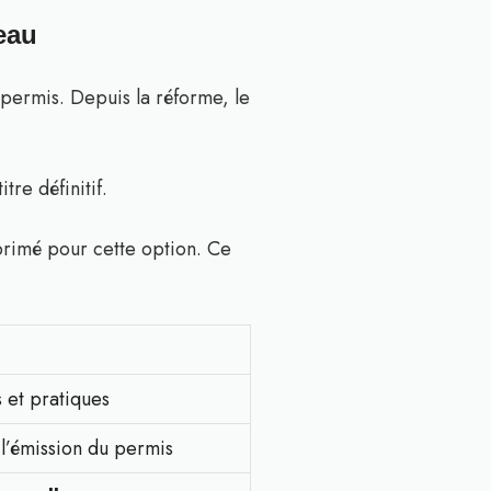
eau
 permis. Depuis la réforme, le
tre définitif.
primé pour cette option. Ce
s et pratiques
 l’émission du permis