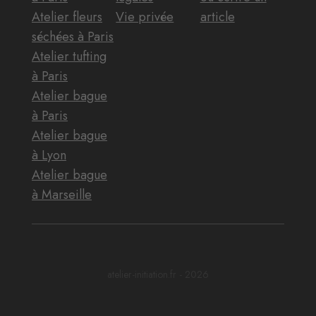
Atelier fleurs
Vie privée
article
séchées à Paris
Atelier tufting
à Paris
Atelier bague
à Paris
Atelier bague
à Lyon
Atelier bague
à Marseille
atelier-initiation.fr - 2026