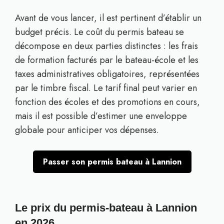
Avant de vous lancer, il est pertinent d’établir un
budget précis. Le coût du permis bateau se
décompose en deux parties distinctes : les frais
de formation facturés par le bateau-école et les
taxes administratives obligatoires, représentées
par le timbre fiscal. Le tarif final peut varier en
fonction des écoles et des promotions en cours,
mais il est possible d’estimer une enveloppe
globale pour anticiper vos dépenses.
Passer son permis bateau à Lannion
Le prix du permis-bateau à Lannion
en 2026