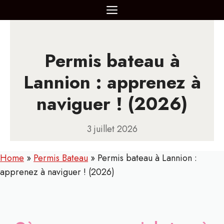
Aller
MENU
au
contenu
Permis bateau à
Lannion : apprenez à
naviguer ! (2026)
3 juillet 2026
Home
»
Permis Bateau
»
Permis bateau à Lannion :
apprenez à naviguer ! (2026)