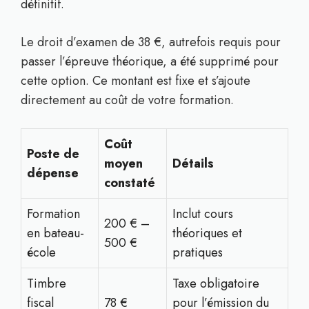
définitif.
Le droit d’examen de 38 €, autrefois requis pour
passer l’épreuve théorique, a été supprimé pour
cette option. Ce montant est fixe et s’ajoute
directement au coût de votre formation.
Coût
Poste de
moyen
Détails
dépense
constaté
Formation
Inclut cours
200 € –
en bateau-
théoriques et
500 €
école
pratiques
Timbre
Taxe obligatoire
fiscal
78 €
pour l’émission du