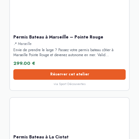
Permis Bateau à Marseille – Pointe Rouge
📍 Marseille
Envie de prendre le large ? Passez votre permis bateau côtier à
Marseille Pointe Rouge et devenez autonome en mer. Valid...
299.00 €
Réserver cet atelier
via Sport Découvertes
Permis Bateau à La Ciotat