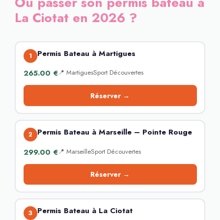
Où passer son permis bateau à
La Ciotat en 2026 ?
Permis Bateau à Martigues
1
265.00 €
📍 MartiguesSport Découvertes
Réserver →
Permis Bateau à Marseille – Pointe Rouge
2
299.00 €
📍 MarseilleSport Découvertes
Réserver →
Permis Bateau à La Ciotat
3