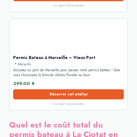
via Sport Découvertes
Permis Bateau à Marseille – Vieux Port
📍 Marseille
Accostez au port de Marseille pour passer votre permis bateau ! Que
vous choisissiez la formule côtière fluviale ou haut...
299.00 €
Réserver cet atelier
via Sport Découvertes
Quel est le coût total du
permis bateau à La Ciotat en