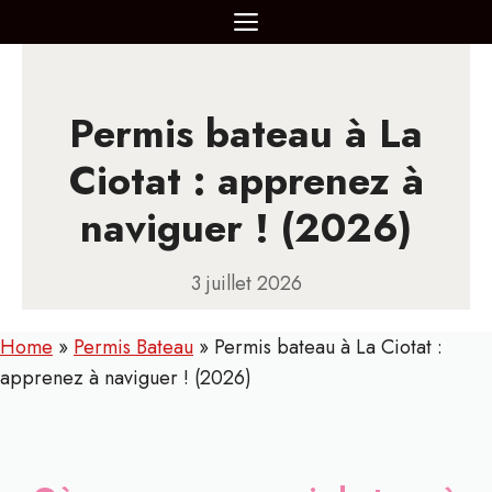
Aller
MENU
au
contenu
Permis bateau à La
Ciotat : apprenez à
naviguer ! (2026)
3 juillet 2026
Home
»
Permis Bateau
»
Permis bateau à La Ciotat :
apprenez à naviguer ! (2026)