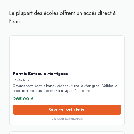
La plupart des écoles offrent un accès direct à
l’eau.
Permis Bateau à Martigues
📍 Martigues
Obtenez votre permis bateau côtier ou fluvial à Martigues ! Validez le
code maritime puis apprenez à naviguer à la barre...
265.00 €
Réserver cet atelier
via Sport Découvertes