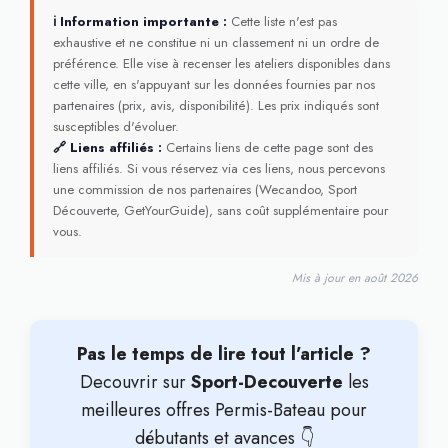
ℹ Information importante :
Cette liste n'est pas
exhaustive et ne constitue ni un classement ni un ordre de
préférence. Elle vise à recenser les ateliers disponibles dans
cette ville, en s'appuyant sur les données fournies par nos
partenaires (prix, avis, disponibilité). Les prix indiqués sont
susceptibles d'évoluer.
🔗 Liens affiliés :
Certains liens de cette page sont des
liens affiliés. Si vous réservez via ces liens, nous percevons
une commission de nos partenaires (Wecandoo, Sport
Découverte, GetYourGuide), sans coût supplémentaire pour
vous.
Mis à jour en août 2026
Pas le temps de lire tout l’article ?
Decouvrir sur
Sport-Decouverte
les
meilleures offres Permis-Bateau pour
débutants et avances 👇