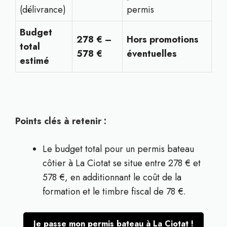
(délivrance)
permis
Budget
278 € –
Hors promotions
total
578 €
éventuelles
estimé
Points clés à retenir :
Le budget total pour un permis bateau
côtier à La Ciotat se situe entre 278 € et
578 €, en additionnant le coût de la
formation et le timbre fiscal de 78 €.
Je passe mon permis bateau à La Ciotat !