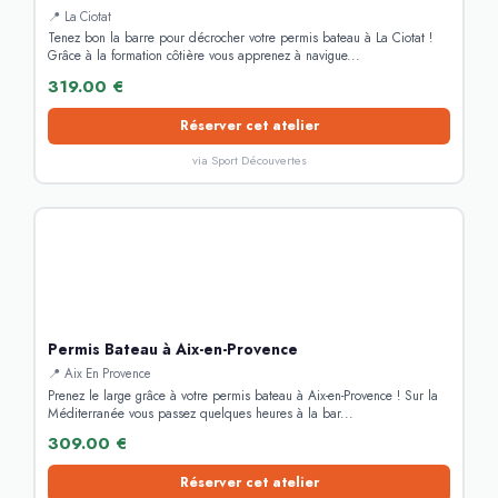
📍 La Ciotat
Tenez bon la barre pour décrocher votre permis bateau à La Ciotat !
Grâce à la formation côtière vous apprenez à navigue...
319.00 €
Réserver cet atelier
via Sport Découvertes
Permis Bateau à Aix-en-Provence
📍 Aix En Provence
Prenez le large grâce à votre permis bateau à Aix-en-Provence ! Sur la
Méditerranée vous passez quelques heures à la bar...
309.00 €
Réserver cet atelier