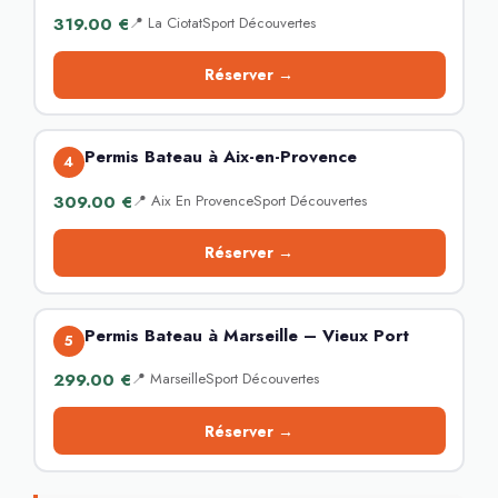
319.00 €
📍 La CiotatSport Découvertes
Réserver →
Permis Bateau à Aix-en-Provence
4
309.00 €
📍 Aix En ProvenceSport Découvertes
Réserver →
Permis Bateau à Marseille – Vieux Port
5
299.00 €
📍 MarseilleSport Découvertes
Réserver →