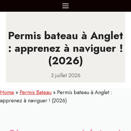
Aller
MENU
au
contenu
Permis bateau à Anglet
: apprenez à naviguer !
(2026)
3 juillet 2026
Home
»
Permis Bateau
»
Permis bateau à Anglet :
apprenez à naviguer ! (2026)