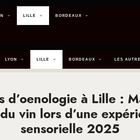
ON
LILLE
BORDEAUX
LYON
LILLE
BORDEAUX
LES AUTRE
s d’oenologie à Lille : M
t du vin lors d’une expér
sensorielle 2025