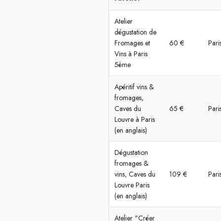
Atelier
dégustation de
Fromages et
60 €
Pari
Vins à Paris
5ème
Apéritif vins &
fromages,
Caves du
65 €
Pari
Louvre à Paris
(en anglais)
Dégustation
fromages &
vins, Caves du
109 €
Pari
Louvre Paris
(en anglais)
Atelier "Créer