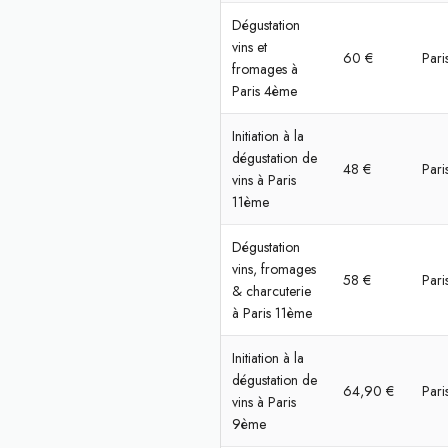
Dégustation
vins et
60 €
Pari
fromages à
Paris 4ème
Initiation à la
dégustation de
48 €
Pari
vins à Paris
11ème
Dégustation
vins, fromages
58 €
Pari
& charcuterie
à Paris 11ème
Initiation à la
dégustation de
64,90 €
Pari
vins à Paris
9ème