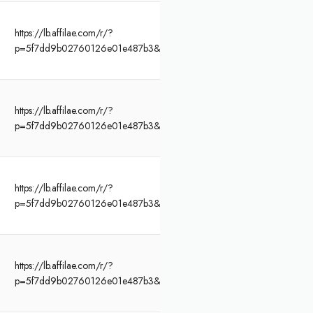
https://lb.affilae.com/r/?
p=5f7dd9b02760126e01e487b3&af=466&lp=https%3A%2F%2Fwww.funb
https://lb.affilae.com/r/?
p=5f7dd9b02760126e01e487b3&af=466&lp=https%3A%2F%2Fwww.funb
https://lb.affilae.com/r/?
p=5f7dd9b02760126e01e487b3&af=466&lp=https%3A%2F%2Fwww.funb
https://lb.affilae.com/r/?
p=5f7dd9b02760126e01e487b3&af=466&lp=https%3A%2F%2Fwww.funb