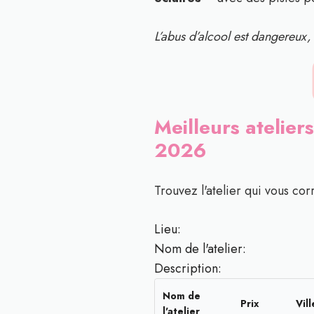
L’abus d’alcool est dangereu
Meilleurs ateliers
2026
Trouvez l'atelier qui vous cor
Lieu:
Nom de l'atelier:
Description:
Nom de
Prix
Vill
l'atelier