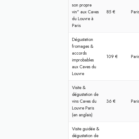
son propre
vin" aux Caves
85 €
Pari
du Louvre à
Paris
Dégustation
fromages &
accords
109 €
Pari
improbables
aux Caves du
Louvre
Visite &
dégustation de
vins Caves du
36 €
Pari
Louvre Paris
(en anglais)
Visite guidée &
dégustation de