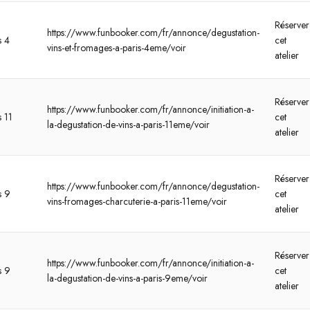
Réserver
https://www.funbooker.com/fr/annonce/degustation-
s 4
cet
vins-et-fromages-a-paris-4eme/voir
atelier
Réserver
https://www.funbooker.com/fr/annonce/initiation-a-
s 11
cet
la-degustation-de-vins-a-paris-11eme/voir
atelier
Réserver
https://www.funbooker.com/fr/annonce/degustation-
s 9
cet
vins-fromages-charcuterie-a-paris-11eme/voir
atelier
Réserver
https://www.funbooker.com/fr/annonce/initiation-a-
s 9
cet
la-degustation-de-vins-a-paris-9eme/voir
atelier