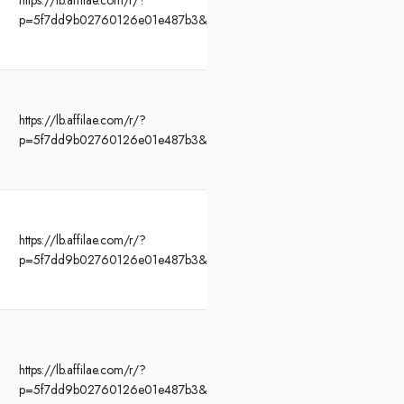
https://lb.affilae.com/r/?
p=5f7dd9b02760126e01e487b3&af=466&lp=https%3A%2F%2Fwww.funb
https://lb.affilae.com/r/?
p=5f7dd9b02760126e01e487b3&af=466&lp=https%3A%2F%2Fwww.funb
https://lb.affilae.com/r/?
p=5f7dd9b02760126e01e487b3&af=466&lp=https%3A%2F%2Fwww.funb
https://lb.affilae.com/r/?
p=5f7dd9b02760126e01e487b3&af=466&lp=https%3A%2F%2Fwww.funb