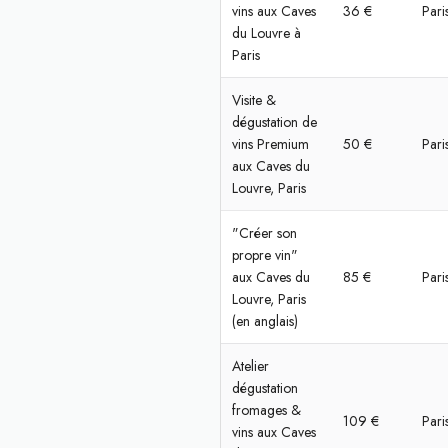
vins aux Caves
36 €
Pari
du Louvre à
Paris
Visite &
dégustation de
vins Premium
50 €
Pari
aux Caves du
Louvre, Paris
"Créer son
propre vin"
aux Caves du
85 €
Pari
Louvre, Paris
(en anglais)
Atelier
dégustation
fromages &
109 €
Pari
vins aux Caves