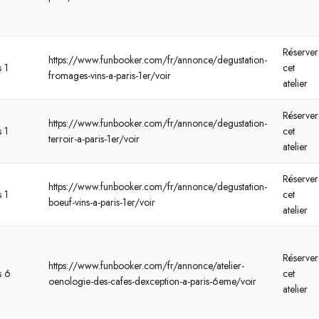
Réserver
https://www.funbooker.com/fr/annonce/degustation-
s 1
cet
fromages-vins-a-paris-1er/voir
atelier
Réserver
https://www.funbooker.com/fr/annonce/degustation-
s 1
cet
terroir-a-paris-1er/voir
atelier
Réserver
https://www.funbooker.com/fr/annonce/degustation-
s 1
cet
boeuf-vins-a-paris-1er/voir
atelier
Réserver
https://www.funbooker.com/fr/annonce/atelier-
s 6
cet
oenologie-des-cafes-dexception-a-paris-6eme/voir
atelier