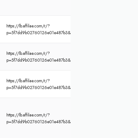
https://lb.affilae.com/r/?
p=5f7dd9b02760126e01e487b3&af=466&lp=https%3A%2F%2Fwww.funb
https://lb.affilae.com/r/?
p=5f7dd9b02760126e01e487b3&af=466&lp=https%3A%2F%2Fwww.funb
https://lb.affilae.com/r/?
p=5f7dd9b02760126e01e487b3&af=466&lp=https%3A%2F%2Fwww.funb
https://lb.affilae.com/r/?
p=5f7dd9b02760126e01e487b3&af=466&lp=https%3A%2F%2Fwww.funb