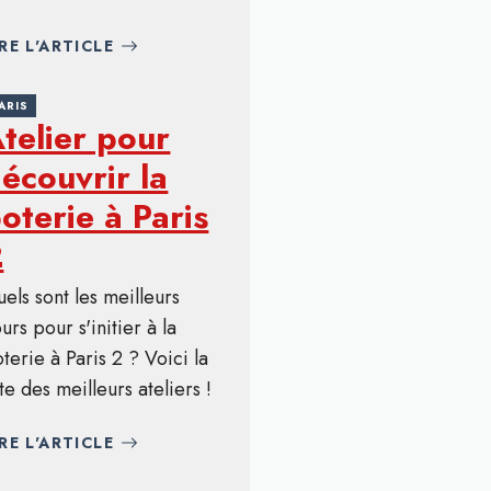
IRE L'ARTICLE
ARIS
telier pour
écouvrir la
oterie à Paris
2
els sont les meilleurs
urs pour s'initier à la
terie à Paris 2 ? Voici la
ste des meilleurs ateliers !
IRE L'ARTICLE