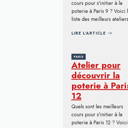
cours pour s'initier à la
poterie à Paris 9 ? Voici 
liste des meilleurs ateliers
LIRE L'ARTICLE
PARIS
Atelier pour
découvrir la
poterie à Pari
12
Quels sont les meilleurs
cours pour s'initier à la
poterie à Paris 12 ? Voici