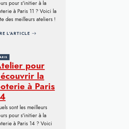
urs pour s'initier à la
terie à Paris 11 ? Voici la
ste des meilleurs ateliers !
IRE L'ARTICLE
ARIS
telier pour
écouvrir la
oterie à Paris
14
els sont les meilleurs
urs pour s'initier à la
terie à Paris 14 ? Voici