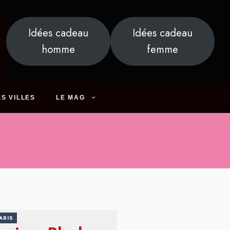
Idées cadeau
Idées cadeau
homme
femme
S VILLES
LE MAG
ARIS