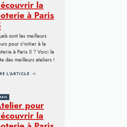
écouvrir la
oterie à Paris
5
els sont les meilleurs
urs pour s'initier à la
terie à Paris 5 ? Voici la
ste des meilleurs ateliers !
IRE L'ARTICLE
ARIS
telier pour
écouvrir la
oterie à Paris