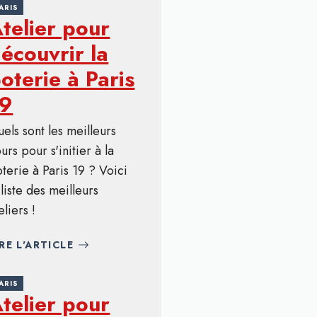
ARIS
telier pour
écouvrir la
oterie à Paris
19
els sont les meilleurs
urs pour s'initier à la
terie à Paris 19 ? Voici
 liste des meilleurs
eliers !
IRE L'ARTICLE
ARIS
telier pour