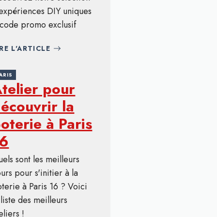
expériences DIY uniques
code promo exclusif
IRE L'ARTICLE
ARIS
telier pour
écouvrir la
oterie à Paris
16
els sont les meilleurs
urs pour s'initier à la
terie à Paris 16 ? Voici
 liste des meilleurs
eliers !