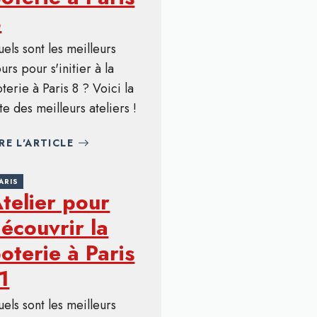
8
els sont les meilleurs
urs pour s'initier à la
terie à Paris 8 ? Voici la
ste des meilleurs ateliers !
IRE L'ARTICLE
ARIS
telier pour
écouvrir la
oterie à Paris
1
els sont les meilleurs