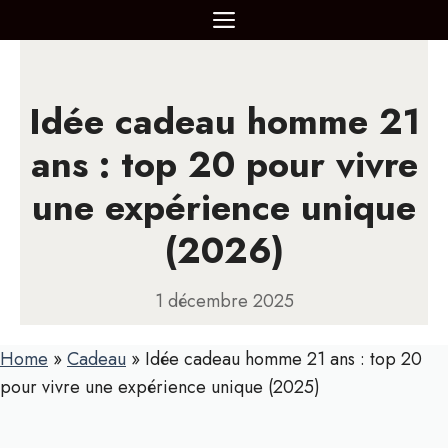
Aller
MENU
au
contenu
Idée cadeau homme 21
ans : top 20 pour vivre
une expérience unique
(2026)
1 décembre 2025
Home
»
Cadeau
»
Idée cadeau homme 21 ans : top 20
pour vivre une expérience unique (2025)