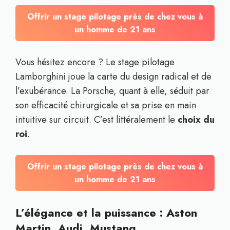
Offrir un stage pilotage près de chez vous à
un homme de 21 ans
Vous hésitez encore ? Le stage pilotage
Lamborghini joue la carte du design radical et de
l’exubérance. La Porsche, quant à elle, séduit par
son efficacité chirurgicale et sa prise en main
intuitive sur circuit. C’est littéralement le
choix du
roi
.
Offrir un stage pilotage près de chez vous à
un homme de 21 ans
L’élégance et la puissance : Aston
Martin, Audi, Mustang