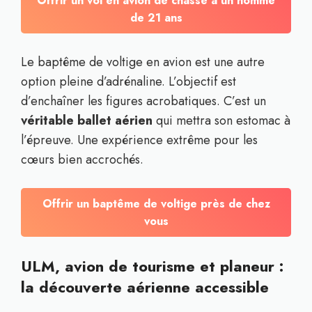
Offrir un vol en avion de chasse à un homme
de 21 ans
Le baptême de voltige en avion est une autre
option pleine d’adrénaline. L’objectif est
d’enchaîner les figures acrobatiques. C’est un
véritable ballet aérien
qui mettra son estomac à
l’épreuve. Une expérience extrême pour les
cœurs bien accrochés.
Offrir un baptême de voltige près de chez
vous
ULM, avion de tourisme et planeur :
la découverte aérienne accessible