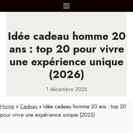
Aller
MENU
au
contenu
Idée cadeau homme 20
ans : top 20 pour vivre
une expérience unique
(2026)
1 décembre 2025
Home
»
Cadeau
»
Idée cadeau homme 20 ans : top 20
pour vivre une expérience unique (2025)