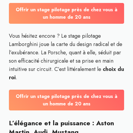
Offrir un stage pilotage près de chez vous à
un homme de 20 ans
Vous hésitez encore ? Le stage pilotage
Lamborghini joue la carte du design radical et de
l’exubérance. La Porsche, quant à elle, séduit par
son efficacité chirurgicale et sa prise en main
intuitive sur circuit. C’est littéralement le
choix du
roi
.
Offrir un stage pilotage près de chez vous à
un homme de 20 ans
L’élégance et la puissance : Aston
Martin, Audi, Mustang