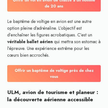
Offrir un vol en avion de chasse à un homme
de 20 ans
Le baptême de voltige en avion est une autre
option pleine d’adrénaline. L’objectif est
d’enchaîner les figures acrobatiques. C’est un
véritable ballet aérien
qui mettra son estomac à
l’épreuve. Une expérience extrême pour les
cœurs bien accrochés.
Offrir un baptême de voltige près de chez
vous
ULM, avion de tourisme et planeur :
la découverte aérienne accessible