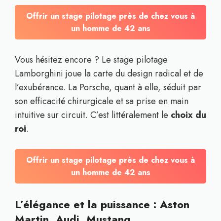
Offrir un stage pilotage près de chez vous à
un homme de 42 ans
Vous hésitez encore ? Le stage pilotage
Lamborghini joue la carte du design radical et de
l’exubérance. La Porsche, quant à elle, séduit par
son efficacité chirurgicale et sa prise en main
intuitive sur circuit. C’est littéralement le
choix du
roi
.
Offrir un stage pilotage près de chez vous à
un homme de 42 ans
L’élégance et la puissance : Aston
Martin, Audi, Mustang