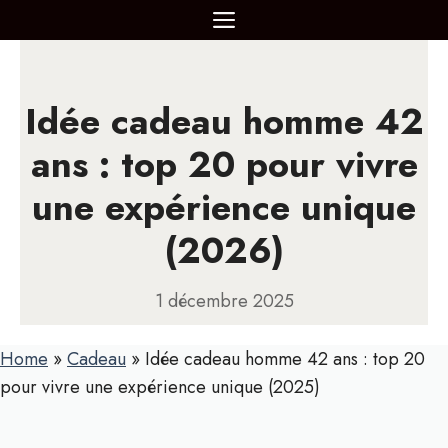
Aller
MENU
au
contenu
Idée cadeau homme 42
ans : top 20 pour vivre
une expérience unique
(2026)
1 décembre 2025
Home
»
Cadeau
»
Idée cadeau homme 42 ans : top 20
pour vivre une expérience unique (2025)