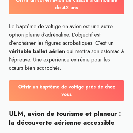
Offrir un vol en avion de chasse à un homme
de 42 ans
Le baptême de voltige en avion est une autre
option pleine d’adrénaline. L’objectif est
d’enchaîner les figures acrobatiques. C’est un
véritable ballet aérien
qui mettra son estomac à
l’épreuve. Une expérience extrême pour les
cœurs bien accrochés.
Offrir un baptême de voltige près de chez
vous
ULM, avion de tourisme et planeur :
la découverte aérienne accessible