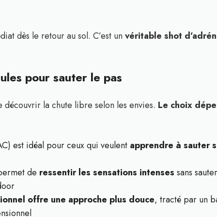
iat dès le retour au sol. C’est un
véritable shot d’adrén
ules pour sauter le pas
e découvrir la chute libre selon les envies.
Le choix dépe
C) est idéal pour ceux qui veulent
apprendre à sauter 
 permet de
ressentir les sensations intenses
sans sauter
door
ionnel offre une approche plus douce
, tracté par un b
ensionnel