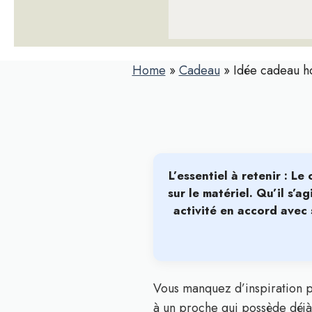
Home
»
Cadeau
»
Idée cadeau h
L’essentiel à retenir : 
sur le matériel
. Qu’il s’a
activité en accord avec 
Vous manquez d’inspiration p
à un proche qui possède déjà l