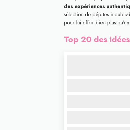
des expériences authentiqu
sélection de pépites inoubliab
pour lui offrir bien plus qu’u
Top 20 des idée