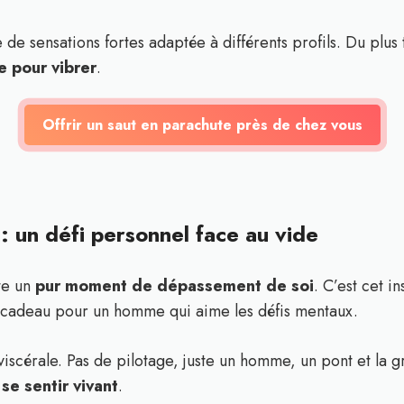
de sensations fortes adaptée à différents profils. Du plus
e pour vibrer
.
Offrir un saut en parachute près de chez vous
 : un défi personnel face au vide
nte un
pur moment de dépassement de soi
. C’est cet i
n cadeau pour un homme qui aime les défis mentaux.
 viscérale. Pas de pilotage, juste un homme, un pont et la g
r
se sentir vivant
.