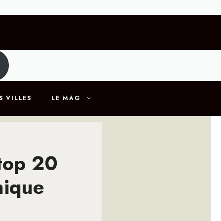
S VILLES
LE MAG
top 20
nique