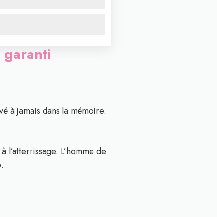
n garanti
vé à jamais dans la mémoire.
 à l’atterrissage. L’homme de
é
.