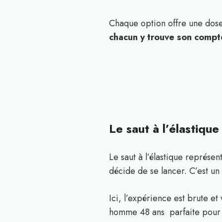
Chaque option offre une dose 
chacun y trouve son compt
Le saut à l’élastique
Le saut à l’élastique représe
décide de se lancer. C’est u
Ici, l’expérience est brute et
homme 48 ans parfaite pou