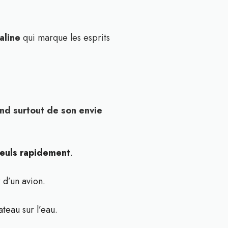
aline
qui marque les esprits
nd surtout de son envie
seuls rapidement
.
 d’un avion.
ateau sur l’eau.