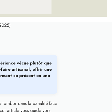
(2025)
périence vécue plutôt que
faire artisanal, offrir une
formant ce présent en une
 tomber dans la banalité face
cet article vous guide vers