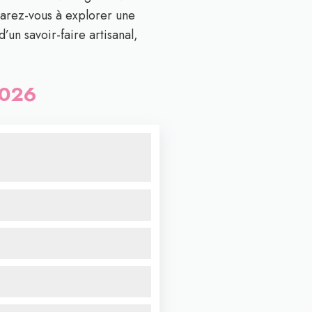
parez-vous à explorer une
’un savoir-faire artisanal,
2026