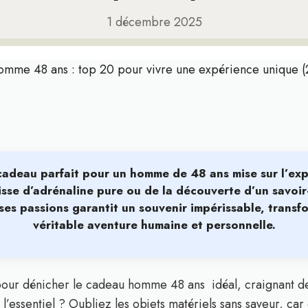
1 décembre 2025
omme 48 ans : top 20 pour vivre une expérience unique 
Le cadeau parfait pour un homme de 48 ans mise sur
l’ex
gisse d’adrénaline pure ou de la découverte d’un savoir-
ses passions garantit un souvenir impérissable, trans
véritable aventure humaine et personnelle.
our dénicher le cadeau homme 48 ans idéal, craignant de
’essentiel ? Oubliez les objets matériels sans saveur, car 