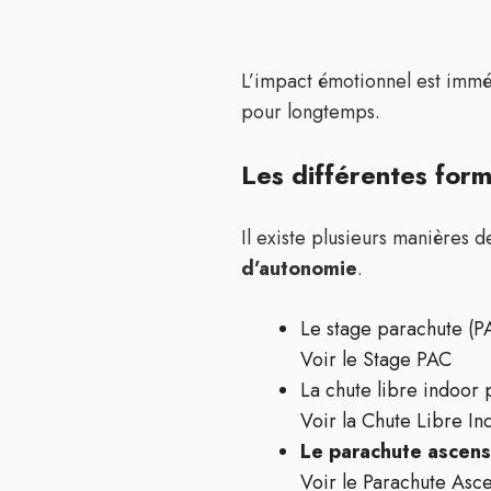
L’impact émotionnel est imméd
pour longtemps.
Les différentes form
Il existe plusieurs manières d
d’autonomie
.
Le stage parachute (PA
Voir le Stage PAC
La chute libre indoor
Voir la Chute Libre In
Le parachute ascens
Voir le Parachute Asc