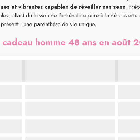
es et vibrantes capables de réveiller ses sens
. Pré
les, allant du frisson de l’adrénaline pure à la découverte d
n présent : une parenthèse de vie unique.
s cadeau homme 48 ans en août 