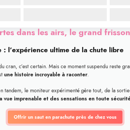
rtes dans les airs, le grand frisso
 : l’expérience ultime de la chute libre
u cran, c’est certain. Mais ce moment suspendu reste gra
st
une histoire incroyable à raconter
.
n tandem, le moniteur expérimenté gère tout, de la sortie
la vue imprenable et des sensations en toute sécurit
Offrir un saut en parachute près de chez vous