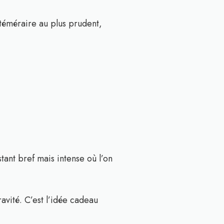
 téméraire au plus prudent,
nstant bref mais intense où l’on
ravité. C’est l’idée cadeau