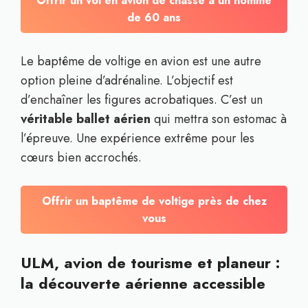
Offrir un vol en avion de chasse à un homme
de 60 ans
Le baptême de voltige en avion est une autre
option pleine d’adrénaline. L’objectif est
d’enchaîner les figures acrobatiques. C’est un
véritable ballet aérien
qui mettra son estomac à
l’épreuve. Une expérience extrême pour les
cœurs bien accrochés.
Offrir un baptême de voltige près de chez
vous
ULM, avion de tourisme et planeur :
la découverte aérienne accessible