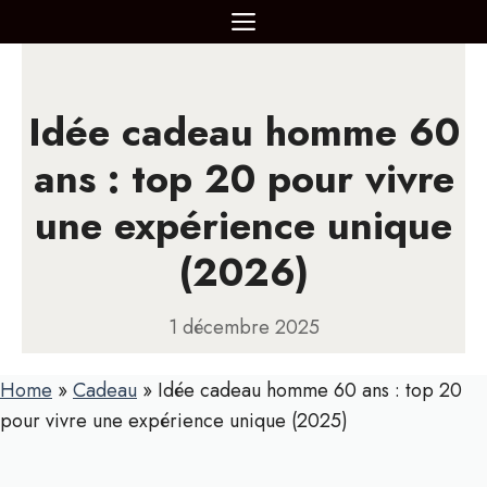
Aller
MENU
au
contenu
Idée cadeau homme 60
ans : top 20 pour vivre
une expérience unique
(2026)
1 décembre 2025
Home
»
Cadeau
»
Idée cadeau homme 60 ans : top 20
pour vivre une expérience unique (2025)