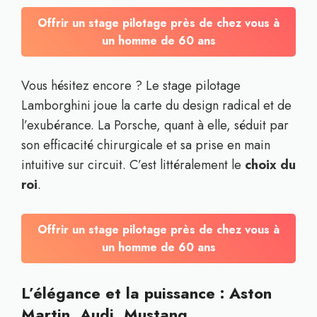
Offrir un stage pilotage près de chez vous à
un homme de 60 ans
Vous hésitez encore ? Le stage pilotage
Lamborghini joue la carte du design radical et de
l’exubérance. La Porsche, quant à elle, séduit par
son efficacité chirurgicale et sa prise en main
intuitive sur circuit. C’est littéralement le
choix du
roi
.
Offrir un stage pilotage près de chez vous à
un homme de 60 ans
L’élégance et la puissance : Aston
Martin, Audi, Mustang