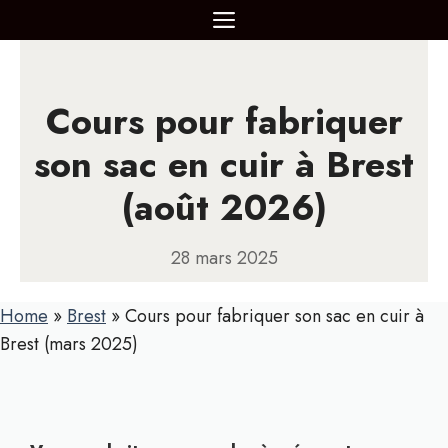
Aller
MENU
au
contenu
Cours pour fabriquer
son sac en cuir à Brest
(août 2026)
28 mars 2025
Home
»
Brest
»
Cours pour fabriquer son sac en cuir à
Brest (mars 2025)