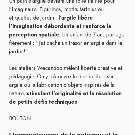
Un pain d’argile devient une toile infinie pour
l’imaginaire. Figurines, motifs farfelus ou
étiquettes de jardin :
l’argile libère
l’imagination débordante et renforce la
perception spatiale
. Un enfant de 7 ans partage
fièrement : “J’ai caché un trésor en argile dans le
jardin !”
Les ateliers Wecandoo mêlent liberté créative et
pédagogie. On y découvre le dessin libre sur
argile ou la fabrication d’objets inspirés de la
nature,
stimulant l’originalité et la résolution
de petits défis techniques
.
BOUTON