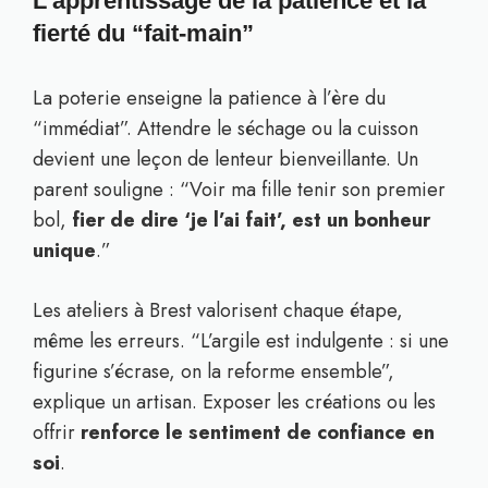
L’apprentissage de la patience et la
fierté du “fait-main”
La poterie enseigne la patience à l’ère du
“immédiat”. Attendre le séchage ou la cuisson
devient une leçon de lenteur bienveillante. Un
parent souligne : “Voir ma fille tenir son premier
bol,
fier de dire ‘je l’ai fait’, est un bonheur
unique
.”
Les ateliers à Brest valorisent chaque étape,
même les erreurs. “L’argile est indulgente : si une
figurine s’écrase, on la reforme ensemble”,
explique un artisan. Exposer les créations ou les
offrir
renforce le sentiment de confiance en
soi
.