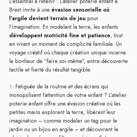
L’essentiel à retenir : L’atelier poterie enfant à
Brest invite à une
évasion sensorielle où
l’argile devient terrain de jeu
pour
l’imagination. En modelant la terre, les enfants
développent motricité fine et patience
, tout
en vivant un moment de complicité familiale. Un
voyage créatif où chaque création unique incarne
le bonheur de “faire soi-même”, entre découverte
tactile et fierté du résultat tangible.
✨ Fatiguée de la routine et des écrans qui
monopolisent l’attention de votre enfant ? L’atelier
poterie enfant offre une évasion créative où les
petites mains explorent la terre, libèrent leur
imagination – comme modeler un tag pour le
jardin ou un bijou en argile – et découvrent le