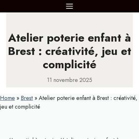
Aller
MENU
au
contenu
Atelier poterie enfant à
Brest : créativité, jeu et
complicité
11 novembre 2025
Home
»
Brest
»
Atelier poterie enfant à Brest : créativité,
jeu et complicité