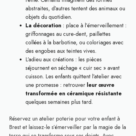
reine. Certains imaginent des formes
abstraites, d’autres tentent des animaux ou
objets du quotidien.
La décoration
: place à l’émerveillement :
griffonnages au cure-dent, paillettes
collées à la barbotine, ou coloriages avec
des engobes aux teintes vives.
L’adieu aux créations : les pièces
séjournent en séchage « cuir sec » avant
cuisson. Les enfants quittent l’atelier avec
une promesse : retrouver
leur œuvre
transformée en céramique résistante
quelques semaines plus tard.
Réservez un atelier poterie pour votre enfant à
Brest et laissez-le s’émerveiller par la magie de la
terre qui se transforme sous ses doigts. Avec