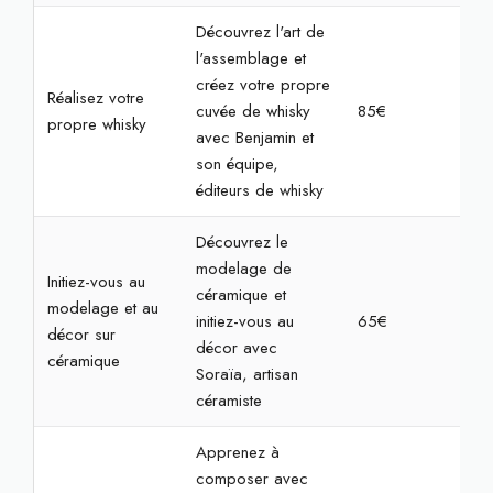
Découvrez l'art de
l'assemblage et
créez votre propre
Réalisez votre
cuvée de whisky
85€
2h
propre whisky
avec Benjamin et
son équipe,
éditeurs de whisky
Découvrez le
modelage de
Initiez-vous au
céramique et
modelage et au
initiez-vous au
65€
2h3
décor sur
décor avec
céramique
Soraïa, artisan
céramiste
Apprenez à
composer avec