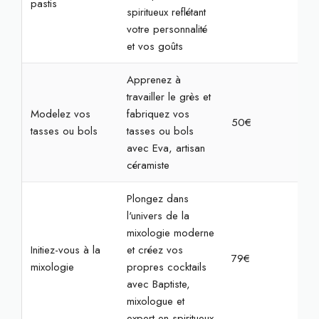
pastis
spiritueux reflétant
votre personnalité
et vos goûts
Apprenez à
travailler le grès et
Modelez vos
fabriquez vos
50€
2h
tasses ou bols
tasses ou bols
avec Eva, artisan
céramiste
Plongez dans
l'univers de la
mixologie moderne
Initiez-vous à la
et créez vos
79€
2h
mixologie
propres cocktails
avec Baptiste,
mixologue et
expert en spiritueux