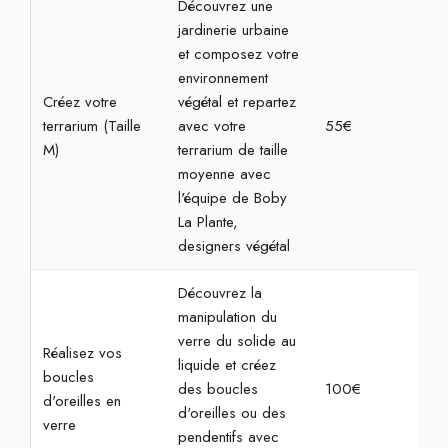
Découvrez une
jardinerie urbaine
et composez votre
environnement
Créez votre
végétal et repartez
terrarium (Taille
avec votre
55€
1h3
M)
terrarium de taille
moyenne avec
l'équipe de Boby
La Plante,
designers végétal
Découvrez la
manipulation du
verre du solide au
Réalisez vos
liquide et créez
boucles
des boucles
100€
2h3
d'oreilles en
d'oreilles ou des
verre
pendentifs avec