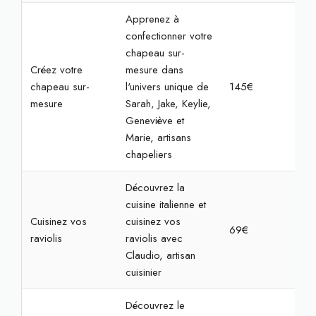
Apprenez à
confectionner votre
chapeau sur-
Créez votre
mesure dans
chapeau sur-
l'univers unique de
145€
3h
mesure
Sarah, Jake, Keylie,
Geneviève et
Marie, artisans
chapeliers
Découvrez la
cuisine italienne et
Cuisinez vos
cuisinez vos
69€
2h3
raviolis
raviolis avec
Claudio, artisan
cuisinier
Découvrez le