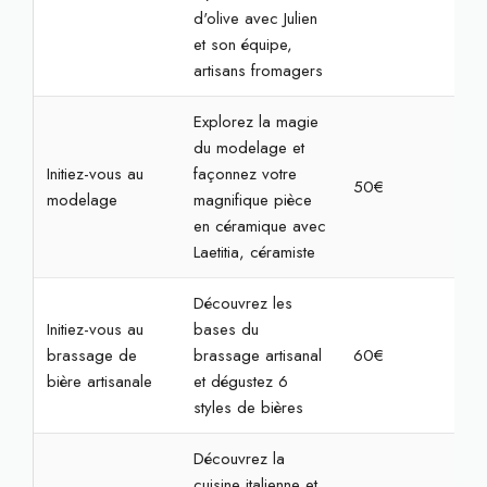
d'olive avec Julien
et son équipe,
artisans fromagers
Explorez la magie
du modelage et
Initiez-vous au
façonnez votre
50€
2h
modelage
magnifique pièce
en céramique avec
Laetitia, céramiste
Découvrez les
Initiez-vous au
bases du
brassage de
brassage artisanal
60€
2h
bière artisanale
et dégustez 6
styles de bières
Découvrez la
cuisine italienne et