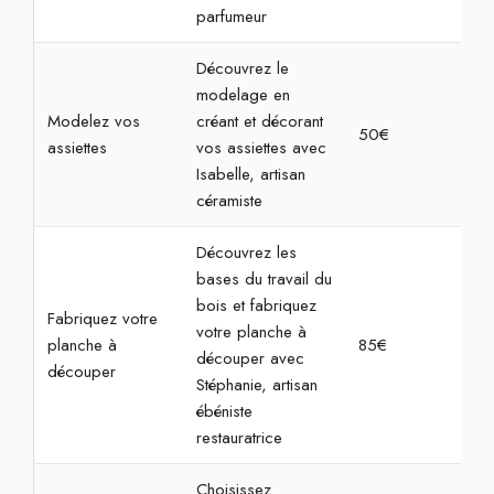
parfumeur
Découvrez le
modelage en
Modelez vos
créant et décorant
50€
2h
assiettes
vos assiettes avec
Isabelle, artisan
céramiste
Découvrez les
bases du travail du
bois et fabriquez
Fabriquez votre
votre planche à
planche à
85€
3h
découper avec
découper
Stéphanie, artisan
ébéniste
restauratrice
Choisissez