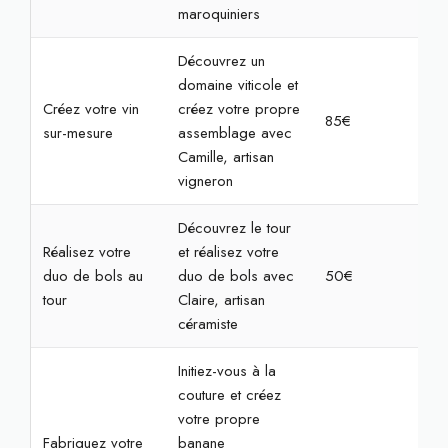
maroquiniers
Découvrez un
domaine viticole et
Créez votre vin
créez votre propre
85€
2h3
sur-mesure
assemblage avec
Camille, artisan
vigneron
Découvrez le tour
Réalisez votre
et réalisez votre
duo de bols au
duo de bols avec
50€
2h
tour
Claire, artisan
céramiste
Initiez-vous à la
couture et créez
votre propre
Fabriquez votre
banane