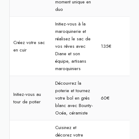
moment unique en
duo
Initiez-vous à la
maroquinerie et
réalisez le sac de
Créez votre sac
vos rêves avec
135€
4h
en cuir
Diane et son
équipe, artisans
maroquiniers
Découvrez la
poterie et tournez
Initiez-vous au
votre bol en grès
60€
2h
tour de potier
blanc avec Bounty-
Océa, céramiste
Cuisinez et
décorez votre