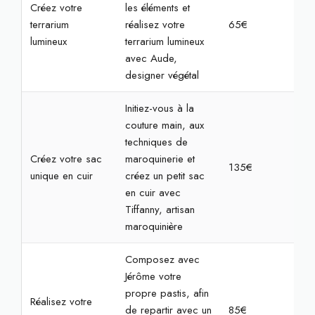
Créez votre
les éléments et
terrarium
réalisez votre
65€
2h
lumineux
terrarium lumineux
avec Aude,
designer végétal
Initiez-vous à la
couture main, aux
techniques de
Créez votre sac
maroquinerie et
135€
4h
unique en cuir
créez un petit sac
en cuir avec
Tiffanny, artisan
maroquinière
Composez avec
Jérôme votre
propre pastis, afin
Réalisez votre
de repartir avec un
85€
2h3