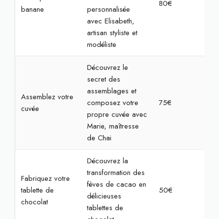
80€
4h
banane
personnalisée
avec Elisabeth,
artisan styliste et
modéliste
Découvrez le
secret des
assemblages et
Assemblez votre
composez votre
75€
2h
cuvée
propre cuvée avec
Marie, maîtresse
de Chai
Découvrez la
transformation des
Fabriquez votre
fèves de cacao en
tablette de
50€
1h3
délicieuses
chocolat
tablettes de