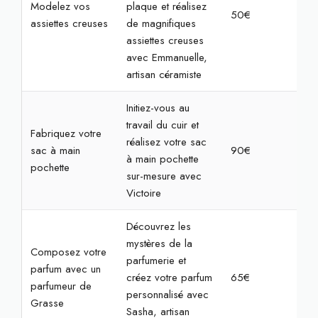
Modelez vos
plaque et réalisez
50€
2h
assiettes creuses
de magnifiques
assiettes creuses
avec Emmanuelle,
artisan céramiste
Initiez-vous au
travail du cuir et
Fabriquez votre
réalisez votre sac
sac à main
90€
2h
à main pochette
pochette
sur-mesure avec
Victoire
Découvrez les
mystères de la
Composez votre
parfumerie et
parfum avec un
créez votre parfum
65€
2h
parfumeur de
personnalisé avec
Grasse
Sasha, artisan