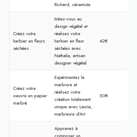
Richard, céramiste
Initiez-vous au
design végétal et
Créez votre
réalisez votre
herbier en fleurs
herbier en fleur
42€
1h3
séchées
séchées avec
Nathalie, artisan
designer végétal
Expérimentez la
marbrure et
Créez votre
réalisez votre
oeuvre en papier
50€
1h3
création totalement
marbré
unique avec Laurie,
marbreure d'Art
Apprenez à
composer un