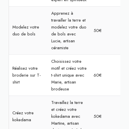
Apprenez à
travailler la terre et
Modelez votre
modelez votre duo
50€
2h
duo de bols
de bols avec
Lucie, artisan
céramiste
Choisissez votre
Réalisez votre
motif et créez votre
broderie sur T-
t-shirt unique avec
60€
2h3
shirt
Marie, artisan
brodeuse
Travaillez la terre
et créez votre
Créez votre
kokedama avec
50€
2h
kokedama
Martine, artisan