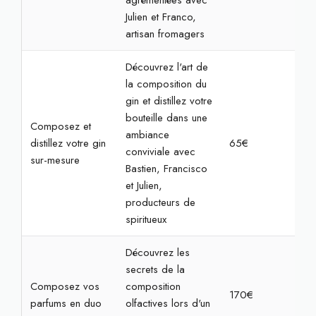
agrémentées avec
Julien et Franco,
artisan fromagers
Découvrez l'art de
la composition du
gin et distillez votre
bouteille dans une
Composez et
ambiance
distillez votre gin
65€
2h3
conviviale avec
sur-mesure
Bastien, Francisco
et Julien,
producteurs de
spiritueux
Découvrez les
secrets de la
Composez vos
composition
170€
2h
parfums en duo
olfactives lors d'un