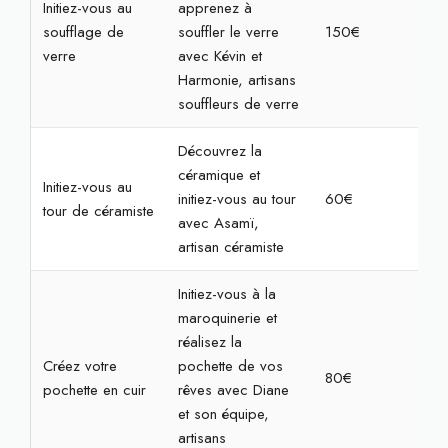
Initiez-vous au
apprenez à
soufflage de
souffler le verre
150€
3h
verre
avec Kévin et
Harmonie, artisans
souffleurs de verre
Découvrez la
céramique et
Initiez-vous au
initiez-vous au tour
60€
2h
tour de céramiste
avec Asamï,
artisan céramiste
Initiez-vous à la
maroquinerie et
réalisez la
Créez votre
pochette de vos
80€
2h3
pochette en cuir
rêves avec Diane
et son équipe,
artisans