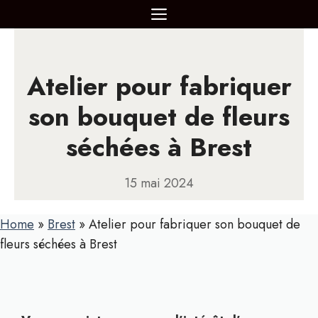
Aller
MENU
au
contenu
Atelier pour fabriquer
son bouquet de fleurs
séchées à Brest
15 mai 2024
Home
»
Brest
»
Atelier pour fabriquer son bouquet de
fleurs séchées à Brest