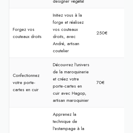
designer végétal
Initiez vous à la
forge et réalisez
Forgez vos
vos couteaux
250€
7h
couteaux droits
droits, avec
André, artisan
coutelier
Découvrez l'univers
de la maroquinerie
Confectionnez
et créez votre
votre porte-
70€
2h3
porte-cartes en
cartes en cuir
cuir avec Hagop,
artisan maroquinier
Apprenez la
technique de
l'estampage à la