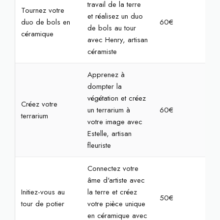
travail de la terre
Tournez votre
et réalisez un duo
duo de bols en
60€
2h
de bols au tour
céramique
avec Henry, artisan
céramiste
Apprenez à
dompter la
végétation et créez
Créez votre
un terrarium à
60€
2h
terrarium
votre image avec
Estelle, artisan
fleuriste
Connectez votre
âme d'artiste avec
Initiez-vous au
la terre et créez
50€
2h
tour de potier
votre pièce unique
en céramique avec