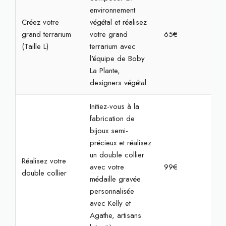
environnement
Créez votre
végétal et réalisez
grand terrarium
votre grand
65€
1h3
(Taille L)
terrarium avec
l'équipe de Boby
La Plante,
designers végétal
Initiez-vous à la
fabrication de
bijoux semi-
précieux et réalisez
un double collier
Réalisez votre
avec votre
99€
2h
double collier
médaille gravée
personnalisée
avec Kelly et
Agathe, artisans