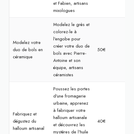
et Fabien, artisans
mixologues
Modelez le grès et
colorez-le à
l'engobe pour
Modelez votre
créer votre duo de
duo de bols en
50€
2h
bols avec Pierre-
céramique
Antoine et son
équipe, artisans
céramistes
Poussez les portes
d'une fromagerie
urbaine, apprenez
à fabriquer votre
Fabriquez et
halloum artisanale
dégustez du
40€
2h
et découvrez les
halloum artisanal
mystères de l'huile