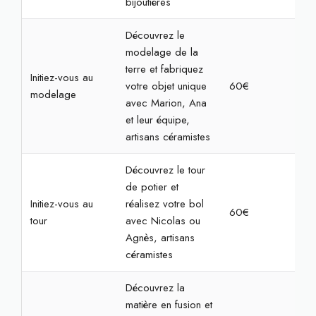
bijoutières
Découvrez le
modelage de la
terre et fabriquez
Initiez-vous au
votre objet unique
60€
2h3
modelage
avec Marion, Ana
et leur équipe,
artisans céramistes
Découvrez le tour
de potier et
Initiez-vous au
réalisez votre bol
60€
2h3
tour
avec Nicolas ou
Agnès, artisans
céramistes
Découvrez la
matière en fusion et