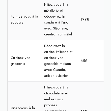
Initiez-vous à la
métallerie et
Formez-vous à la
découvrez la
199€
4h
soudure
soudure à l'arc
avec Stéphane,
créateur sur métal
Découvrez la
cuisine italienne et
Cuisinez vos
cuisinez vos
65€
2h
gnocchis
gnocchis maison
avec Claudio,
artisan cuisinier
Initiez-vous à la
chocolaterie et
réalisez vos
propres
Initiez-vous à la