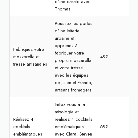
d'une carafe avec
Thomas
Poussez les portes
d'une laiterie
urbaine et
apprenez à
Fabriquez votre
fabriquer votre
mozzarella et
49€
2h
propre mozzarella
tresse artisanales
et votre tresse
avec les équipes
de Julien et Franco,
artisans fromagers
Initiez-vous à la
mixologie et
Réalisez 4
réalisez 4 cocktails
cocktails
emblématiques
69€
2h
emblématiques
avec Clara, Steven