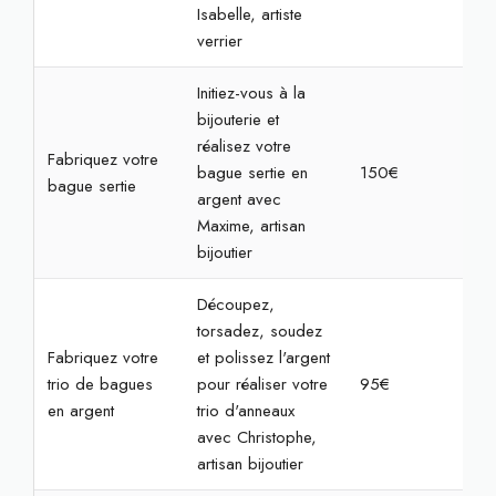
Isabelle, artiste
verrier
Initiez-vous à la
bijouterie et
réalisez votre
Fabriquez votre
bague sertie en
150€
3h3
bague sertie
argent avec
Maxime, artisan
bijoutier
Découpez,
torsadez, soudez
Fabriquez votre
et polissez l'argent
trio de bagues
pour réaliser votre
95€
3h
en argent
trio d'anneaux
avec Christophe,
artisan bijoutier