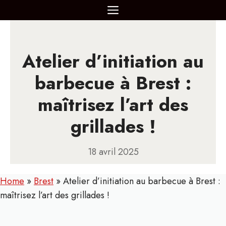
Aller
MENU
au
contenu
Atelier d’initiation au
barbecue à Brest :
maîtrisez l’art des
grillades !
18 avril 2025
Home
»
Brest
»
Atelier d’initiation au barbecue à Brest :
maîtrisez l’art des grillades !