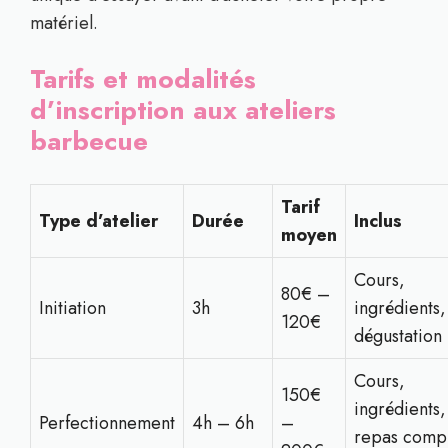
matériel.
Tarifs et modalités
d’inscription aux ateliers
barbecue
Tarif
Type d’atelier
Durée
Inclus
moyen
Cours,
80€ –
Initiation
3h
ingrédients,
120€
dégustation
Cours,
150€
ingrédients,
Perfectionnement
4h – 6h
–
repas compl