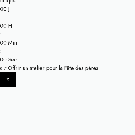
unique
00
J
:
00
H
:
00
Min
:
00
Sec
👉 Offrir un atelier pour la Fête des pères
×