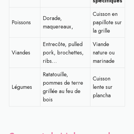
spécifiques
Cuisson en
Dorade,
Poissons
papillote sur
maquereaux,
la grille
Entrecôte, pulled
Viande
Viandes
pork, brochettes,
nature ou
ribs…
marinade
Ratatouille,
Cuisson
pommes de terre
Légumes
lente sur
grillée au feu de
plancha
bois