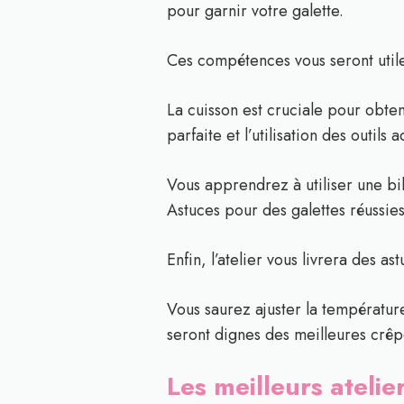
pour garnir votre galette.
Ces compétences vous seront utile
La cuisson est cruciale pour obten
parfaite et l’utilisation des outils 
Vous apprendrez à utiliser une bil
Astuces pour des galettes réussie
Enfin, l’atelier vous livrera des a
Vous saurez ajuster la température
seront dignes des meilleures crêp
Les meilleurs ateli