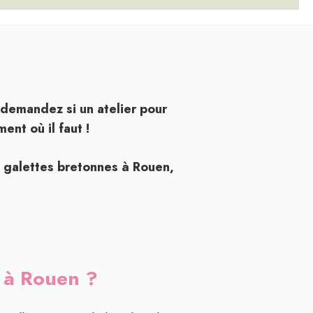
 demandez si un atelier pour
nt où il faut !
x galettes bretonnes à Rouen,
s à Rouen ?