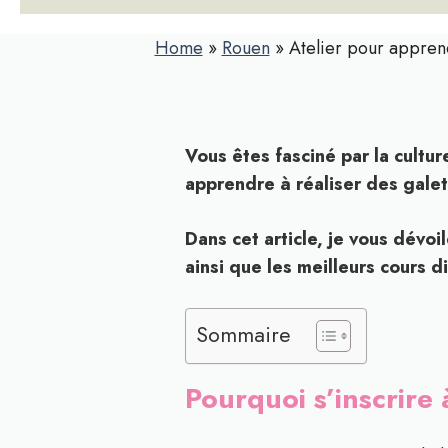
Home
»
Rouen
»
Atelier pour apprend
Vous êtes fasciné par la cultu
apprendre à réaliser des galet
Dans cet article, je vous dévo
ainsi que les meilleurs cours di
Sommaire
Pourquoi s’inscrire