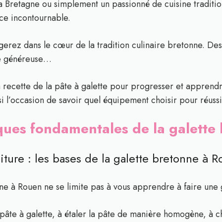
Bretagne ou simplement un passionné de cuisine traditionn
ce incontournable.
gerez dans le cœur de la tradition culinaire bretonne. Des
ure généreuse…
 recette de la pâte à galette pour progresser et apprendre
 l’occasion de savoir quel équipement choisir pour réussir
iques fondamentales de la galett
niture : les bases de la galette bretonne à 
ne à Rouen ne se limite pas à vous apprendre à faire une ga
âte à galette, à étaler la pâte de manière homogène, à cho