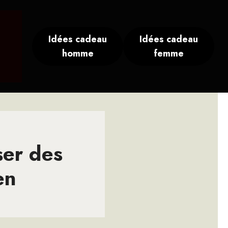
Idées cadeau
Idées cadeau
homme
femme
ser des
en