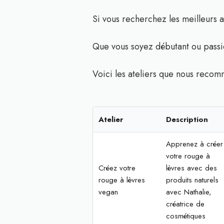
Si vous recherchez les meilleurs a
Que vous soyez débutant ou passio
Voici les ateliers que nous recom
Atelier
Description
Apprenez à créer
votre rouge à
Créez votre
lèvres avec des
rouge à lèvres
produits naturels
vegan
avec Nathalie,
créatrice de
cosmétiques