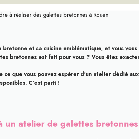
re à réaliser des galettes bretonnes à Rouen
re bretonne et sa cuisine emblématique, et vous vous
tes bretonnes est fait pour vous ? Vous êtes exacteme
ile ce que vous pouvez espérer d’un atelier dédié au
sponibles. C’est parti !
 à un atelier de galettes bretonne