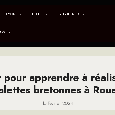
LYON
LILLE
BORDEAUX
MAG
r pour apprendre à réali
alettes bretonnes à Rou
15 février 2024