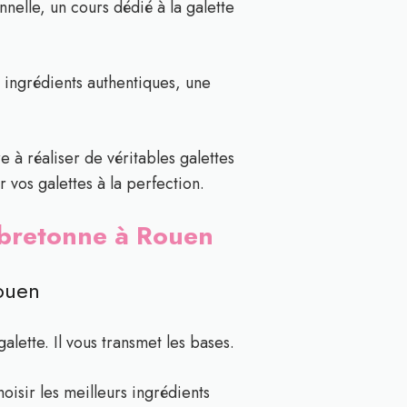
elle, un cours dédié à la galette
 ingrédients authentiques, une
 à réaliser de véritables galettes
 vos galettes à la perfection.
e bretonne à Rouen
Rouen
lette. Il vous transmet les bases.
isir les meilleurs ingrédients