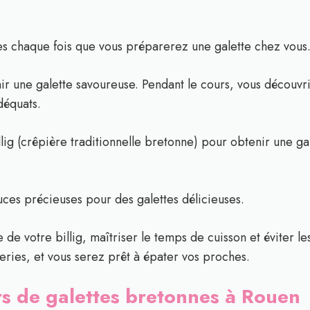
s chaque fois que vous préparerez une galette chez vous. 
ir une galette savoureuse. Pendant le cours, vous découvri
adéquats.
lig (crêpière traditionnelle bretonne) pour obtenir une gale
s
stuces précieuses pour des galettes délicieuses.
 de votre billig, maîtriser le temps de cuisson et éviter 
eries, et vous serez prêt à épater vos proches.
ers de galettes bretonnes à Rouen