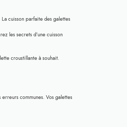
La cuisson parfaite des galettes
rez les secrets d’une cuisson
tte croustillante à souhait.
les erreurs communes. Vos galettes