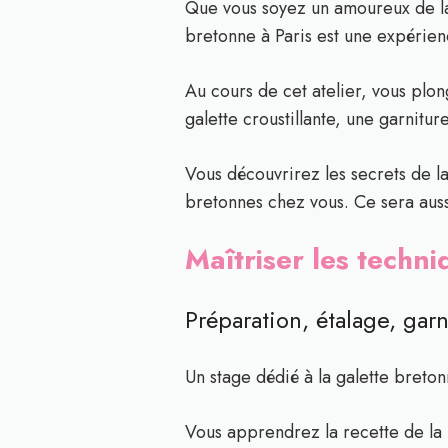
Que vous soyez un amoureux de la 
bretonne à Paris est une expérien
Au cours de cet atelier, vous plon
galette croustillante, une garnit
Vous découvrirez les secrets de la
bretonnes chez vous. Ce sera aussi
Maîtriser les techn
Préparation, étalage, gar
Un stage dédié à la galette breton
Vous apprendrez la recette de la p