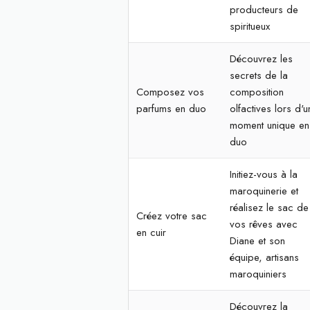
producteurs de
spiritueux
Découvrez les
secrets de la
Composez vos
composition
parfums en duo
olfactives lors d'u
moment unique en
duo
Initiez-vous à la
maroquinerie et
réalisez le sac de
Créez votre sac
vos rêves avec
en cuir
Diane et son
équipe, artisans
maroquiniers
Découvrez la