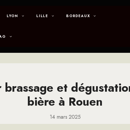
LYON
LILLE
BORDEAUX
MAG
r brassage et dégustatio
bière à Rouen
14 mars 2025