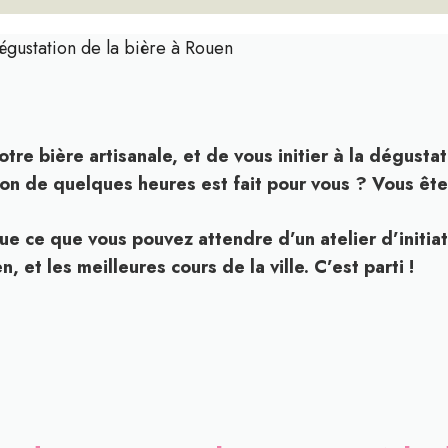
égustation de la bière à Rouen
tre bière artisanale, et de vous initier à la dégustat
ion de quelques heures est fait pour vous ? Vous ête
que ce que vous pouvez attendre d’un atelier d’initia
 et les meilleures cours de la ville. C’est parti !