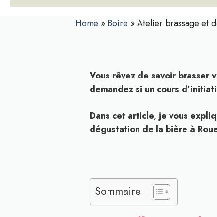
Home
»
Boire
»
Atelier brassage et d
Vous rêvez de savoir brasser vo
demandez si un cours d’initiat
Dans cet article, je vous expli
dégustation de la bière à Rouen,
Sommaire