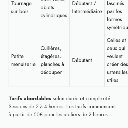
Tournage
Débutant /
fascinés
objets
sur bois
Intermédiaire
par les
cylindriques
formes
symétriq
Celles et
Cuillères,
ceux qui
Petite
étagères,
veulent
Débutant
menuiserie
planches à
créer des
découper
ustensiles
utiles
Tarifs abordables
selon durée et complexité.
Sessions de 2 à 4 heures. Les tarifs commencent
à partir de 50€ pour les ateliers de 2 heures.