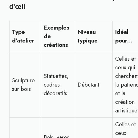
d’œil
Exemples
Type
Niveau
Idéal
de
d’atelier
typique
pour…
créations
Celles et
ceux qui
Statuettes,
cherchen
Sculpture
cadres
Débutant
la patien
sur bois
décoratifs
et la
création
artistique
Celles et
ceux
Bols, vases,