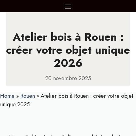
Aller
MENU
au
contenu
Atelier bois à Rouen :
créer votre objet unique
2026
20 novembre 2025
Home
»
Rouen
»
Atelier bois à Rouen : créer votre objet
unique 2025