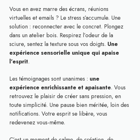
Vous en avez marre des écrans, réunions
virtuelles et emails ? Le stress s’accumule. Une
solution : reconnecter avec le concret. Plongez
dans un atelier bois. Respirez l’odeur de la
sciure, sentez la texture sous vos doigts.
Une
expérience sensorielle unique qui apaise
l’esprit
.
Les témoignages sont unanimes :
une
expérience enrichissante et apaisante
. Vous
retrouvez le plaisir de créer sans pression, en
toute simplicité. Une pause bien méritée, loin des
notifications. Votre esprit se libère, vous
redevenez vous-même.
C’est un moment de calme, de création, de