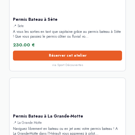
Permis Bateau à Sète
📍 Sete
A vous les sorties en tant que capitaine grâce au permis bateau à Sète
! Que vous passiez le permis côtier ou fluvial vo...
230.00 €
Réserver cet atelier
via Sport Découvertes
Permis Bateau à La Grande-Motte
📍 La Grande Motte
Naviguez librement en bateau ou en jet avec votre permis bateau ! A
La Grande-Motte dans l'Hérault vous apprenez à pilot...