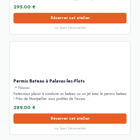
295.00 €
Réserver cet atelier
via Sport Découvertes
Permis Bateau à Palavas-les-Flots
📍 Palavas
Faites-vous plaisir à conduire un bateau ou un jet avec le permis bateau
! Près de Montpellier vous profitez de l'occasi...
289.00 €
Réserver cet atelier
via Sport Découvertes