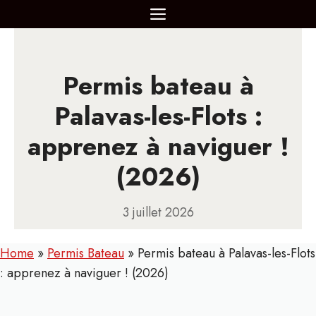
Aller
MENU
au
contenu
Permis bateau à
Palavas-les-Flots :
apprenez à naviguer !
(2026)
3 juillet 2026
Home
»
Permis Bateau
»
Permis bateau à Palavas-les-Flots
: apprenez à naviguer ! (2026)