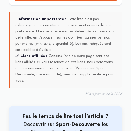
ℹ Information importante :
Cette liste n'est pas
exhaustive et ne constitue ni un classement ni un ordre de
préférence. Elle vise à recenser les ateliers disponibles dans
cette ville, en s'appuyant sur les données fournies par nos
partenaires (prix, avis, disponibilité). Les prix indiqués sont
susceptibles d'évoluer.
🔗 Liens affiliés :
Certains liens de cette page sont des
liens affiliés. Si vous réservez via ces liens, nous percevons
une commission de nos partenaires (Wecandoo, Sport
Découverte, GetYourGuide), sans coût supplémentaire pour
vous.
Mis à jour en août 2026
Pas le temps de lire tout l’article ?
Decouvrir sur
Sport-Decouverte
les