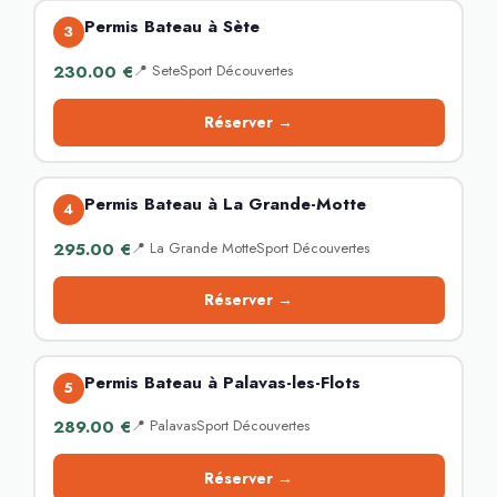
Permis Bateau à Sète
3
230.00 €
📍 SeteSport Découvertes
Réserver →
Permis Bateau à La Grande-Motte
4
295.00 €
📍 La Grande MotteSport Découvertes
Réserver →
Permis Bateau à Palavas-les-Flots
5
289.00 €
📍 PalavasSport Découvertes
Réserver →