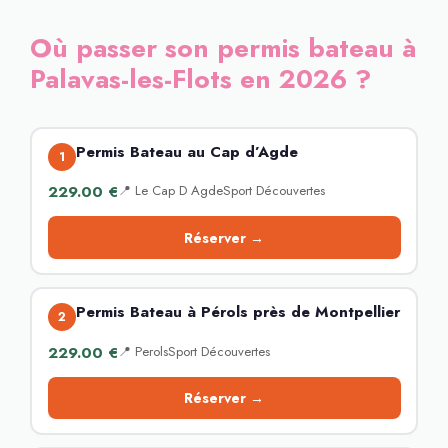
Où passer son permis bateau à
Palavas-les-Flots en 2026 ?
Permis Bateau au Cap d’Agde
1
229.00 €
📍 Le Cap D AgdeSport Découvertes
Réserver →
Permis Bateau à Pérols près de Montpellier
2
229.00 €
📍 PerolsSport Découvertes
Réserver →