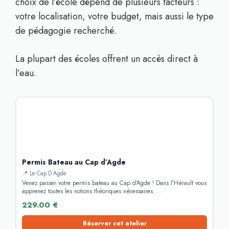
choix de l’école dépend de plusieurs facteurs :
votre localisation, votre budget, mais aussi le type
de pédagogie recherché.
La plupart des écoles offrent un accès direct à
l’eau.
Permis Bateau au Cap d’Agde
📍 Le Cap D Agde
Venez passer votre permis bateau au Cap d'Agde ! Dans l'Hérault vous
apprenez toutes les notions théoriques nécessaires ...
229.00 €
Réserver cet atelier