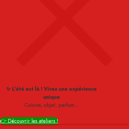
✨ L'été est là ! Vivez une expérience
unique
Cuisine, objet, parfum...
👉 Découvrir les ateliers !