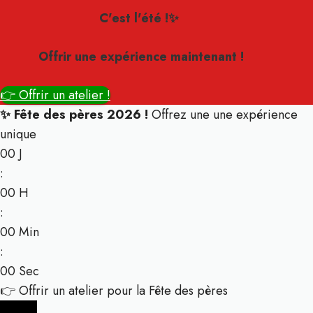
C'est l'été !✨
Offrir une expérience maintenant !
👉 Offrir un atelier !
✨ Fête des pères 2026 !
Offrez une une expérience
unique
00
J
:
00
H
:
00
Min
:
00
Sec
👉 Offrir un atelier pour la Fête des pères