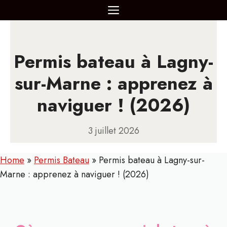
Aller
MENU
au
contenu
Permis bateau à Lagny-
sur-Marne : apprenez à
naviguer ! (2026)
3 juillet 2026
Home
»
Permis Bateau
»
Permis bateau à Lagny-sur-
Marne : apprenez à naviguer ! (2026)