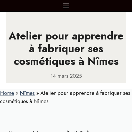
Aller
MENU
au
contenu
Atelier pour apprendre
à fabriquer ses
cosmétiques à Nîmes
14 mars 2025
Home
»
Nîmes
»
Atelier pour apprendre à fabriquer ses
cosmétiques à Nîmes