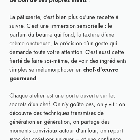
de bon de ses propres mains
?
La pâtisserie, c’est bien plus qu’une recette à
suivre. C’est une immersion sensorielle : le
parfum du beurre qui fond, la texture d’une
crème onctueuse, la précision d’un geste qui
demande toute votre attention. C’est aussi cette
fierté de faire soi-même, de voir des ingrédients
simples se métamorphoser en
chef-d’œuvre
gourmand
.
Chaque atelier est une porte ouverte sur les
secrets d’un chef. On n’y goûte pas, on y vit : on
découvre des techniques transmises de
génération en génération, on partage des
moments conviviaux autour d’un four, on repart
avec des créations uniques – et une confiance