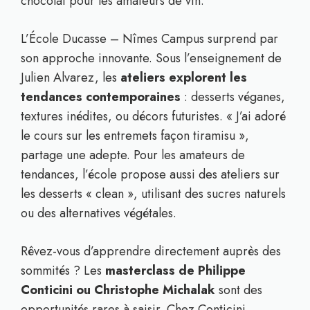
chocolat pour les amateurs de vin.
L’École Ducasse – Nîmes Campus surprend par
son approche innovante. Sous l’enseignement de
Julien Alvarez, les
ateliers explorent les
tendances contemporaines
: desserts véganes,
textures inédites, ou décors futuristes. « J’ai adoré
le cours sur les entremets façon tiramisu »,
partage une adepte. Pour les amateurs de
tendances, l’école propose aussi des ateliers sur
les desserts « clean », utilisant des sucres naturels
ou des alternatives végétales.
Rêvez-vous d’apprendre directement auprès des
sommités ? Les
masterclass de Philippe
Conticini ou Christophe Michalak
sont des
opportunités rares à saisir. Chez Conticini,