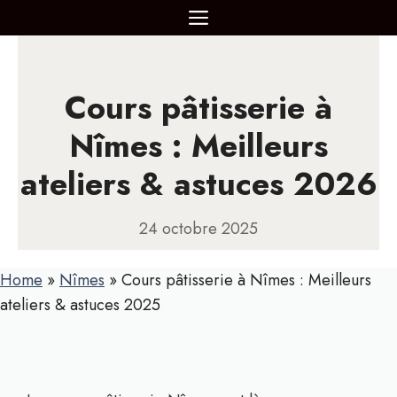
Aller
MENU
au
contenu
Cours pâtisserie à
Nîmes : Meilleurs
ateliers & astuces 2026
24 octobre 2025
Home
»
Nîmes
»
Cours pâtisserie à Nîmes : Meilleurs
ateliers & astuces 2025