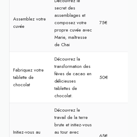
Découvrez le
secret des
assemblages et
Assemblez votre
composez votre
75€
2h
cuvée
propre cuvée avec
Marie, maîtresse
de Chai
Découvrez la
transformation des
Fabriquez votre
fèves de cacao en
tablette de
50€
1h3
délicieuses
chocolat
tablettes de
chocolat.
Découvrez le
travail de la terre
brute et initiez-vous
Initiez-vous au
au tour avec
65€
2h3