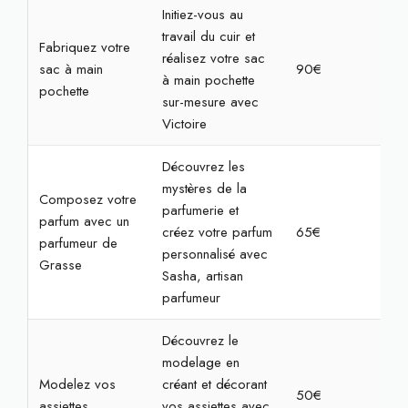
Initiez-vous au
travail du cuir et
Fabriquez votre
réalisez votre sac
sac à main
90€
2h
à main pochette
pochette
sur-mesure avec
Victoire
Découvrez les
mystères de la
Composez votre
parfumerie et
parfum avec un
créez votre parfum
65€
2h
parfumeur de
personnalisé avec
Grasse
Sasha, artisan
parfumeur
Découvrez le
modelage en
Modelez vos
créant et décorant
50€
2h
assiettes
vos assiettes avec