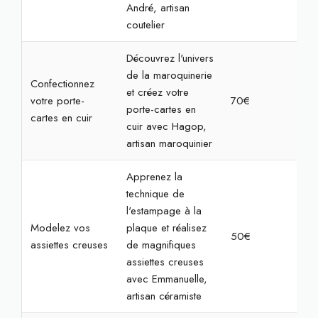
André, artisan
coutelier
Découvrez l'univers
de la maroquinerie
Confectionnez
et créez votre
votre porte-
70€
2h3
porte-cartes en
cartes en cuir
cuir avec Hagop,
artisan maroquinier
Apprenez la
technique de
l'estampage à la
Modelez vos
plaque et réalisez
50€
2h
assiettes creuses
de magnifiques
assiettes creuses
avec Emmanuelle,
artisan céramiste