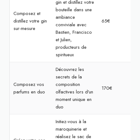
gin et distillez votre
bouteille dans une
Composez et
ambiance
distillez votre gin
65€
2h3
conviviale avec
sur-mesure
Bastien, Francisco
et Julien,
producteurs de
spiritueux
Découvrez les
secrets de la
Composez vos
composition
170€
2h
parfums en duo
olfactives lors d'un
moment unique en
duo
Initiez-vous à la
maroquinerie et
réalisez le sac de