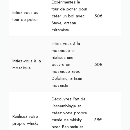
Expérimentez le
tour de potier pour
Initiez-vous au
créer un bol avec
50€
2h
tour de potier
Steve, artisan
céramiste
Initiez-vous à la
mosaïque et
réalisez une
Initiez-vous à la
oeuvre en
50€
2h3
mosaïque
mosaïque avec
Delphine, artisan
mosaïste
Découvrez l'art de
l'assemblage et
créez votre propre
Réalisez votre
cuvée de whisky
85€
2h
propre whisky
avec Benjamin et