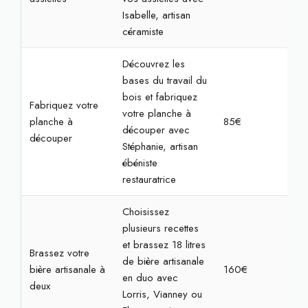
Isabelle, artisan
céramiste
Découvrez les
bases du travail du
bois et fabriquez
Fabriquez votre
votre planche à
planche à
85€
3h
découper avec
découper
Stéphanie, artisan
ébéniste
restauratrice
Choisissez
plusieurs recettes
et brassez 18 litres
Brassez votre
de bière artisanale
bière artisanale à
160€
4h
en duo avec
deux
Lorris, Vianney ou