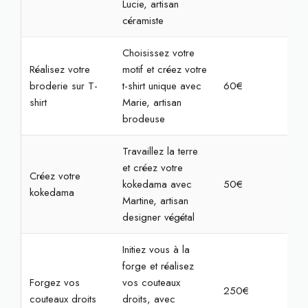
Lucie, artisan
céramiste
Choisissez votre
Réalisez votre
motif et créez votre
broderie sur T-
t-shirt unique avec
60€
2h3
shirt
Marie, artisan
brodeuse
Travaillez la terre
et créez votre
Créez votre
kokedama avec
50€
2h
kokedama
Martine, artisan
designer végétal
Initiez vous à la
forge et réalisez
Forgez vos
vos couteaux
250€
7h
couteaux droits
droits, avec