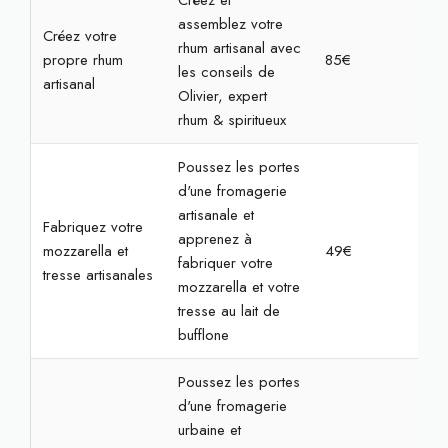
Créez et
assemblez votre
Créez votre
rhum artisanal avec
propre rhum
85€
2h
les conseils de
artisanal
Olivier, expert
rhum & spiritueux
Poussez les portes
d'une fromagerie
artisanale et
Fabriquez votre
apprenez à
mozzarella et
49€
2h
fabriquer votre
tresse artisanales
mozzarella et votre
tresse au lait de
bufflone
Poussez les portes
d'une fromagerie
urbaine et