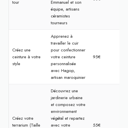
tour
Emmanuel et son
équipe, artisans
céramistes
tourneurs
Apprenez à
travailler le cuir
Créez une
pour confectionner
ceinture à votre
votre ceinture
95€
3h3
style
personnalisée
avec Hagop,
artisan maroquinier
Découvrez une
jardinerie urbaine
et composez votre
environnement
Créez votre
végétal et repartez
terrarium (Taille
avec votre
55€
1h3