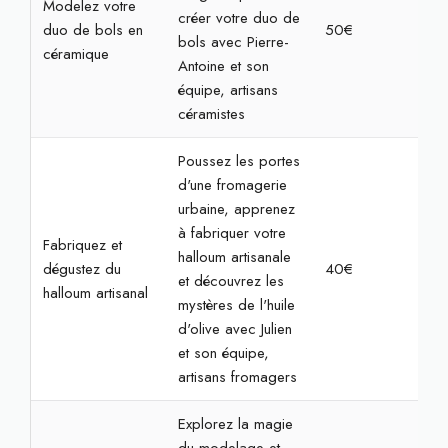
Modelez votre
créer votre duo de
duo de bols en
50€
2h
bols avec Pierre-
céramique
Antoine et son
équipe, artisans
céramistes
Poussez les portes
d'une fromagerie
urbaine, apprenez
à fabriquer votre
Fabriquez et
halloum artisanale
dégustez du
40€
2h
et découvrez les
halloum artisanal
mystères de l'huile
d'olive avec Julien
et son équipe,
artisans fromagers
Explorez la magie