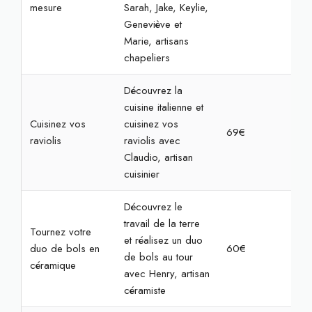
mesure
Sarah, Jake, Keylie,
Geneviève et
Marie, artisans
chapeliers
Découvrez la
cuisine italienne et
Cuisinez vos
cuisinez vos
69€
2h3
raviolis
raviolis avec
Claudio, artisan
cuisinier
Découvrez le
travail de la terre
Tournez votre
et réalisez un duo
duo de bols en
60€
2h
de bols au tour
céramique
avec Henry, artisan
céramiste