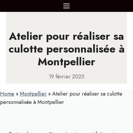
Aller
MENU
au
contenu
Atelier pour réaliser sa
culotte personnalisée à
Montpellier
19 février 2025
Home
»
Montpellier
»
Atelier pour réaliser sa culotte
personnalisée à Montpellier