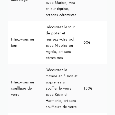
avec Marion, Ana
et leur équipe,
artisans céramistes
Découvrez le tour
de potier et
Initiez-vous au
réalisez votre bol
60€
2h3
tour
avec Nicolas ou
Agnès, artisans
céramistes
Découvrez la
matière en fusion et
Initiez-vous au
apprenez à
soufflage de
souffler le verre
150€
3h
verre
avec Kévin et
Harmonie, artisans
souffleurs de verre