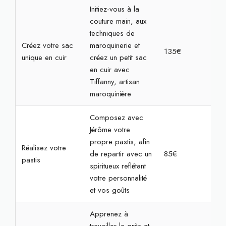
Initiez-vous à la
couture main, aux
techniques de
Créez votre sac
maroquinerie et
135€
4h
unique en cuir
créez un petit sac
en cuir avec
Tiffanny, artisan
maroquinière
Composez avec
Jérôme votre
propre pastis, afin
Réalisez votre
de repartir avec un
85€
2h3
pastis
spiritueux reflétant
votre personnalité
et vos goûts
Apprenez à