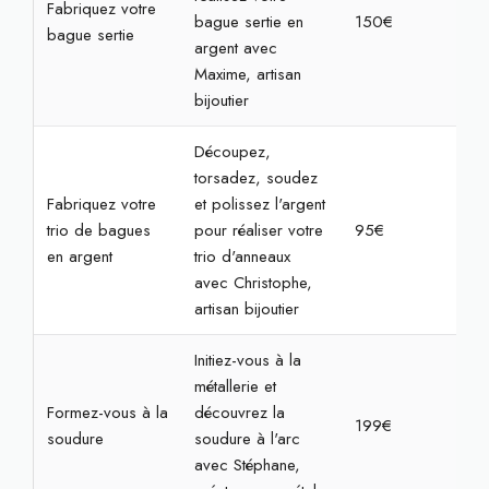
Fabriquez votre
bague sertie en
150€
3h3
bague sertie
argent avec
Maxime, artisan
bijoutier
Découpez,
torsadez, soudez
Fabriquez votre
et polissez l'argent
trio de bagues
pour réaliser votre
95€
3h
en argent
trio d'anneaux
avec Christophe,
artisan bijoutier
Initiez-vous à la
métallerie et
Formez-vous à la
découvrez la
199€
4h
soudure
soudure à l'arc
avec Stéphane,