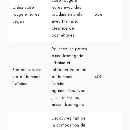
votre rouge à
Créez votre
lèvres avec des
rouge à lèvres
produits naturels
55€
2h
vegan
avec Nathalie,
créatrice de
cosmétiques
Poussez les portes
d'une fromagerie
urbaine et
Fabriquez votre
fabriquer votre trio
trio de tommes
de tommes
40€
1h3
fraîches
fraîches
agrémentées avec
Julien et Franco,
artisan fromagers
Découvrez l'art de
la composition du