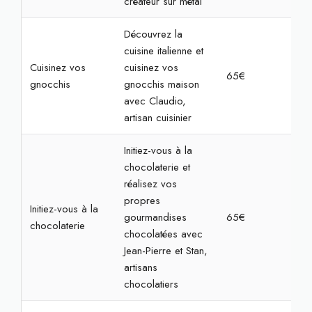
créateur sur métal
Découvrez la
cuisine italienne et
Cuisinez vos
cuisinez vos
65€
2h
gnocchis
gnocchis maison
avec Claudio,
artisan cuisinier
Initiez-vous à la
chocolaterie et
réalisez vos
propres
Initiez-vous à la
gourmandises
65€
1h3
chocolaterie
chocolatées avec
Jean-Pierre et Stan,
artisans
chocolatiers