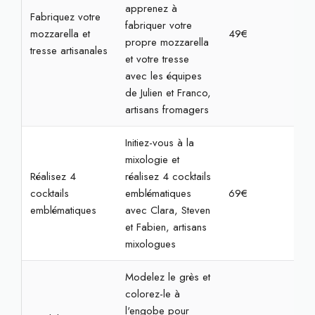
apprenez à
Fabriquez votre
fabriquer votre
mozzarella et
49€
2h
propre mozzarella
tresse artisanales
et votre tresse
avec les équipes
de Julien et Franco,
artisans fromagers
Initiez-vous à la
mixologie et
Réalisez 4
réalisez 4 cocktails
cocktails
emblématiques
69€
2h
emblématiques
avec Clara, Steven
et Fabien, artisans
mixologues
Modelez le grès et
colorez-le à
l'engobe pour