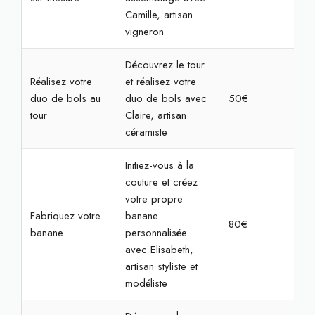
Camille, artisan
vigneron
Découvrez le tour
Réalisez votre
et réalisez votre
duo de bols au
duo de bols avec
50€
2h
tour
Claire, artisan
céramiste
Initiez-vous à la
couture et créez
votre propre
Fabriquez votre
banane
80€
4h
banane
personnalisée
avec Elisabeth,
artisan styliste et
modéliste