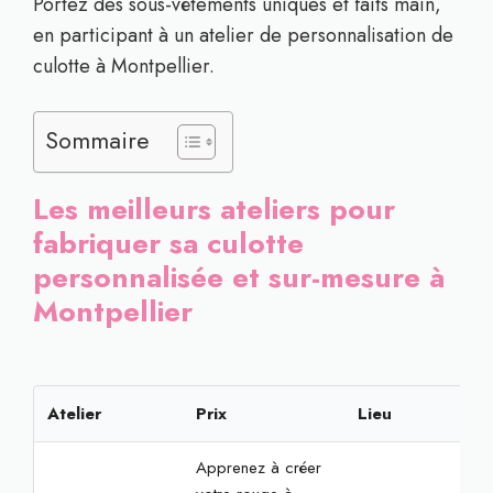
Portez des sous-vêtements uniques et faits main,
en participant à un atelier de personnalisation de
culotte à Montpellier.
Sommaire
Les meilleurs ateliers pour
fabriquer sa culotte
personnalisée et sur-mesure à
Montpellier
Atelier
Prix
Lieu
Rés
Apprenez à créer