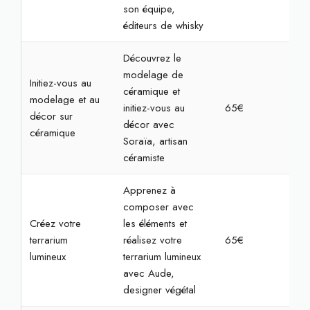
son équipe,
éditeurs de whisky
Découvrez le
modelage de
Initiez-vous au
céramique et
modelage et au
initiez-vous au
65€
2h3
décor sur
décor avec
céramique
Soraïa, artisan
céramiste
Apprenez à
composer avec
Créez votre
les éléments et
terrarium
réalisez votre
65€
2h
lumineux
terrarium lumineux
avec Aude,
designer végétal