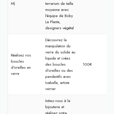
M)
terrarium de taille
moyenne avec
l'équipe de Boby
La Plante,
designers végétal
Découvrez la
manipulation du
verre du solide au
Réalisez vos
liquide et créez
boucles
des boucles
100€
2h3
d'oreilles en
d'oreilles ou des
verre
pendentifs avec
Isabelle, artiste
verrier
Initiez-vous à la
bijouterie et
réalisez votre