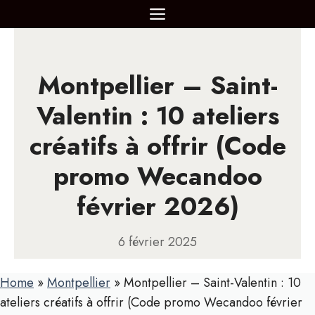
Aller
MENU
au
contenu
Montpellier – Saint-
Valentin : 10 ateliers
créatifs à offrir (Code
promo Wecandoo
février 2026)
6 février 2025
Home
»
Montpellier
»
Montpellier – Saint-Valentin : 10
ateliers créatifs à offrir (Code promo Wecandoo février