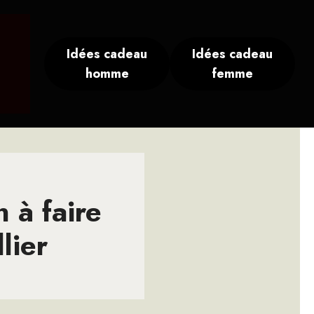
Idées cadeau
Idées cadeau
homme
femme
n à faire
lier