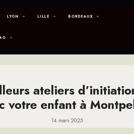
LYON
LILLE
BORDEAUX
MAG
leurs ateliers d’initiatio
c votre enfant à Montpel
14 mars 2025