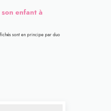
c son enfant à
ffichés sont en principe par duo