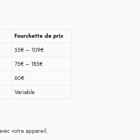
Fourchette de prix
55€ – 109€
75€ – 185€
60€
Variable
avec votre appareil.