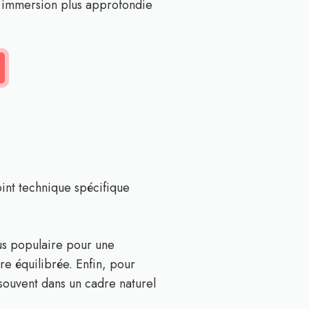
ne immersion plus approfondie
int technique spécifique
lus populaire pour une
re équilibrée. Enfin, pour
souvent dans un cadre naturel