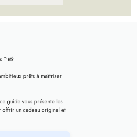
s ? 📸
ambitieux prêts à maîtriser
 ce guide vous présente les
offrir un cadeau original et