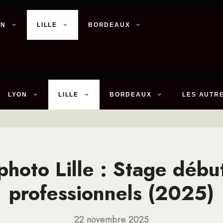
ON
LILLE
BORDEAUX
LYON
LILLE
BORDEAUX
LES AUTRE
photo Lille : Stage débu
professionnels (2025)
22 novembre 2025