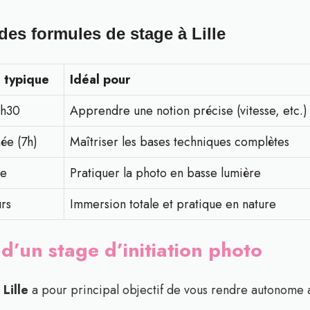
des formules de stage à Lille
 typique
Idéal pour
3h30
Apprendre une notion précise (vitesse, etc.)
née (7h)
Maîtriser les bases techniques complètes
ée
Pratiquer la photo en basse lumière
urs
Immersion totale et pratique en nature
’un stage d’initiation photo
Lille
a pour principal objectif de vous rendre autonome 