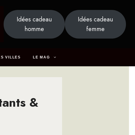
Idées cadeau
Idées cadeau
homme
femme
S VILLES
LE MAG
tants &