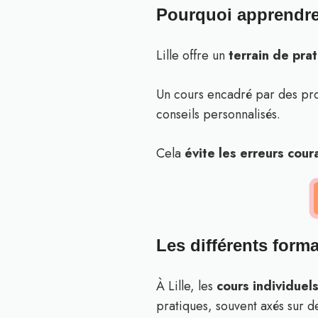
Pourquoi apprendre 
Lille offre un
terrain de pra
Un cours encadré par des pro
conseils personnalisés.
Cela
évite les erreurs cour
Les différents form
À Lille, les
cours individuel
pratiques, souvent axés sur d