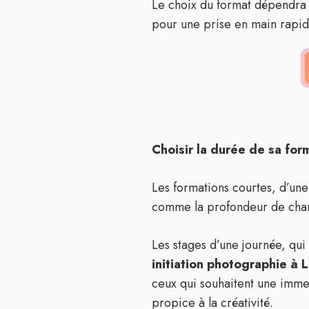
Le choix du format dépendra d
pour une prise en main rapid
Choisir la durée de sa fo
Les formations courtes, d’une
comme la profondeur de champ
Les stages d’une journée, qui
initiation photographie à L
ceux qui souhaitent une immer
propice à la créativité.