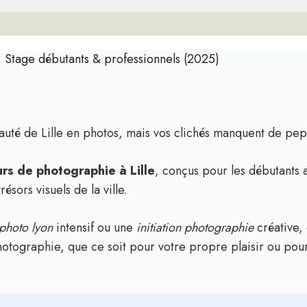
: Stage débutants & professionnels (2025)
auté de Lille en photos, mais vos clichés manquent de pep
urs de photographie à Lille
, conçus pour les débutants 
ésors visuels de la ville.
photo lyon
intensif ou une
initiation photographie
créative,
tographie, que ce soit pour votre propre plaisir ou pour 