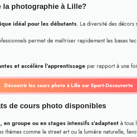
la photographie à Lille?
tique idéal pour les débutants
. La diversité des décors s
fessionnels permet de maîtriser rapidement les bases tec
antes et accélère l’apprentissage
par rapport à une fo
Découvrir les cours photo à Lille sur Sport-Decouverte
ats de cours photo disponibles
s, en groupe ou en stages intensifs s’adaptent
à tous l
es thèmes comme le street art ou la lumière naturelle, favo