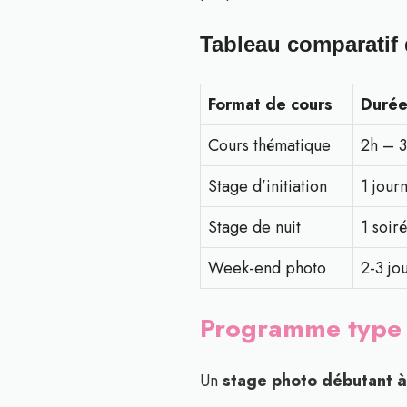
Tableau comparatif 
Format de cours
Durée
Cours thématique
2h – 
Stage d’initiation
1 jour
Stage de nuit
1 soir
Week-end photo
2-3 jo
Programme type d
Un
stage photo débutant à 