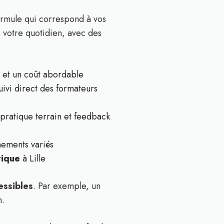
ormule qui correspond à vos
s votre quotidien, avec des
 et un coût abordable
uivi direct des formateurs
pratique terrain et feedback
nements variés
tique
à Lille
essibles
. Par exemple, un
n.