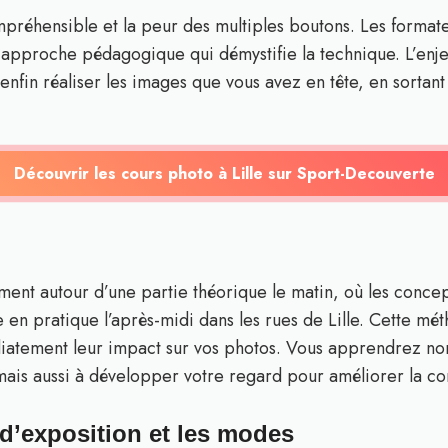
ompréhensible et la peur des multiples boutons. Les forma
 approche pédagogique qui démystifie la technique. L’enje
 enfin réaliser les images que vous avez en tête, en sortan
Découvrir les cours photo à Lille sur Sport-Decouverte
ement autour d’une partie théorique le matin, où les concep
 en pratique l’après-midi dans les rues de Lille. Cette mé
iatement leur impact sur vos photos. Vous apprendrez non 
mais aussi à développer votre regard pour améliorer la c
e d’exposition et les modes