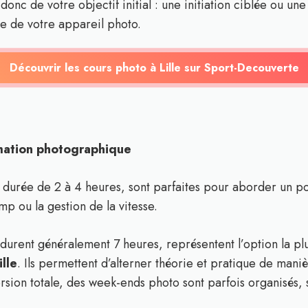
onc de votre objectif initial : une initiation ciblée ou u
e de votre appareil photo.
Découvrir les cours photo à Lille sur Sport-Decouverte
rmation photographique
 durée de 2 à 4 heures, sont parfaites pour aborder un po
 ou la gestion de la vitesse.
 durent généralement 7 heures, représentent l’option la p
ille
. Ils permettent d’alterner théorie et pratique de maniè
sion totale, des week-ends photo sont parfois organisés, 