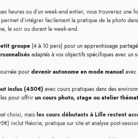
es heures ou d’un week-end entier, vous trouverez une f
us permet d’intégrer facilement la pratique de la photo dan
e, le soir ou durant le week-end.
petit groupe
(4 à 10 pers) pour un apprentissage partagé
ersonnalisés
adaptés à vos objectifs spécifiques avec un s
 journée pour
devenir autonome en mode manuel
avec 
ut inclus (450€)
avec cours pratiques dans des environ
les pour offrir
un cours photo, stage ou atelier théma
rmat choisi, mais
les cours débutants à Lille restent acc
5€) inclut théorie, pratique sur site et analyse post-sessio