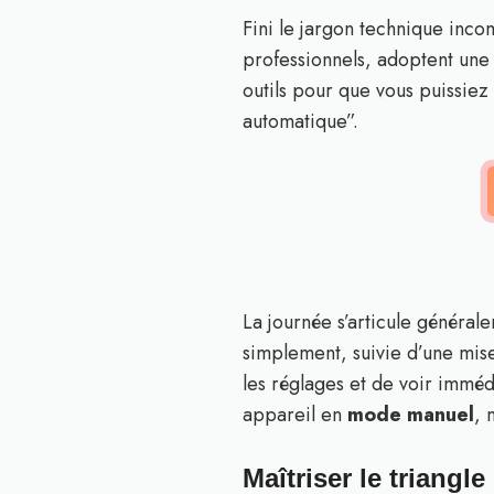
Fini le jargon technique inc
professionnels, adoptent une
outils pour que vous puissiez
automatique”.
La journée s’articule général
simplement, suivie d’une mise
les réglages et de voir imméd
appareil en
mode manuel
, 
Maîtriser le triangl