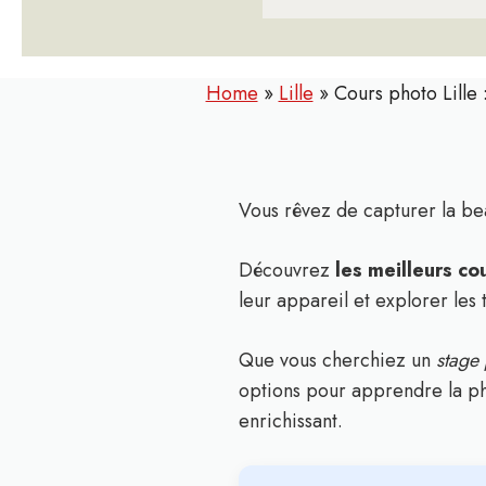
Home
»
Lille
»
Cours photo Lille 
Vous rêvez de capturer la be
Découvrez
les meilleurs co
leur appareil et explorer les tr
Que vous cherchiez un
stage 
options pour apprendre la pho
enrichissant.