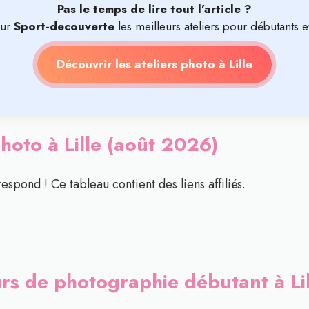
Pas le temps de lire tout l’article ?
sur
Sport-decouverte
les meilleurs ateliers pour débutants e
Découvrir les ateliers photo à Lille
hoto à Lille (août 2026)
respond ! Ce tableau contient des liens affiliés.
urs de photographie débutant à Lil