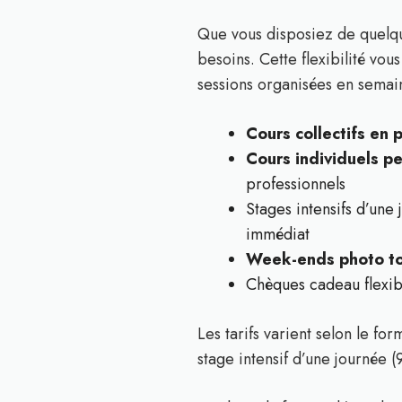
Que vous disposiez de quelqu
besoins. Cette flexibilité vo
sessions organisées en semain
Cours collectifs en 
Cours individuels p
professionnels
Stages intensifs d’une
immédiat
Week-ends photo to
Chèques cadeau flexib
Les tarifs varient selon le fo
stage intensif d’une journée (9