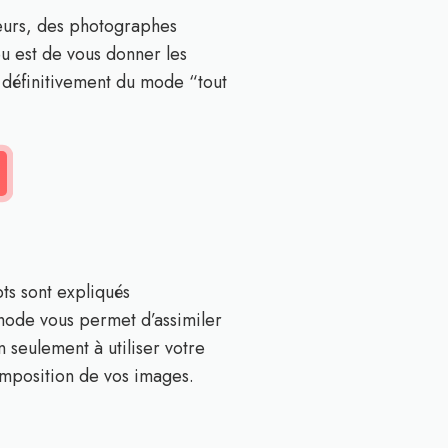
teurs, des photographes
u est de vous donner les
t définitivement du mode “tout
ts sont expliqués
thode vous permet d’assimiler
seulement à utiliser votre
omposition de vos images.