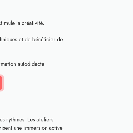
timule la créativité.
hniques et de bénéficier de
rmation autodidacte.
es rythmes. Les ateliers
risent une immersion active.