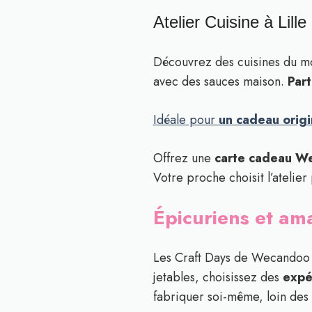
Atelier Cuisine à Lill
Découvrez des cuisines du mo
avec des sauces maison.
Part
Idéale pour
un cadeau orig
Offrez une
carte cadeau W
Votre proche choisit l’atelie
Épicuriens et am
Les Craft Days de Wecandoo of
jetables, choisissez des
expé
fabriquer soi-même, loin des 