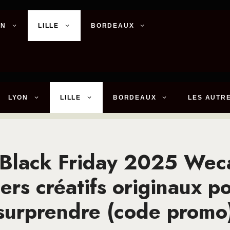
ON
LILLE
BORDEAUX
LYON
LILLE
BORDEAUX
LES AUTRE
– Black Friday 2025 Wec
iers créatifs originaux p
surprendre (code promo