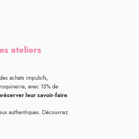
s ateliers
des achats impulsifs,
aroquinerie, avec 15% de
préserver leur savoir-faire
.
ieux authentiques. Découvrez