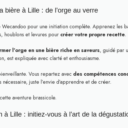
 bière à Lille : de l’orge au verre
e Wecandoo pour une initiation complète. Apprenez les ba
, houblons et levures pour
créer votre propre recette
.
rmer l’orge en une bière riche en saveurs
, guidé par 
on, est expliquée avec clarté et enthousiasme.
bienveillante. Vous repartez avec
des compétences concr
 nécessaire, juste l’envie d’apprendre et de créer.
ette aventure brassicole.
 à Lille : initiez-vous à l’art de la dégustati