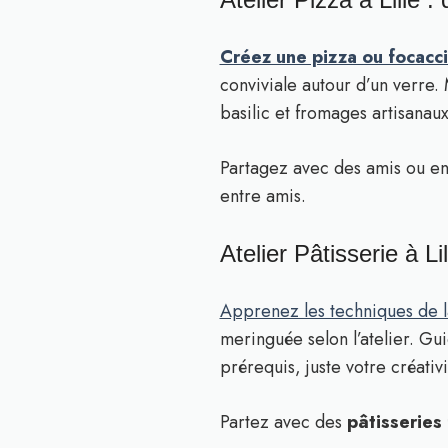
Créez une pizza ou focaccia
conviviale autour d’un verre.
basilic et fromages artisana
Partagez avec des amis ou e
entre amis.
Atelier Pâtisserie à L
Apprenez les techniques de la
meringuée selon l’atelier. Gu
prérequis, juste votre créativi
Partez avec des
pâtisseries