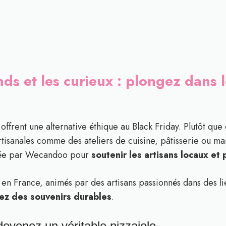
s et les curieux : plongez dans le
frent une alternative éthique au Black Friday. Plutôt que 
rtisanales comme des ateliers de cuisine, pâtisserie ou m
ncée par Wecandoo pour
soutenir les artisans locaux et 
 en France, animés par des artisans passionnés dans des l
ez des souvenirs durables
.
: devenez un véritable pizzaiolo