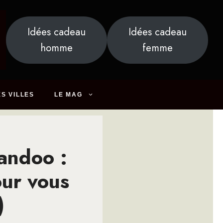
Idées cadeau
Idées cadeau
homme
femme
S VILLES
LE MAG
andoo :
our vous
)