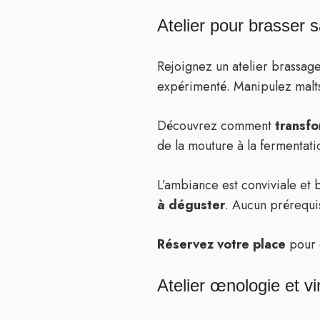
Atelier pour brasser sa
Rejoignez un atelier brassag
expérimenté. Manipulez malts
Découvrez comment
transfo
de la mouture à la fermentati
L’ambiance est conviviale et 
à déguster
. Aucun prérequis
Réservez votre place
pour c
Atelier œnologie et vin