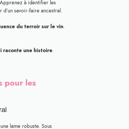
 Apprenez à identifier les
d’un savoir-faire ancestral.
uence du terroir sur le vin
.
i raconte une histoire
.
s pour les
ral
 une lame robuste. Sous