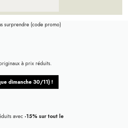
ous surprendre (code promo)
originaux à prix réduits.
sque dimanche 30/11) !
éduits avec
-15% sur tout le