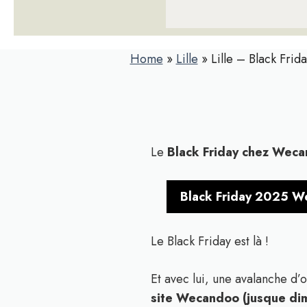
Home
»
Lille
»
Lille – Black Fri
Le
Black Friday chez Wec
Black Friday 2025 Wec
Le Black Friday est là !
Et avec lui, une avalanche d’
site Wecandoo (jusque di