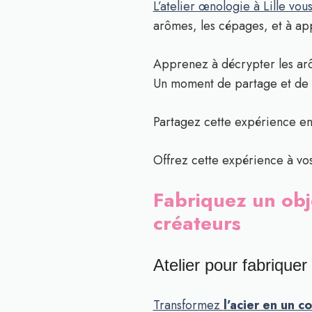
L’atelier œnologie à Lille vou
arômes, les cépages, et à app
Apprenez à décrypter les arô
Un moment de partage et de co
Partagez cette expérience en
Offrez cette expérience à vo
Fabriquez un obje
créateurs
Atelier pour fabriquer
Transformez
l’acier en un c