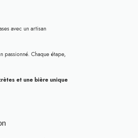
ses avec un artisan
un passionné. Chaque étape,
ètes et une bière unique
on