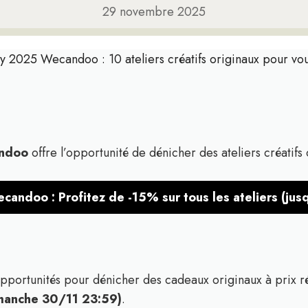
29 novembre 2025
day 2025 Wecandoo : 10 ateliers créatifs originaux pour v
andoo
offre l’opportunité de dénicher des ateliers créatifs 
andoo : Profitez de -15% sur tous les ateliers (ju
opportunités pour dénicher des cadeaux originaux à prix r
manche 30/11 23:59)
.