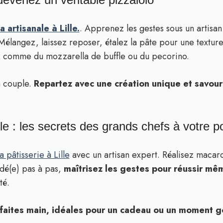
 artisanale à Lille.
. Apprenez les gestes sous un artisa
 Mélangez, laissez reposer, étalez la pâte pour une texture
ux comme du mozzarella de buffle ou du pecorino.
n couple.
Repartez avec une création unique et savou
ille : les secrets des grands chefs à votre p
 pâtisserie à Lille
avec un artisan expert. Réalisez macaron
idé(e) pas à pas,
maîtrisez les gestes pour réussir mê
té.
 faites main, idéales pour un cadeau ou un moment 