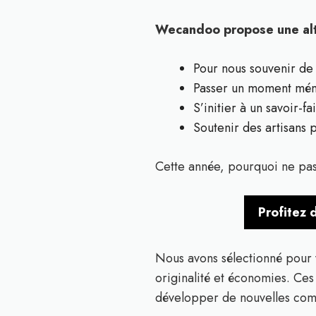
Wecandoo propose une alter
Pour nous souvenir de
Passer un moment mé
S’initier à un savoir-fa
Soutenir des artisans 
Cette année, pourquoi ne pas 
Profitez 
Nous avons sélectionné pour
originalité et économies. Ces
développer de nouvelles comp