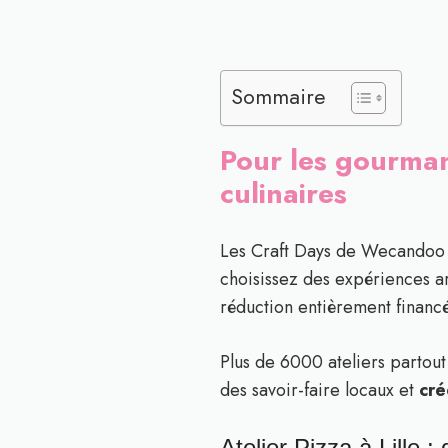
Sommaire
Pour les gourmand
culinaires
Les Craft Days de Wecandoo of
choisissez des expériences a
réduction entièrement fina
Plus de 6000 ateliers partout
des savoir-faire locaux et
cré
Atelier Pizza à Lille 