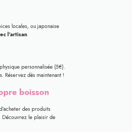
ices locales, ou japonaise
c l’artisan
.
 physique personnalisée (5€).
s. Réservez dès maintenant !
ropre boisson
d’acheter des produits
. Découvrez le plaisir de