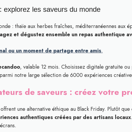
e : explorez les saveurs du monde
nde : thaïe aux herbes fraîches, méditerranéennes aux ép
agez et dégustez ensemble un repas authentique ave
inal ou un moment de partage entre amis
.
ecandoo
, valable 12 mois. Choisissez digitale gratuite ou
r parmi notre large sélection de 6000 expériences créative
ateurs de saveurs : créez votre p
frent une alternative éthique au Black Friday. Plutôt que 
riences authentiques créées par des artisans locaux
écrans.