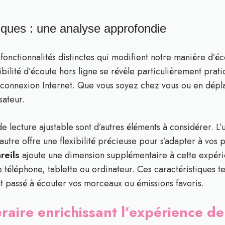
iques : une analyse approfondie
onctionnalités distinctes qui modifient notre manière d’é
sibilité d’écoute hors ligne se révèle particulièrement pra
s connexion Internet. Que vous soyez chez vous ou en dép
sateur.
e de lecture ajustable sont d’autres éléments à considérer.
’autre offre une flexibilité précieuse pour s’adapter à vos
reils
ajoute une dimension supplémentaire à cette expérie
re téléphone, tablette ou ordinateur. Ces caractéristiques 
passé à écouter vos morceaux ou émissions favoris.
aire enrichissant l’expérience de