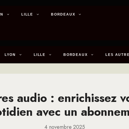
ON
LILLE
BORDEAUX
LYON
LILLE
BORDEAUX
LES AUTRE
res audio : enrichissez v
tidien avec un abonne
4 novembre 2025