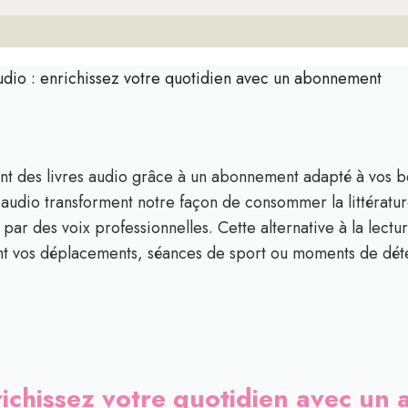
udio : enrichissez votre quotidien avec un abonnement
ant des livres audio grâce à un abonnement adapté à vos b
audio transforment notre façon de consommer la littérature,
par des voix professionnelles. Cette alternative à la lectu
nt vos déplacements, séances de sport ou moments de dét
nrichissez votre quotidien avec u