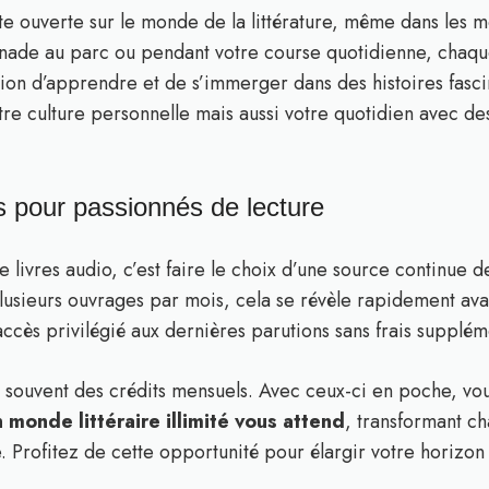
rte ouverte sur le monde de la littérature, même dans les m
nade au parc ou pendant votre course quotidienne, chaque
n d’apprendre et de s’immerger dans des histoires fascina
re culture personnelle mais aussi votre quotidien avec des 
s pour passionnés de lecture
livres audio, c’est faire le choix d’une source continue de
lusieurs ouvrages par mois, cela se révèle rapidement ava
cès privilégié aux dernières parutions sans frais supplém
 souvent des crédits mensuels. Avec ceux-ci en poche, vo
 monde littéraire illimité vous attend
, transformant c
. Profitez de cette opportunité pour élargir votre horizon 