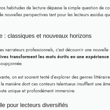
 nos habitudes de lecture dépasse la simple question de c
 de nouvelles perspectives tant pour les lecteurs assidus q
re : classiques et nouveaux horizons
des narrateurs professionnels, c’est découvrir une nouvel
ives transforment les mots écrits en une expérience
nsoupçonnée.
vante, on est souvent tenté d’explorer des genres littérair
la manière dont ces conteurs talentueux insufflent une â
oute unique et profondément immersive.
le pour lecteurs diversifiés