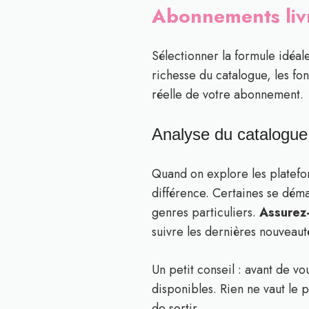
Abonnements livr
Sélectionner la formule idéal
richesse du catalogue, les fon
réelle de votre abonnement.
Analyse du catalogue 
Quand on explore les plateform
différence. Certaines se déma
genres particuliers.
Assurez-
suivre les dernières nouveautés
Un petit conseil : avant de v
disponibles. Rien ne vaut le p
de sortir.