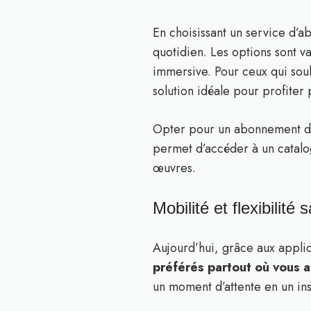
En choisissant un service d’a
quotidien. Les options sont va
immersive. Pour ceux qui souh
solution idéale pour profite
Opter pour un abonnement de 
permet d’accéder à un catalog
œuvres.
Mobilité et flexibilit
Aujourd’hui, grâce aux appl
préférés partout où vous a
un moment d’attente en un ins