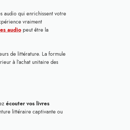
s audio qui enrichissent votre
 expérience vraiment
es audio
peut être la
rs de littérature. La formule
ieur à l’achat unitaire des
vez
écouter vos livres
ure littéraire captivante ou