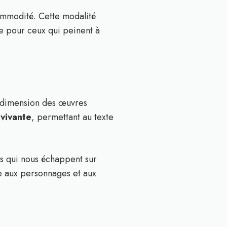
ommodité. Cette modalité
ue pour ceux qui peinent à
le dimension des œuvres
 vivante
, permettant au texte
es qui nous échappent sur
me aux personnages et aux