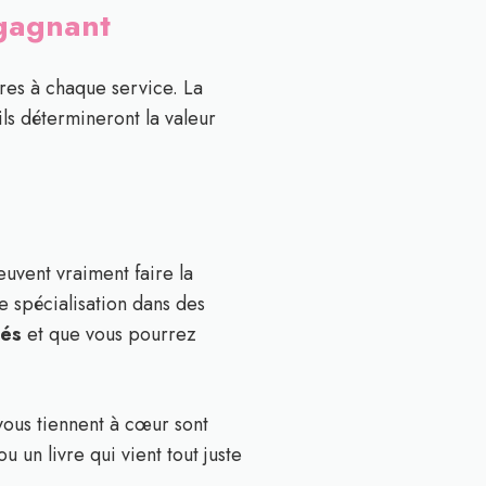
 gagnant
res à chaque service. La
ils détermineront la valeur
euvent vraiment faire la
 spécialisation dans des
tés
et que vous pourrez
vous tiennent à cœur sont
 un livre qui vient tout juste