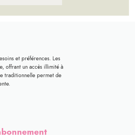
esoins et préférences. Les
 offrant un accès illimité à
re traditionnelle permet de
ente.
n abonnement