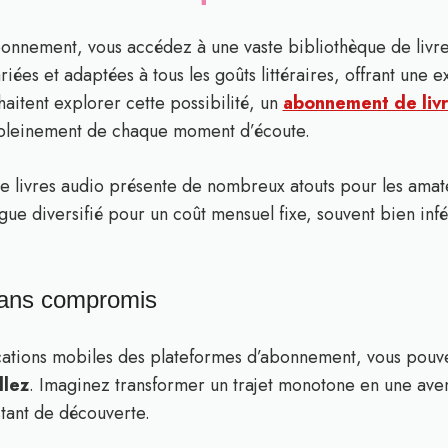
bonnement, vous accédez à une vaste bibliothèque de livre
riées et adaptées à tous les goûts littéraires, offrant une
aitent explorer cette possibilité, un
abonnement de livr
r pleinement de chaque moment d’écoute.
livres audio présente de nombreux atouts pour les amateu
ue diversifié pour un coût mensuel fixe, souvent bien infér
é sans compromis
ications mobiles des plateformes d’abonnement, vous pou
llez
. Imaginez transformer un trajet monotone en une avent
tant de découverte.