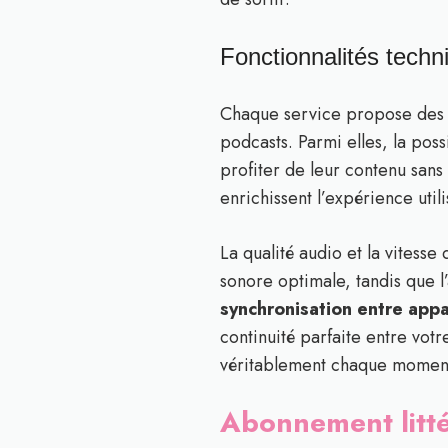
Fonctionnalités techn
Chaque service propose des f
podcasts. Parmi elles, la pos
profiter de leur contenu san
enrichissent l’expérience utili
La qualité audio et la vitess
sonore optimale, tandis que l
synchronisation entre appa
continuité parfaite entre vot
véritablement chaque moment 
Abonnement littér