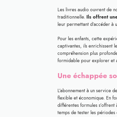
Les livres audio ouvrent de no
traditionnelle.
Ils offrent un
leur permettant d’accéder à u
Pour les enfants, cette expér
captivantes, ils enrichissent 
compréhension plus profonde e
formidable pour explorer et
Une échappée son
L’abonnement à un service de
flexible et économique. En f
différentes formules s’offren
temps de tester les périodes 