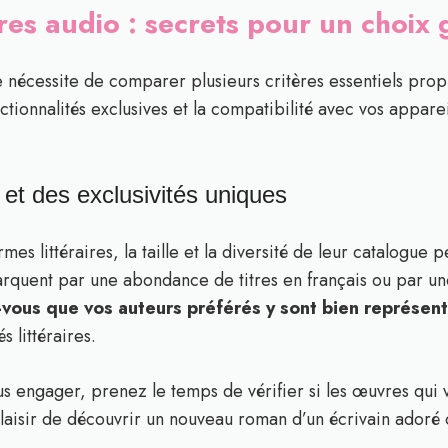
es audio : secrets pour un choix
e nécessite de comparer plusieurs critères essentiels prop
ctionnalités exclusives et la compatibilité avec vos appare
et des exclusivités uniques
es littéraires, la taille et la diversité de leur catalogue p
rquent par une abondance de titres en français ou par une
vous que vos auteurs préférés y sont bien représen
 littéraires.
ous engager, prenez le temps de vérifier si les œuvres qui 
laisir de découvrir un nouveau roman d’un écrivain adoré ou