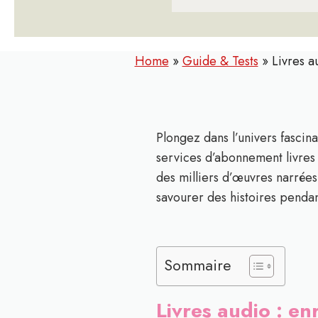
Home
»
Guide & Tests
»
Livres a
Plongez dans l’univers fascin
services d’abonnement livres 
des milliers d’œuvres narrées 
savourer des histoires penda
Sommaire
Livres audio : e