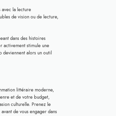
 avec la lecture
bles de vision ou de lecture,
eant dans des histoires
ter activement stimule une
 deviennent alors un outil
mmation littéraire moderne,
genre et de votre budget,
sion culturelle. Prenez le
s avant de vous engager dans