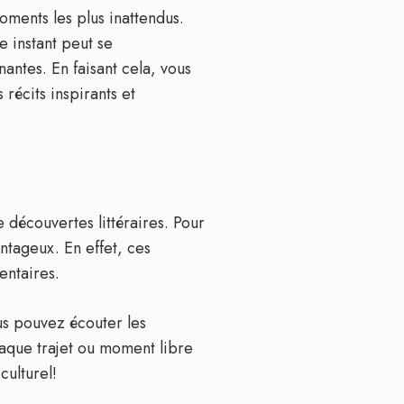
oments les plus inattendus.
 instant peut se
ntes. En faisant cela, vous
récits inspirants et
 découvertes littéraires. Pour
ntageux. En effet, ces
entaires.
us pouvez écouter les
haque trajet ou moment libre
culturel!