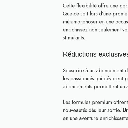
Cette flexibilité offre une po
Que ce soit lors d’une prome
métamorphoser en une occasio
enrichissez non seulement vot
stimulants.
Réductions exclusive
Souscrire à un abonnement de 
les passionnés qui dévorent p
abonnements permettent un ac
Les formules premium offrent
nouveautés dès leur sortie.
Un
en une aventure enrichissante