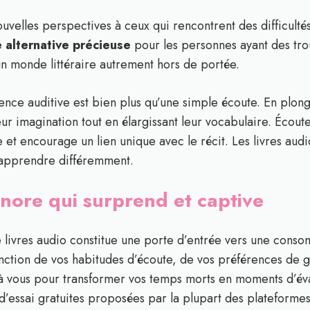
uvelles perspectives à ceux qui rencontrent des difficultés
e alternative précieuse
pour les personnes ayant des trou
n monde littéraire autrement hors de portée.
ience auditive est bien plus qu’une simple écoute. En plong
leur imagination tout en élargissant leur vocabulaire. Écou
t encourage un lien unique avec le récit. Les livres audio
 apprendre différemment.
ore qui surprend et captive
 livres audio constitue une porte d’entrée vers une conso
onction de vos habitudes d’écoute, de vos préférences de 
t à vous pour transformer vos temps morts en moments d’éva
d’essai gratuites proposées par la plupart des plateforme