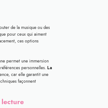
couter de la musique ou des
tique pour ceux qui aiment
lacement, ces options
 L’une permet une immersion
 préférences personnelles.
La
nce, car elle garantit une
techniques façonnent
 lecture