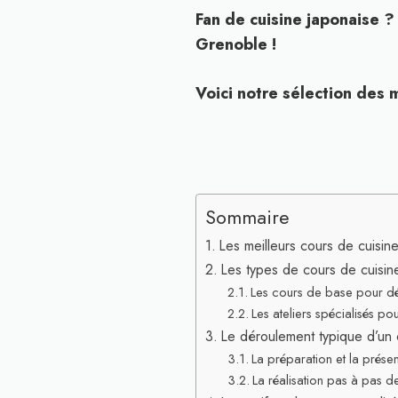
Fan de cuisine japonaise ? 
Grenoble !
Voici notre sélection des 
Sommaire
Les meilleurs cours de cuisin
Les types de cours de cuisi
Les cours de base pour dé
Les ateliers spécialisés 
Le déroulement typique d’un 
La préparation et la présen
La réalisation pas à pas d