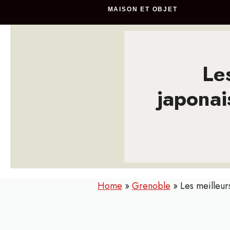
MAISON ET OBJET
Le
japonai
Home
»
Grenoble
»
Les meilleur