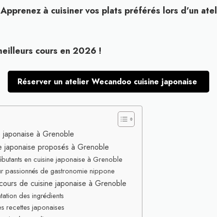
Apprenez à cuisiner vos plats préférés lors d’un atel
meilleurs cours en 2026 !
Réserver un atelier Wecandoo cuisine japonaise
e japonaise à Grenoble
ne japonaise proposés à Grenoble
butants en cuisine japonaise à Grenoble
pour passionnés de gastronomie nippone
cours de cuisine japonaise à Grenoble
tation des ingrédients
es recettes japonaises