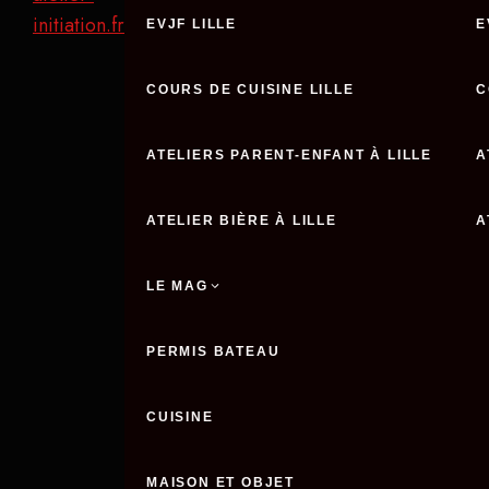
initiation.fr
EVJF LILLE
E
COURS DE CUISINE LILLE
C
ATELIERS PARENT-ENFANT À LILLE
A
ATELIER BIÈRE À LILLE
A
LE MAG
PERMIS BATEAU
CUISINE
MAISON ET OBJET