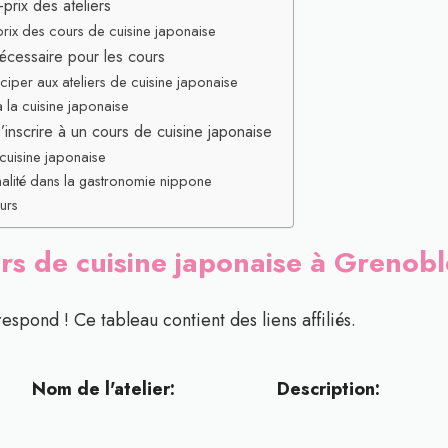
-prix des ateliers
 prix des cours de cuisine japonaise
nécessaire pour les cours
ciper aux ateliers de cuisine japonaise
à la cuisine japonaise
s’inscrire à un cours de cuisine japonaise
 cuisine japonaise
nalité dans la gastronomie nippone
urs
urs de cuisine japonaise à Grenobl
respond ! Ce tableau contient des liens affiliés.
Nom de l'atelier:
Description: