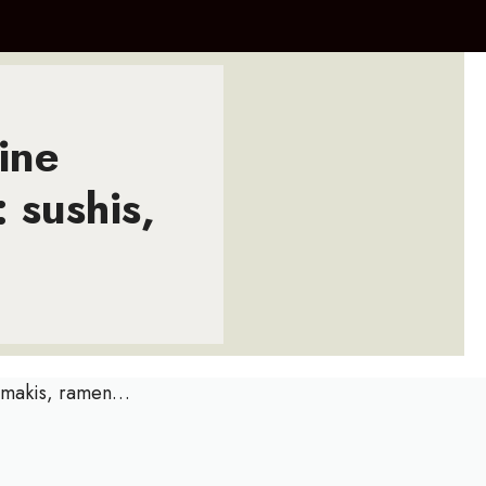
ine
 sushis,
, makis, ramen…