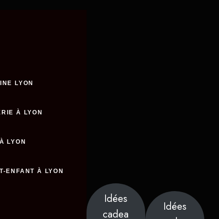
INE LYON
RIE À LYON
 À LYON
T-ENFANT À LYON
Idées
Idées
cadea