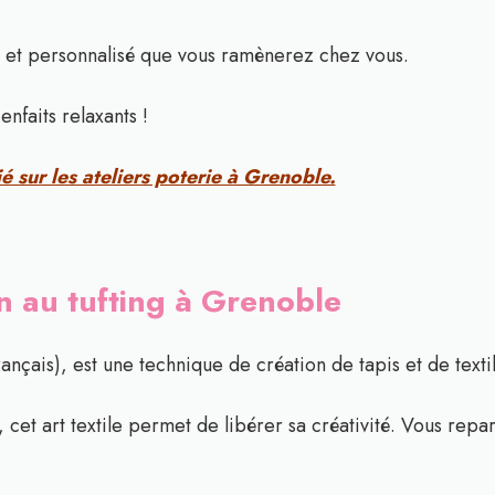
 et personnalisé que vous ramènerez chez vous.
enfaits relaxants !
é sur les ateliers poterie à Grenoble.
ion au tufting à Grenoble
rançais), est une technique de création de tapis et de textil
, cet art textile permet de libérer sa créativité. Vous repa