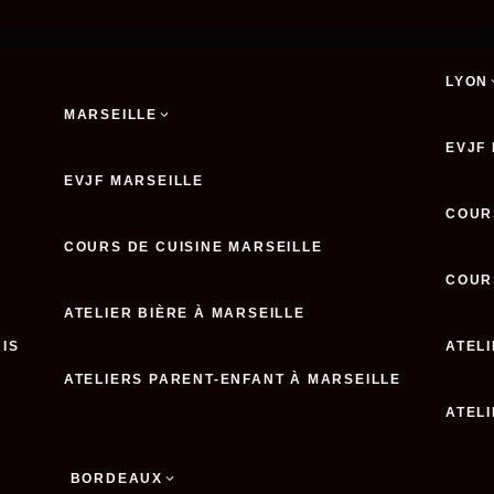
LYON
MARSEILLE
EVJF
EVJF MARSEILLE
COUR
COURS DE CUISINE MARSEILLE
COUR
ATELIER BIÈRE À MARSEILLE
RIS
ATELI
ATELIERS PARENT-ENFANT À MARSEILLE
ATEL
BORDEAUX