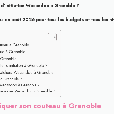
r d’initiation Wecandoo à Grenoble ?
rés en août 2026 pour tous les budgets et tous les n
outeau à Grenoble
erie à Grenoble
 à Grenoble
ier d’initiation à Grenoble ?
s ateliers Wecandoo à Grenoble
 à Grenoble ?
r Wecandoo à Grenoble ?
n atelier Wecandoo à Grenoble ?
riquer son couteau à Grenoble