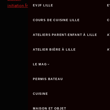
initiation.fr
EVJF LILLE
E
COURS DE CUISINE LILLE
C
ATELIERS PARENT-ENFANT À LILLE
A
ATELIER BIÈRE À LILLE
A
LE MAG
PERMIS BATEAU
CUISINE
MAISON ET OBJET