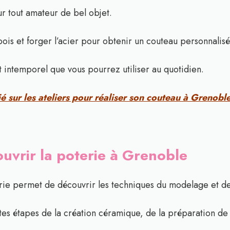
ur tout amateur de bel objet.
bois et forger l’acier pour obtenir un couteau personnalisé
 intemporel que vous pourrez utiliser au quotidien.
é sur les ateliers pour réaliser son couteau à Grenoble
ouvrir la poterie à Grenoble
terie permet de découvrir les techniques du modelage et de 
es étapes de la création céramique, de la préparation de l