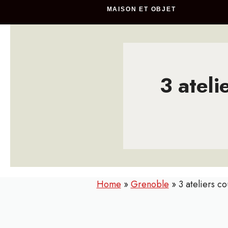
MAISON ET OBJET
3 atel
Home
»
Grenoble
»
3 ateliers 