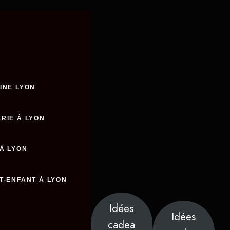
INE LYON
RIE À LYON
 À LYON
T-ENFANT À LYON
Idées
Idées
cadea