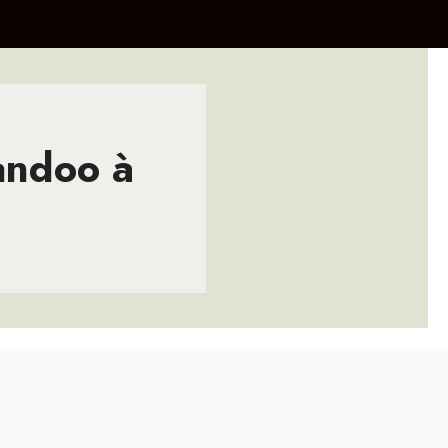
andoo à