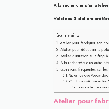
A la recherche d’un atelie
Voici nos 3 ateliers préfé
Sommaire
Atelier pour fabriquer son c
Atelier pour découvrir la pot
Atelier d’initiation au tufting
A la recherche d’un autre atel
Questions fréquentes sur le
Qu’est-ce que Wecandoo
Combien coûte un atelie
Combien de temps dure u
Atelier pour fab