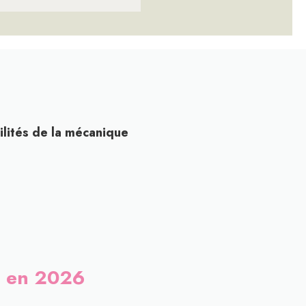
ilités de la mécanique
le en 2026