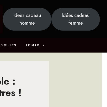
Idées cadeau
Idées cadeau
homme
femme
S VILLES
LE MAG
le :
res !