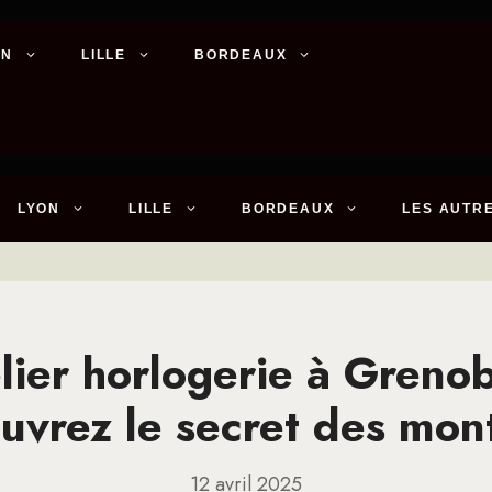
ON
LILLE
BORDEAUX
LYON
LILLE
BORDEAUX
LES AUTRE
lier horlogerie à Grenob
uvrez le secret des mont
12 avril 2025