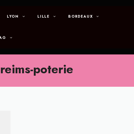
LYON
LILLE
BORDEAUX
MAG
reims-poterie