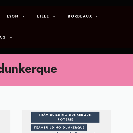
LYON
LILLE
BORDEAUX
MAG
-dunkerque
TEAM-BUILDING-DUNKERQUE-
POTERIE
TEAMBUILDING-DUNKERQUE