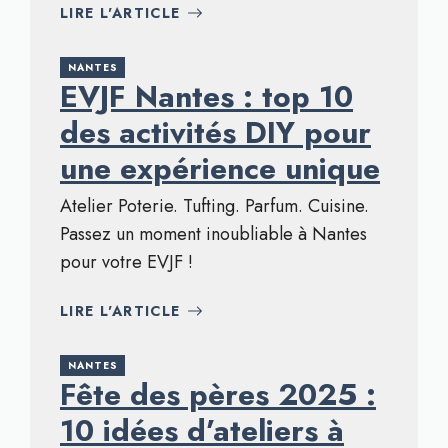
LIRE L'ARTICLE
NANTES
EVJF Nantes : top 10
des activités DIY pour
une expérience unique
Atelier Poterie. Tufting. Parfum. Cuisine.
Passez un moment inoubliable à Nantes
pour votre EVJF !
LIRE L'ARTICLE
NANTES
Fête des pères 2025 :
10 idées d’ateliers à