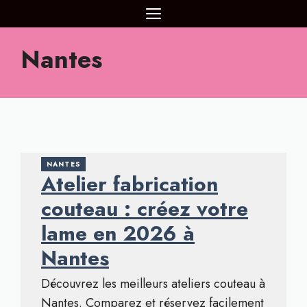
Aller
MENU
au
contenu
Nantes
NANTES
Atelier fabrication
couteau : créez votre
lame en 2026 à
Nantes
Découvrez les meilleurs ateliers couteau à
Nantes. Comparez et réservez facilement