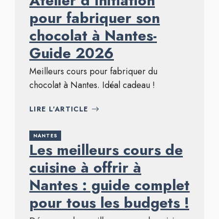
Atelier d’initiation
pour fabriquer son
chocolat à Nantes-
Guide 2026
Meilleurs cours pour fabriquer du
chocolat à Nantes. Idéal cadeau !
LIRE L'ARTICLE
NANTES
Les meilleurs cours de
cuisine à offrir à
Nantes : guide complet
pour tous les budgets !