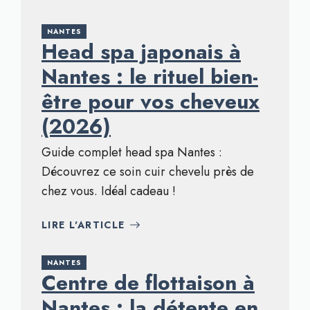
NANTES
Head spa japonais à
Nantes : le rituel bien-
être pour vos cheveux
(2026)
Guide complet head spa Nantes :
Découvrez ce soin cuir chevelu près de
chez vous. Idéal cadeau !
LIRE L'ARTICLE
NANTES
Centre de flottaison à
Nantes : la détente en